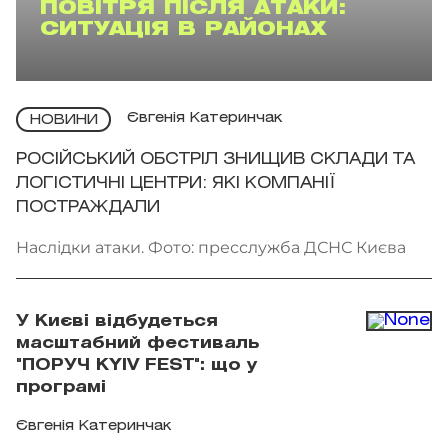
ПОВІТРЯ ПІСЛЯ АТАКИ:
СИТУАЦІЯ В РАЙОНАХ
Євгенія Катеринчак
НОВИНИ
РОСІЙСЬКИЙ ОБСТРІЛ ЗНИЩИВ СКЛАДИ ТА
ЛОГІСТИЧНІ ЦЕНТРИ: ЯКІ КОМПАНІЇ
ПОСТРАЖДАЛИ
Наслідки атаки. Фото: пресслужба ДСНС Києва
У Києві відбудеться
масштабний фестиваль
"ПОРУЧ KYIV FEST": що у
програмі
Євгенія Катеринчак