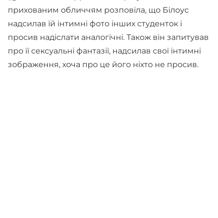
прихованим обличчям розповіла, що Білоус
надсилав їй інтимні фото інших студенток і
просив надіслати аналогічні. Також він запитував
про її сексуальні фантазії, надсилав свої інтимні
зображення, хоча про це його ніхто не просив.