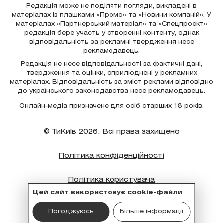
Редакція може не поділяти погляди, викладені в
матеріалах із плашками «Промо» та «Новини компаній». У
матеріалах «Партнерський матеріал» та «Спецпроєкт»
редакція бере участь у створенні контенту, однак
відповідальність за рекламні твердження несе
рекламодавець.
Редакція не несе відповідальності за фактичні дані,
твердження та оцінки, оприлюднені у рекламних
матеріалах. Відповідальність за зміст реклами відповідно
до українського законодавства несе рекламодавець.
Онлайн-медіа призначене для осіб старших 18 років.
© ТиКиїв 2026. Всі права захищено
Політика конфіденційності
Політика користувача
Цей сайт використовує cookie-файли
Політика cookie
Погоджуюсь
Більше інформації