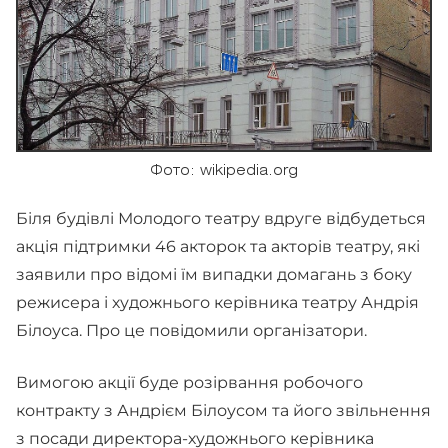
Фото: wikipedia.org
Біля будівлі Молодого театру вдруге відбудеться
акція підтримки 46 акторок та акторів театру, які
заявили про відомі їм випадки домагань з боку
режисера і художнього керівника театру Андрія
Білоуса. Про це повідомили організатори.
Вимогою акції буде розірвання робочого
контракту з Андрієм Білоусом та його звільнення
з посади директора-художнього керівника