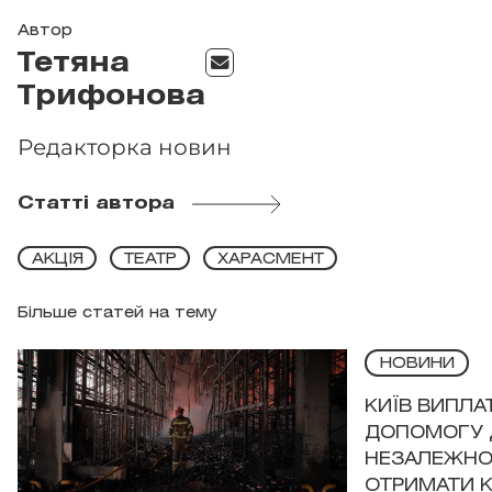
Автор
Тетяна
Трифонова
Редакторка новин
Статті автора
АКЦІЯ
ТЕАТР
ХАРАСМЕНТ
Більше статей на тему
НОВИНИ
КИЇВ ВИПЛА
ДОПОМОГУ 
НЕЗАЛЕЖНО
ОТРИМАТИ 