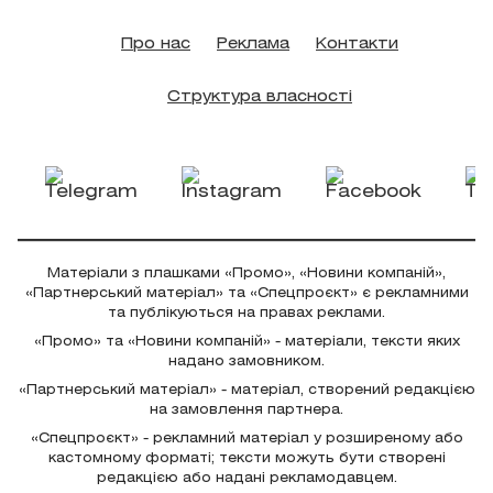
Про нас
Реклама
Контакти
Структура власності
Матеріали з плашками «Промо», «Новини компаній»,
«Партнерський матеріал» та «Спецпроєкт» є рекламними
та публікуються на правах реклами.
«Промо» та «Новини компаній» - матеріали, тексти яких
надано замовником.
«Партнерський матеріал» - матеріал, створений редакцією
на замовлення партнера.
«Спецпроєкт» - рекламний матеріал у розширеному або
кастомному форматі; тексти можуть бути створені
редакцією або надані рекламодавцем.