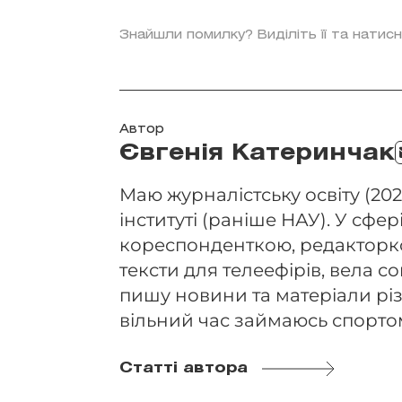
Знайшли помилку? Виділіть її та натисн
Автор
Євгенія Катеринчак
Маю журналістську освіту (202
інституті (раніше НАУ). У сфері
кореспонденткою, редакторко
тексти для телеефірів, вела 
пишу новини та матеріали різ
вільний час займаюсь спорто
Статті автора