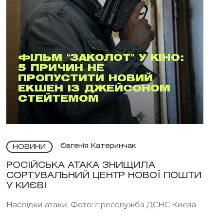
ФІЛЬМ "ЗАКОЛОТ" У КІНО:
5 ПРИЧИН НЕ
ПРОПУСТИТИ НОВИЙ
ЕКШЕН ІЗ ДЖЕЙСОНОМ
СТЕЙТЕМОМ
Євгенія Катеринчак
НОВИНИ
РОСІЙСЬКА АТАКА ЗНИЩИЛА
СОРТУВАЛЬНИЙ ЦЕНТР НОВОЇ ПОШТИ
У КИЄВІ
Наслідки атаки. Фото: пресслужба ДСНС Києва