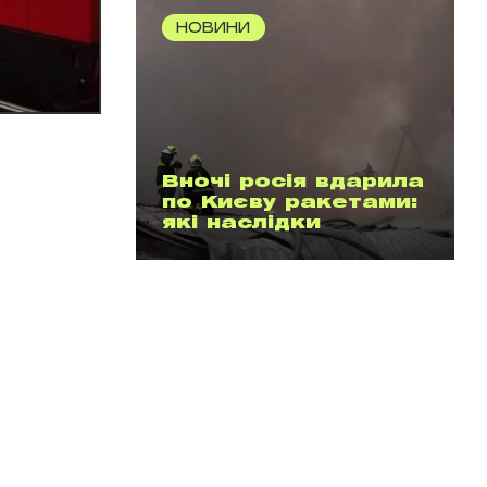
НОВИНИ
Вночі росія вдарила
по Києву ракетами:
які наслідки