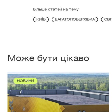
Більше статей на тему
КИЇВ
БАГАТОПОВЕРХІВКА
СВІ
Може бути цікаво
НОВИНИ