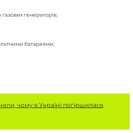
 газових генераторів;
ольтними батареями;
нили, чому в Україні погіршилася