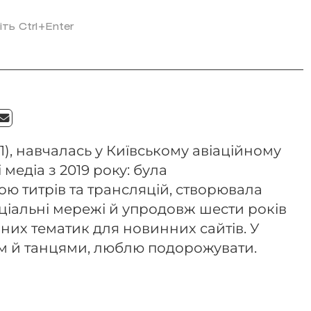
іть Ctrl+Enter
1), навчалась у Київському авіаційному
 медіа з 2019 року: була
ю титрів та трансляцій, створювала
соціальні мережі й упродовж шести років
них тематик для новинних сайтів. У
м й танцями, люблю подорожувати.