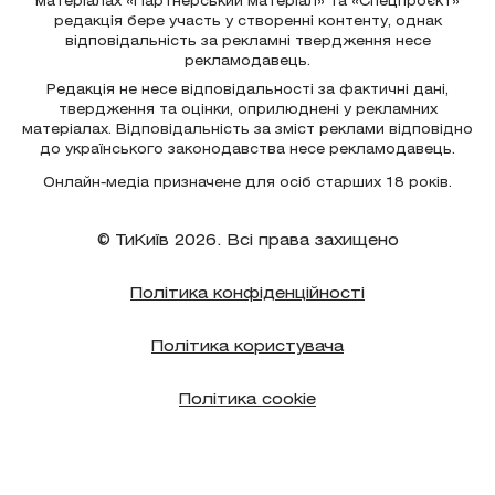
матеріалах «Партнерський матеріал» та «Спецпроєкт»
редакція бере участь у створенні контенту, однак
відповідальність за рекламні твердження несе
рекламодавець.
Редакція не несе відповідальності за фактичні дані,
твердження та оцінки, оприлюднені у рекламних
матеріалах. Відповідальність за зміст реклами відповідно
до українського законодавства несе рекламодавець.
Онлайн-медіа призначене для осіб старших 18 років.
© ТиКиїв 2026. Всі права захищено
Політика конфіденційності
Політика користувача
Політика cookie