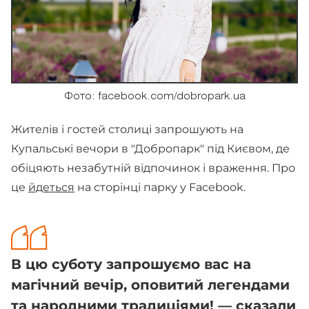
Фото: facebook.com/dobropark.ua
Жителів і гостей столиці запрошують на
Купальські вечори в "Добропарк" під Києвом, де
обіцяють незабутній відпочинок і враження. Про
це
йдеться
на сторінці парку у Facebook.
В цю суботу запрошуємо вас на
магічний вечір, оповитий легендами
та народними традиціями! — сказали