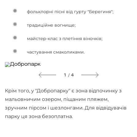
фольклорні пісні від гурту "Берегиня";
традиційне вогнище;
майстер-клас з плетіння віночків;
частування смаколиками.
1 / 4
Крім того, у "Добропарку" є зона відпочинку з
мальовничим озером, піщаним пляжем,
зручним пірсом і шезлонгами. Для відвідувачів
парку ця зона безоплатна.