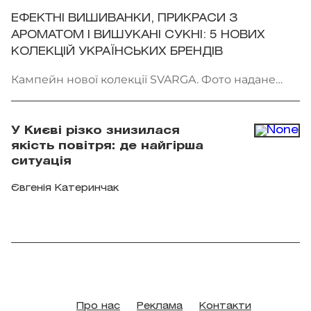
ЕФЕКТНІ ВИШИВАНКИ, ПРИКРАСИ З
АРОМАТОМ І ВИШУКАНІ СУКНІ: 5 НОВИХ
КОЛЕКЦІЙ УКРАЇНСЬКИХ БРЕНДІВ
Кампейн нової колекції SVARGA. Фото надане
брендом
У Києві різко знизилася
якість повітря: де найгірша
ситуація
Євгенія Катеринчак
Про нас
Реклама
Контакти