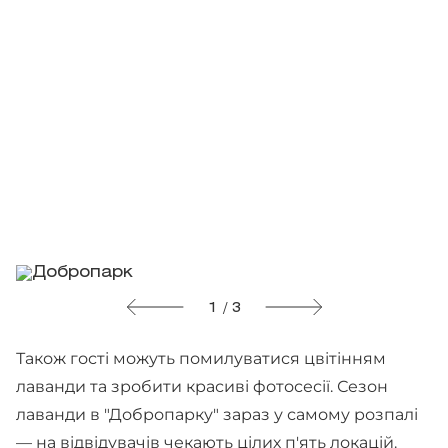
1 / 3
Також гості можуть помилуватися цвітінням
лаванди та зробити красиві фотосесії. Сезон
лаванди в "Добропарку" зараз у самому розпалі
— на відвідувачів чекають цілих п'ять локацій.