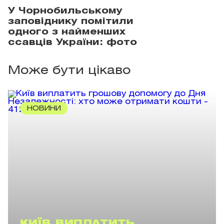
У Чорнобильському
заповіднику помітили
одного з найменших
ссавців України: фото
Може бути цікаво
НОВИНИ