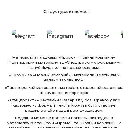
Структура власності
Матеріали з плашками «Промо», «Новини компаній»,
«Партнерський матеріал» та «Спецпроєкт» є рекламними
та публікуються на правах реклами.
«Промо» та «Новини компаній» - матеріали, тексти яких
надано замовником.
«Партнерський матеріал» - матеріал, створений редакцією
на замовлення партнера.
«Спецпроєкт» - рекламний матеріал у розширеному або
кастомному форматі; тексти можуть бути створені
редакцією або надані рекламодавцем.
Редакція може не поділяти погляди, викладені в
матеріалах із плашками «Промо» та «Новини компаній». У