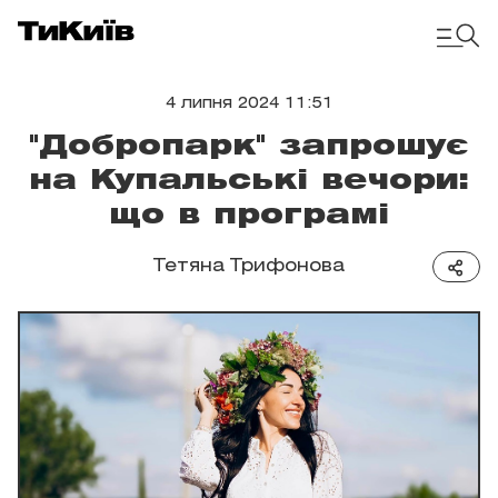
4 липня 2024 11:51
"Добропарк" запрошує
на Купальські вечори:
що в програмі
Тетяна Трифонова