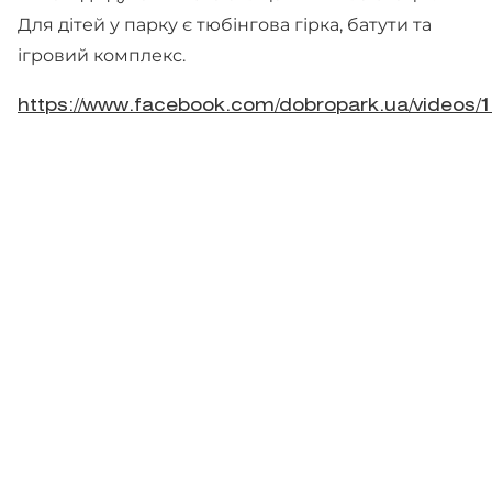
Для дітей у парку є тюбінгова гірка, батути та
ігровий комплекс.
https://www.facebook.com/dobropark.ua/videos