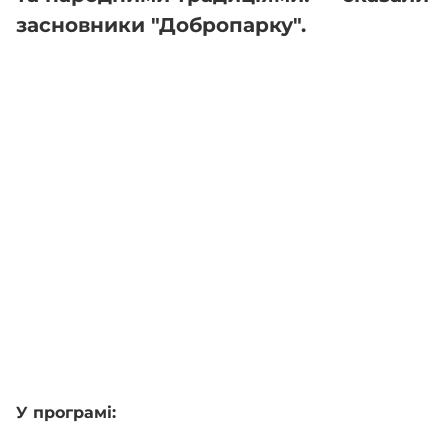
засновники "Добропарку".
У програмі: