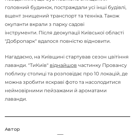
головний будинок, постраждали усі інші будівлі,
вщент знищений транспорт та техніка. Також
окупанти вкрали з парку садові
інструменти. Після деокупації Київської області
"Добропарк" вдалося повністю відновити.
Нагадаємо, на Київщині стартував сезон цвітіння
лаванди. "ТиКиїв"
віднайшов
частинку Провансу
поблизу столиці та розповідає про 10 локацій, де
можна зробити яскраві фото та насолодитися
неймовірними пейзажами й ароматами
лаванди.
Автор