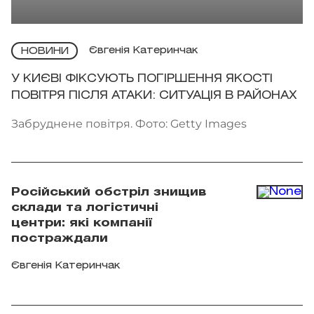
Євгенія Катеринчак
НОВИНИ
У КИЄВІ ФІКСУЮТЬ ПОГІРШЕННЯ ЯКОСТІ
ПОВІТРЯ ПІСЛЯ АТАКИ: СИТУАЦІЯ В РАЙОНАХ
Забруднене повітря. Фото: Getty Images
Російський обстріл знищив
склади та логістичні
центри: які компанії
постраждали
Євгенія Катеринчак