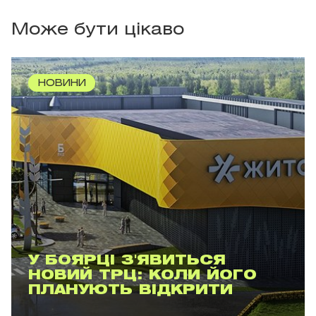
Може бути цікаво
НОВИНИ
У БОЯРЦІ З'ЯВИТЬСЯ
НОВИЙ ТРЦ: КОЛИ ЙОГО
ПЛАНУЮТЬ ВІДКРИТИ