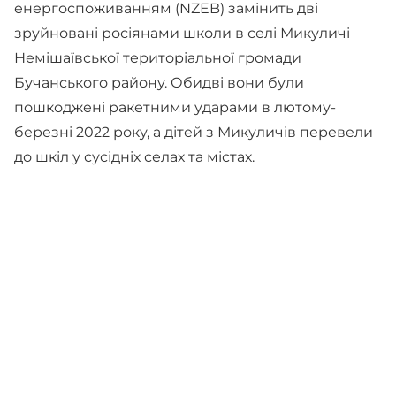
енергоспоживанням (NZEB) замінить дві
зруйновані росіянами школи в селі Микуличі
Немішаївської територіальної громади
Бучанського району. Обидві вони були
пошкоджені ракетними ударами в лютому-
березні 2022 року, а дітей з Микуличів перевели
до шкіл у сусідніх селах та містах.