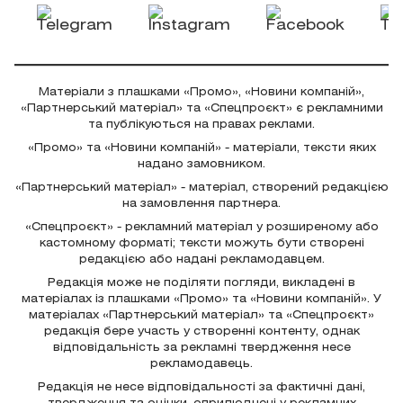
Матеріали з плашками «Промо», «Новини компаній»,
«Партнерський матеріал» та «Спецпроєкт» є рекламними
та публікуються на правах реклами.
«Промо» та «Новини компаній» - матеріали, тексти яких
надано замовником.
«Партнерський матеріал» - матеріал, створений редакцією
на замовлення партнера.
«Спецпроєкт» - рекламний матеріал у розширеному або
кастомному форматі; тексти можуть бути створені
редакцією або надані рекламодавцем.
Редакція може не поділяти погляди, викладені в
матеріалах із плашками «Промо» та «Новини компаній». У
матеріалах «Партнерський матеріал» та «Спецпроєкт»
редакція бере участь у створенні контенту, однак
відповідальність за рекламні твердження несе
рекламодавець.
Редакція не несе відповідальності за фактичні дані,