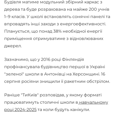
Будівля матиме модульний збірний каркас з
дерева та буде розрахована на майже 200 учнів
1–9 класів. У школі встановлять сонячні панелі та
впровадять інші заходи з енергоефективності.
Планується, що понад 38% необхідної енергії
приміщення отримуватиме з відновлюваних
джерел.
Зазначимо, що у 2016 році Фінляндія
профінансувала будівництво першої в Україні
"зеленої" школи в Антонівці на Херсонщині. 16
серпня росіяни знищили її ракетним обстрілом.
Раніше "ТиКиїв" розповідав, у якому форматі
працюватимуть столичні школи в
навчальному
році 2024-2025
та коли будуть канікули.