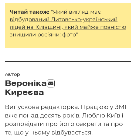
Читай також:
"
Який вигляд має
відбудований Литовсько-український
ліцей на Київщині, який майже повністю
знищили росіяни: фото
"
Автор
Вероніка
Киреєва
Випускова редакторка. Працюю у ЗМІ
вже понад десять років. Люблю Київ і
розповідати про його секрети та про
те, що у ньому відбувається.