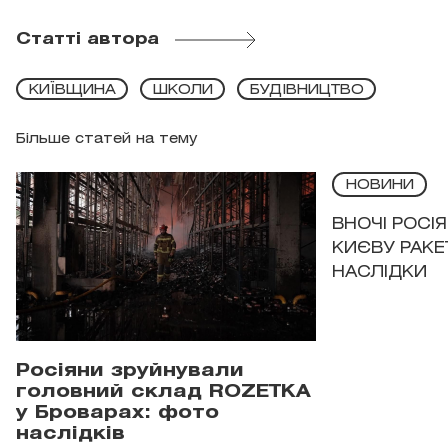
Статті автора
КИЇВЩИНА
ШКОЛИ
БУДІВНИЦТВО
Більше статей на тему
НОВИНИ
ВНОЧІ РОСІ
КИЄВУ РАКЕ
НАСЛІДКИ
Росіяни зруйнували
головний склад ROZETKA
у Броварах: фото
наслідків