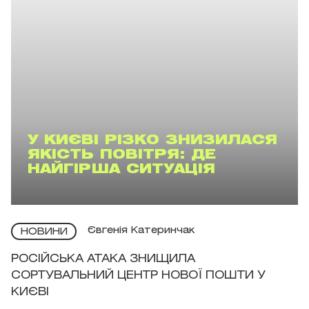
У КИЄВІ РІЗКО ЗНИЗИЛАСЯ
ЯКІСТЬ ПОВІТРЯ: ДЕ
НАЙГІРША СИТУАЦІЯ
Євгенія Катеринчак
НОВИНИ
РОСІЙСЬКА АТАКА ЗНИЩИЛА
СОРТУВАЛЬНИЙ ЦЕНТР НОВОЇ ПОШТИ У
КИЄВІ