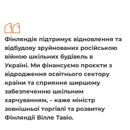
Фінляндія підтримує відновлення та
відбудову зруйнованих російською
війною шкільних будівель в
Україні. Ми фінансуємо проєкти з
відродження освітнього сектору
країни та сприяння ширшому
забезпеченню шкільним
харчуванням, – каже міністр
зовнішньої торгівлі та розвитку
Фінляндії Вілле Тавіо.