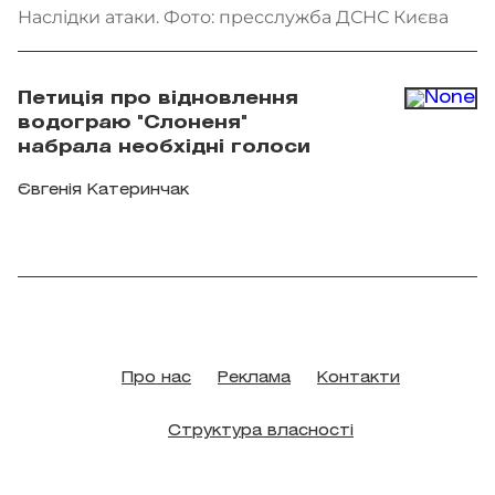
Наслідки атаки. Фото: пресслужба ДСНС Києва
Петиція про відновлення
водограю "Слоненя"
набрала необхідні голоси
Євгенія Катеринчак
Про нас
Реклама
Контакти
Структура власності