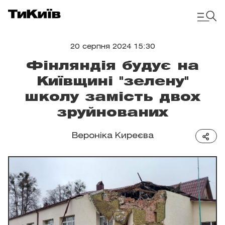
20 серпня 2024 15:30
Фінляндія будує на
Київщині "зелену"
школу замість двох
зруйнованих
Вероніка Киреєва