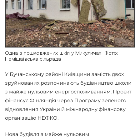
Одна з пошкоджених шкіл у Микуличах. Фото:
Немішаївська сільрада
У Бучанському районі Київщини замість двох
зруйнованих розпочинають будівництво школи
з майже нульовим енергоспоживанням. Проєкт
фінансує Фінляндія через Програму зеленого
відновлення України й міжнародну фінансову
організацію НЕФКО.
Нова будівля з майже нульовим