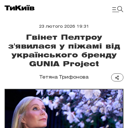
23 лютого 2026 19:31
Гвінет Пелтроу
з'явилася у піжамі від
українського бренду
GUNIA Project
Тетяна Трифонова