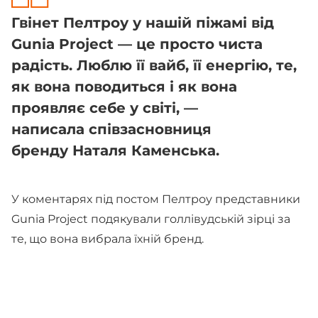
Гвінет Пелтроу у нашій піжамі від
Gunia Project — це просто чиста
радість. Люблю її вайб, її енергію, те,
як вона поводиться і як вона
проявляє себе у світі, —
написала співзасновниця
бренду Наталя Каменська.
У коментарях під постом Пелтроу представники
Gunia Project подякували голлівудській зірці за
те, що вона вибрала їхній бренд.