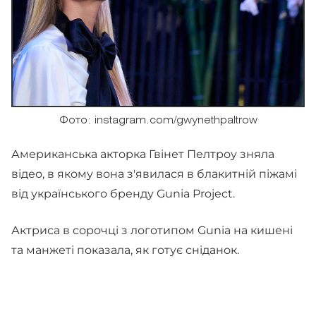
Фото: instagram.com/gwynethpaltrow
Американська акторка Гвінет Пелтроу зняла
відео, в якому вона з'явилася в блакитній піжамі
від українського бренду Gunia Project.
Актриса в сорочці з логотипом Gunia на кишені
та манжеті показала, як готує сніданок.