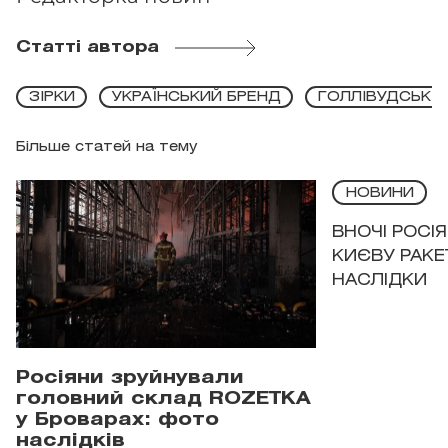
Статті автора
ЗІРКИ
УКРАЇНСЬКИЙ БРЕНД
ГОЛЛІВУДСЬКІ 
Більше статей на тему
НОВИНИ
ВНОЧІ РОСІ
КИЄВУ РАКЕ
НАСЛІДКИ
Росіяни зруйнували
головний склад ROZETKA
у Броварах: фото
наслідків