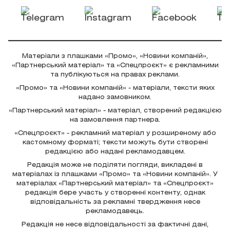
Матеріали з плашками «Промо», «Новини компаній»,
«Партнерський матеріал» та «Спецпроєкт» є рекламними
та публікуються на правах реклами.
«Промо» та «Новини компаній» - матеріали, тексти яких
надано замовником.
«Партнерський матеріал» - матеріал, створений редакцією
на замовлення партнера.
«Спецпроєкт» - рекламний матеріал у розширеному або
кастомному форматі; тексти можуть бути створені
редакцією або надані рекламодавцем.
Редакція може не поділяти погляди, викладені в
матеріалах із плашками «Промо» та «Новини компаній». У
матеріалах «Партнерський матеріал» та «Спецпроєкт»
редакція бере участь у створенні контенту, однак
відповідальність за рекламні твердження несе
рекламодавець.
Редакція не несе відповідальності за фактичні дані,