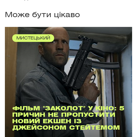
Може бути цікаво
МИСТЕЦЬКИЙ
ФІЛЬМ "ЗАКОЛОТ" У КІНО: 5
ПРИЧИН НЕ ПРОПУСТИТИ
НОВИЙ ЕКШЕН ІЗ
ДЖЕЙСОНОМ СТЕЙТЕМОМ