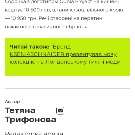
Сорочка з логотипом Gunia Project на кишені
коштує 10 500 грн, штани кльош вільного крою
— 10 950 грн. Речі створені на перетині
піжамного і класичного вбрання.
Читай також:
"
Бренд
KSENIASCHNAIDER презентував нову
колекцію на Лондонському тижні моди
"
Автор
Тетяна
Трифонова
Редакторка новин