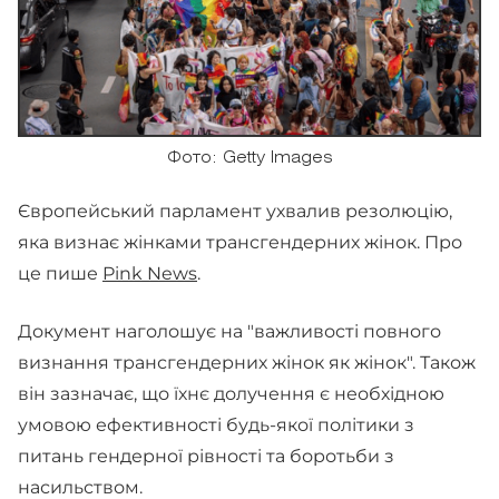
Фото: Getty Images
Європейський парламент ухвалив резолюцію,
яка визнає жінками трансгендерних жінок. Про
це пише
Pink News
.
Документ наголошує на "важливості повного
визнання трансгендерних жінок як жінок". Також
він зазначає, що їхнє долучення є необхідною
умовою ефективності будь-якої політики з
питань гендерної рівності та боротьби з
насильством.