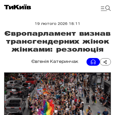
19 лютого 2026 18:11
Європарламент визнав
трансгендерних жінок
жінками: резолюція
Євгенія Катеринчак