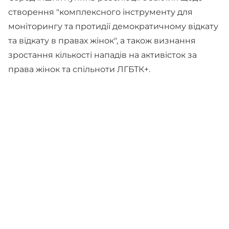
створення "комплексного інструменту для
моніторингу та протидії демократичному відкату
та відкату в правах жінок", а також визнання
зростання кількості нападів на активісток за
права жінок та спільноти ЛГБТК+.