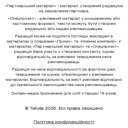
«Партнерський матеріал» - матеріал, створений редакцією
на замовлення партнера.
«Спецпроєкт» - рекламний матеріал у розширеному або
кастомному форматі; тексти можуть бути створені
редакцією або надані рекламодавцем.
Редакція може не поділяти погляди, викладені в
матеріалах із плашками «Промо» та «Новини компаній». У
матеріалах «Партнерський матеріал» та «Спецпроєкт»
редакція бере участь у створенні контенту, однак
відповідальність за рекламні твердження несе
рекламодавець.
Редакція не несе відповідальності за фактичні дані,
твердження та оцінки, оприлюднені у рекламних
матеріалах. Відповідальність за зміст реклами відповідно
до українського законодавства несе рекламодавець.
Онлайн-медіа призначене для осіб старших 18 років.
© ТиКиїв 2026. Всі права захищено
Політика конфіденційності