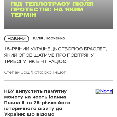
ПІД ТЕПЛОТРАСУ ПІСЛЯ
ПРОТЕСТІВ: НА ЯКИЙ
ТЕРМІН
Юлія Любченко
НОВИНИ
15-РІЧНИЙ УКРАЇНЕЦЬ СТВОРЮЄ БРАСЛЕТ,
ЯКИЙ СПОВІЩАТИМЕ ПРО ПОВІТРЯНУ
ТРИВОГУ: ЯК ВІН ПРАЦЮЄ
Степан Зоц. Фото: скриншот
НБУ випустить пам'ятну
монету на честь Іоанна
Павла II та 25-річчю його
історичного візиту до
України: що відомо