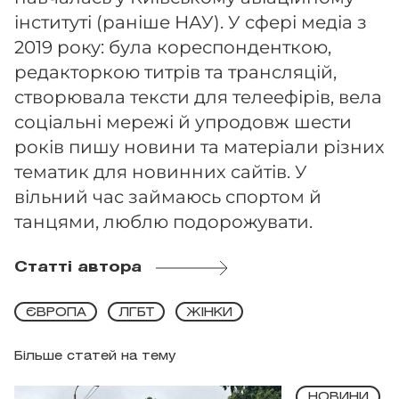
інституті (раніше НАУ). У сфері медіа з
2019 року: була кореспонденткою,
редакторкою титрів та трансляцій,
створювала тексти для телеефірів, вела
соціальні мережі й упродовж шести
років пишу новини та матеріали різних
тематик для новинних сайтів. У
вільний час займаюсь спортом й
танцями, люблю подорожувати.
Статті автора
ЄВРОПА
ЛГБТ
ЖІНКИ
Більше статей на тему
НОВИНИ