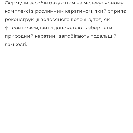
Формули засобів базуються на молекулярному
комплексі з рослинним кератином, який сприяє
реконструкції волосяного волокна, тоді як
фітоантиоксиданти допомагають зберігати
природний кератин і запобігають подальшій
ламкості.