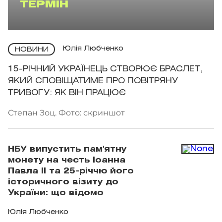
ТЕРМІН
Юлія Любченко
НОВИНИ
15-РІЧНИЙ УКРАЇНЕЦЬ СТВОРЮЄ БРАСЛЕТ,
ЯКИЙ СПОВІЩАТИМЕ ПРО ПОВІТРЯНУ
ТРИВОГУ: ЯК ВІН ПРАЦЮЄ
Степан Зоц. Фото: скриншот
НБУ випустить пам'ятну
монету на честь Іоанна
Павла II та 25-річчю його
історичного візиту до
України: що відомо
Юлія Любченко