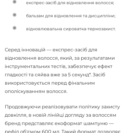
експрес-засіб для відновлення волосся;
бальзам для відновлення та дисципліни;
відновлювальна сироватка-термозахист.
Серед інновацій — експрес-засіб для
відновлення волосся, який, за результатами
інструментальних тестів, забезпечує ефект
гладкості та сяйва вже за 5 секунд*. Засіб
використовується перед фінальним
ополіскуванням волосся.
Продовжуючи реалізовувати політику захисту
довкілля, в новій лінійці догляду за волоссям
бренд представляє екоформат шампуню —
рефіл об'ємом 600 мл. Такий формат дозволяє