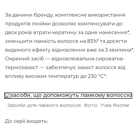
За даними бренду, комплексне використання
продуктів лінійки дозволяє компенсувати до
двох років втрати кератину за одне нанесення*,
зменшити ламкість волосся на 83%* та досягти
видимого ефекту відновлення вже за 3 хвилини*.
Окремий засіб — відновлювальна сироватка-
термозахист — забезпечує захист волосся від
впливу високих температур до 230 °C*.
Засоби для ламкого волосся. Фото: Yves Rocher
До серії входять: