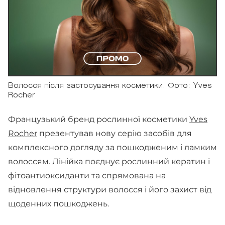
Волосся після застосування косметики. Фото: Yves
Rocher
Французький бренд рослинної косметики
Yves
Rocher
презентував нову серію засобів для
комплексного догляду за пошкодженим і ламким
волоссям. Лінійка поєднує рослинний кератин і
фітоантиоксиданти та спрямована на
відновлення структури волосся і його захист від
щоденних пошкоджень.