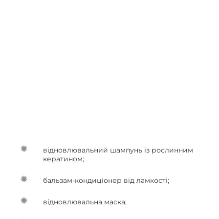
відновлювальний шампунь із рослинним
кератином;
бальзам-кондиціонер від ламкості;
відновлювальна маска;