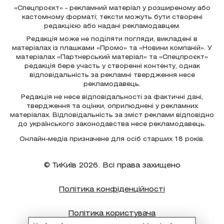
«Спецпроєкт» - рекламний матеріал у розширеному або
кастомному форматі; тексти можуть бути створені
редакцією або надані рекламодавцем.
Редакція може не поділяти погляди, викладені в
матеріалах із плашками «Промо» та «Новини компаній». У
матеріалах «Партнерський матеріал» та «Спецпроєкт»
редакція бере участь у створенні контенту, однак
відповідальність за рекламні твердження несе
рекламодавець.
Редакція не несе відповідальності за фактичні дані,
твердження та оцінки, оприлюднені у рекламних
матеріалах. Відповідальність за зміст реклами відповідно
до українського законодавства несе рекламодавець.
Онлайн-медіа призначене для осіб старших 18 років.
© ТиКиїв 2026. Всі права захищено
Політика конфіденційності
Політика користувача