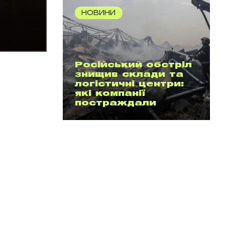
НОВИНИ
Російський обстріл
знищив склади та
логістичні центри:
які компанії
постраждали