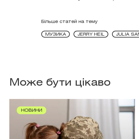
Більше статей на тему
МУЗИКА
JERRY HEIL
JULIA SA
Може бути цікаво
НОВИНИ