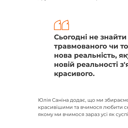
Сьогодні не знайти
травмованого чи то
нова реальність, як
новій реальності з
красивого.
Юлія Саніна додає, що ми збираємо
красивішими та вчимося любити себ
якому ми вчимося зараз усі як сусп