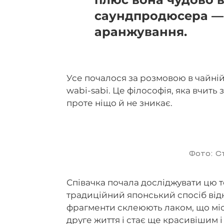
саундпродюсера — о
аранжування.
Усе почалося за розмовою в чайній,
wabi-sabi. Це філософія, яка вчить
проте ніщо й не зникає.
Фото: С
Співачка почала досліджувати цю те
традиційний японський спосіб від
фрагменти склеюють лаком, що міс
друге життя і стає ще красивішим і