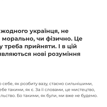
 жодного українця, не
 морально, чи фізично. Це
у треба прийняти. І в цій
'являються нові розуміння
 себе, як розбиту вазу, стаємо сильнішими,
е такими, як є. За її словами, це мистецтво,
ільство. Бо такими, як були, ми вже не будемо.