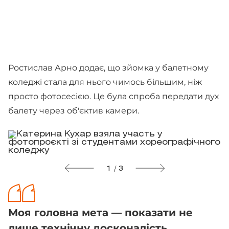
Ростислав Арно додає, що зйомка у балетному
коледжі стала для нього чимось більшим, ніж
просто фотосесією. Це була спроба передати дух
балету через об'єктив камери.
1 / 3
Моя головна мета — показати не
лише технічну досконалість