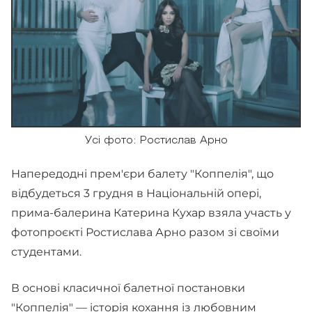
Усі фото: Ростислав Арно
Напередодні прем'єри балету "Коппелія", що
відбудеться 3 грудня в Національній опері,
прима-балерина Катерина Кухар взяла участь у
фотопроєкті Ростислава Арно разом зі своїми
студентами.
В основі класичної балетної постановки
"Коппелія" — історія кохання із любовним