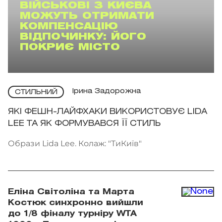
ВІЙСЬКОВІ З КИЄВА
МОЖУТЬ ОТРИМАТИ
КОМПЕНСАЦІЮ
ВІДПОЧИНКУ: ЙОГО
ПОКРИЄ МІСТО
Ірина Задорожна
СТИЛЬНИЙ
ЯКІ ФЕШН-ЛАЙФХАКИ ВИКОРИСТОВУЄ LIDA
LEE ТА ЯК ФОРМУВАВСЯ ЇЇ СТИЛЬ
Образи Lida Lee. Колаж: "ТиКиїв"
Еліна Світоліна та Марта
Костюк синхронно вийшли
до 1/8 фіналу турніру WTA