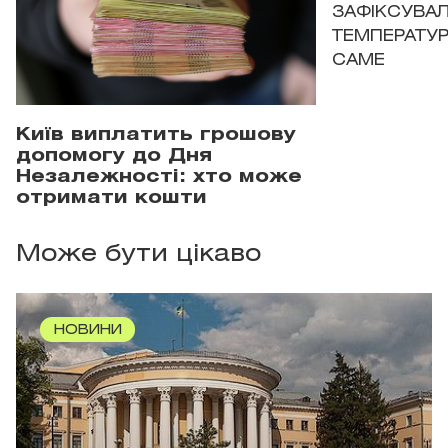
ЗАФІКСУВАЛ
ТЕМПЕРАТУРН
САМЕ
Київ виплатить грошову
допомогу до Дня
Незалежності: хто може
отримати кошти
Може бути цікаво
НОВИНИ