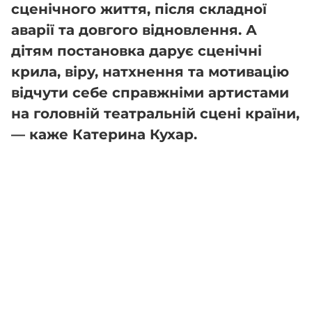
сценічного життя, після складної
аварії та довгого відновлення. А
дітям постановка дарує сценічні
крила, віру, натхнення та мотивацію
відчути себе справжніми артистами
на головній театральній сцені країни,
— каже Катерина Кухар.