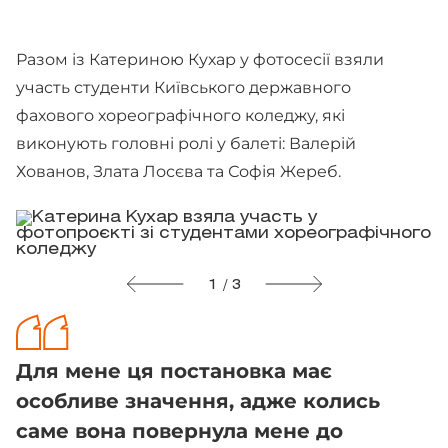
Разом із Катериною Кухар у фотосесії взяли
участь студенти Київського державного
фахового хореографічного коледжу, які
виконують головні ролі у балеті: Валерій
Хованов, Злата Лосєва та Софія Жереб.
1 / 3
Для мене ця постановка має
особливе значення, адже колись
саме вона повернула мене до