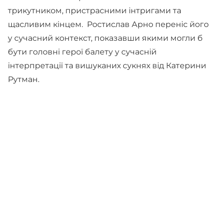
трикутником, пристрасними інтригами та
щасливим кінцем. Ростислав Арно переніс його
у сучасний контекст, показавши якими могли б
бути головні герої балету у сучасній
інтерпретації та вишуканих сукнях від Катерини
Рутман.