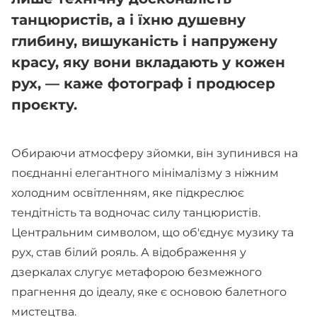
танцюристів, а і їхню душевну
глибину, вишуканість і напружену
красу, яку вони вкладають у кожен
рух, — каже фотограф і продюсер
проєкту.
Обираючи атмосферу зйомки, він зупинився на
поєднанні елегантного мінімалізму з ніжним
холодним освітленням, яке підкреслює
тендітність та водночас силу танцюристів.
Центральним символом, що об'єднує музику та
рух, став білий рояль. А відображення у
дзеркалах слугує метафорою безмежного
прагнення до ідеалу, яке є основою балетного
мистецтва.