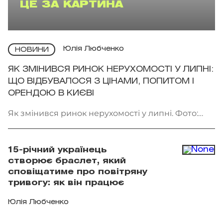
ЦЕ ЗА КАРТИНА
Юлія Любченко
НОВИНИ
ЯК ЗМІНИВСЯ РИНОК НЕРУХОМОСТІ У ЛИПНІ:
ЩО ВІДБУВАЛОСЯ З ЦІНАМИ, ПОПИТОМ І
ОРЕНДОЮ В КИЄВІ
Як змінився ринок нерухомості у липні. Фото:
Getty Images
15-річний українець
створює браслет, який
сповіщатиме про повітряну
тривогу: як він працює
Юлія Любченко