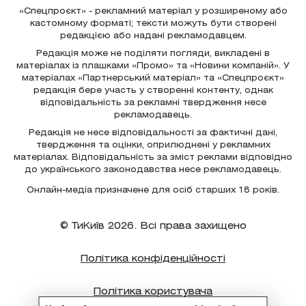
«Спецпроєкт» - рекламний матеріал у розширеному або
кастомному форматі; тексти можуть бути створені
редакцією або надані рекламодавцем.
Редакція може не поділяти погляди, викладені в
матеріалах із плашками «Промо» та «Новини компаній». У
матеріалах «Партнерський матеріал» та «Спецпроєкт»
редакція бере участь у створенні контенту, однак
відповідальність за рекламні твердження несе
рекламодавець.
Редакція не несе відповідальності за фактичні дані,
твердження та оцінки, оприлюднені у рекламних
матеріалах. Відповідальність за зміст реклами відповідно
до українського законодавства несе рекламодавець.
Онлайн-медіа призначене для осіб старших 18 років.
© ТиКиїв 2026. Всі права захищено
Політика конфіденційності
Політика користувача