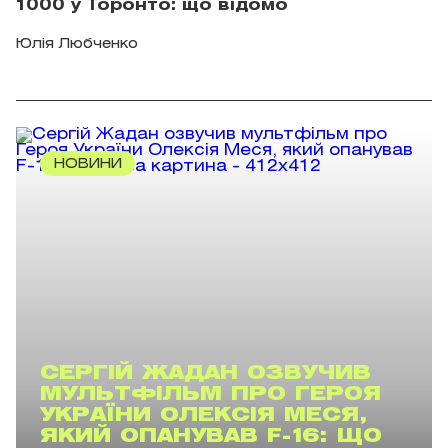
1000 у Торонто: що відомо
Юлія Любченко
НОВИНИ
СЕРГІЙ ЖАДАН ОЗВУЧИВ
МУЛЬТФІЛЬМ ПРО ГЕРОЯ
УКРАЇНИ ОЛЕКСІЯ МЕСЯ,
ЯКИЙ ОПАНУВАВ F-16: ЩО