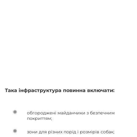
Така інфраструктура повинна включати:
обгороджені майданчики з безпечним
покриттям;
зони для різних порід і розмірів собак;