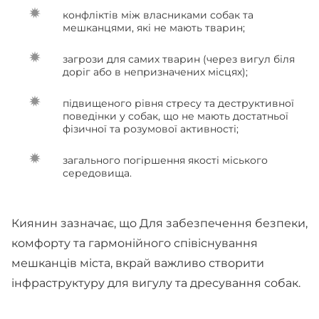
конфліктів між власниками собак та
мешканцями, які не мають тварин;
загрози для самих тварин (через вигул біля
доріг або в непризначених місцях);
підвищеного рівня стресу та деструктивної
поведінки у собак, що не мають достатньої
фізичної та розумової активності;
загального погіршення якості міського
середовища.
Киянин зазначає, що Для забезпечення безпеки,
комфорту та гармонійного співіснування
мешканців міста, вкрай важливо створити
інфраструктуру для вигулу та дресування собак.