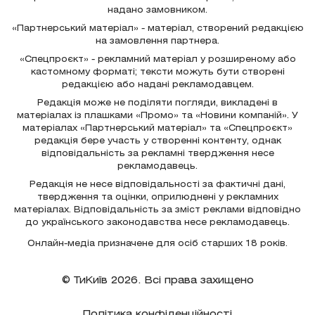
надано замовником.
«Партнерський матеріал» - матеріал, створений редакцією
на замовлення партнера.
«Спецпроєкт» - рекламний матеріал у розширеному або
кастомному форматі; тексти можуть бути створені
редакцією або надані рекламодавцем.
Редакція може не поділяти погляди, викладені в
матеріалах із плашками «Промо» та «Новини компаній». У
матеріалах «Партнерський матеріал» та «Спецпроєкт»
редакція бере участь у створенні контенту, однак
відповідальність за рекламні твердження несе
рекламодавець.
Редакція не несе відповідальності за фактичні дані,
твердження та оцінки, оприлюднені у рекламних
матеріалах. Відповідальність за зміст реклами відповідно
до українського законодавства несе рекламодавець.
Онлайн-медіа призначене для осіб старших 18 років.
© ТиКиїв 2026. Всі права захищено
Політика конфіденційності