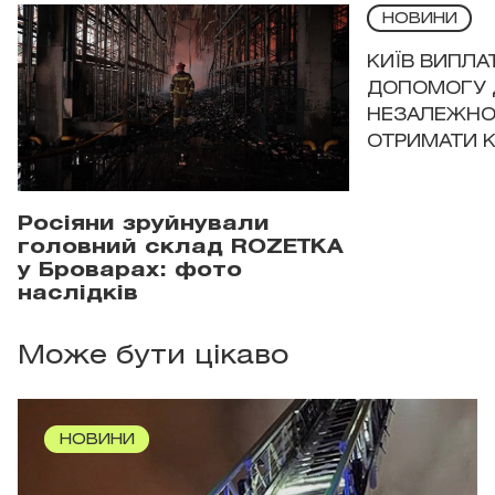
НОВИНИ
КИЇВ ВИПЛА
ДОПОМОГУ 
НЕЗАЛЕЖНО
ОТРИМАТИ 
Росіяни зруйнували
головний склад ROZETKA
у Броварах: фото
наслідків
Може бути цікаво
НОВИНИ