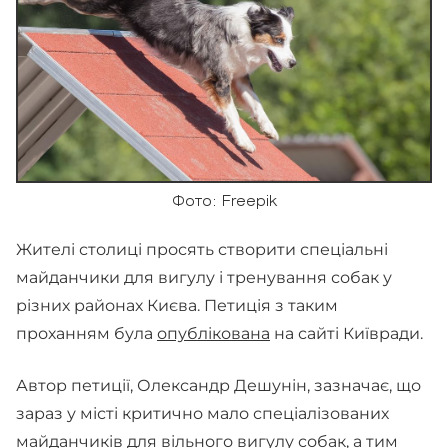
Фото: Freepik
Жителі столиці просять створити спеціальні
майданчики для вигулу і тренування собак у
різних районах Києва. Петиція з таким
проханням була
опублікована
на сайті Київради.
Автор петиції, Олександр Дешунін, зазначає, що
зараз у місті критично мало спеціалізованих
майданчиків для вільного вигулу собак, а тим