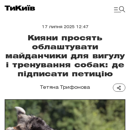
17 липня 2025 12:47
Кияни просять
облаштувати
майданчики для вигулу
і тренування собак: де
підписати петицію
Тетяна Трифонова