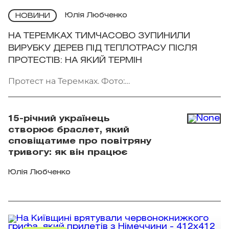
Юлія Любченко
НОВИНИ
НА ТЕРЕМКАХ ТИМЧАСОВО ЗУПИНИЛИ
ВИРУБКУ ДЕРЕВ ПІД ТЕПЛОТРАСУ ПІСЛЯ
ПРОТЕСТІВ: НА ЯКИЙ ТЕРМІН
Протест на Теремках. Фото:
facebook.com/AmiDPerov
15-річний українець
створює браслет, який
сповіщатиме про повітряну
тривогу: як він працює
Юлія Любченко