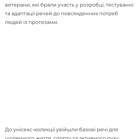
ветерани, які брали участь у розробці, тестуванні
та адаптації речей до повсякденних потреб
людей із протезами.
До унісекс-колекції увійшли базові речі для
щоденного життя, спорту та активного руху: