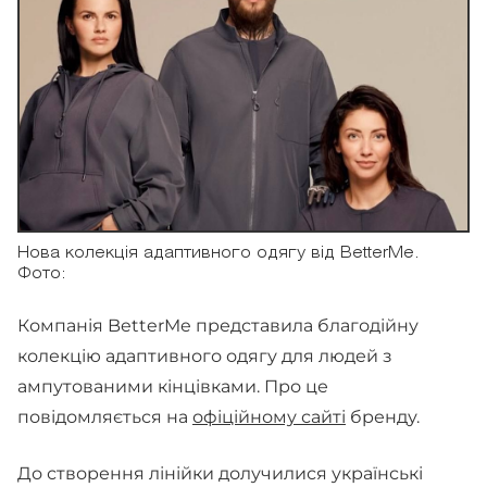
Нова колекція адаптивного одягу від BetterMe.
Фото:
Компанія BetterMe представила благодійну
колекцію адаптивного одягу для людей з
ампутованими кінцівками. Про це
повідомляється на
офіційному сайті
бренду.
До створення лінійки долучилися українські