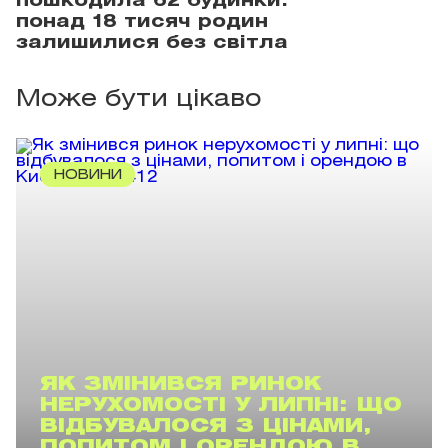
пошкодила 62 будинки:
понад 18 тисяч родин
залишилися без світла
Може бути цікаво
НОВИНИ
ЯК ЗМІНИВСЯ РИНОК
НЕРУХОМОСТІ У ЛИПНІ: ЩО
ВІДБУВАЛОСЯ З ЦІНАМИ,