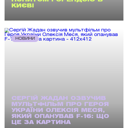
ПОПИТОМ І ОРЕНДОЮ В
КИЄВІ
НОВИНИ
СЕРГІЙ ЖАДАН ОЗВУЧИВ
МУЛЬТФІЛЬМ ПРО ГЕРОЯ
УКРАЇНИ ОЛЕКСІЯ МЕСЯ,
ЯКИЙ ОПАНУВАВ F-16: ЩО
ЦЕ ЗА КАРТИНА