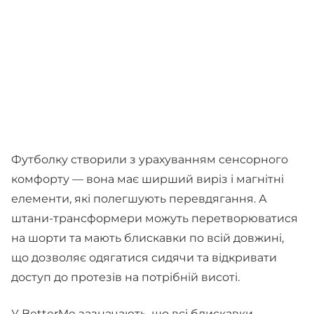
Футболку створили з урахуванням сенсорного
комфорту — вона має ширший виріз і магнітні
елементи, які полегшують перевдягання. А
штани-трансформери можуть перетворюватися
на шорти та мають блискавки по всій довжині,
що дозволяє одягатися сидячи та відкривати
доступ до протезів на потрібній висоті.
У BetterMe зазначають, що всі блискавки