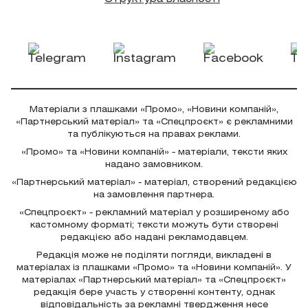
Матеріали з плашками «Промо», «Новини компаній»,
«Партнерський матеріал» та «Спецпроєкт» є рекламними
та публікуються на правах реклами.
«Промо» та «Новини компаній» - матеріали, тексти яких
надано замовником.
«Партнерський матеріал» - матеріал, створений редакцією
на замовлення партнера.
«Спецпроєкт» - рекламний матеріал у розширеному або
кастомному форматі; тексти можуть бути створені
редакцією або надані рекламодавцем.
Редакція може не поділяти погляди, викладені в
матеріалах із плашками «Промо» та «Новини компаній». У
матеріалах «Партнерський матеріал» та «Спецпроєкт»
редакція бере участь у створенні контенту, однак
відповідальність за рекламні твердження несе