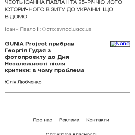
ЧЕСТЬ ІОАННА ПАВЛА II ТА 25-РІЧЧЮ ЙОГО
ІСТОРИЧНОГО ВІЗИТУ ДО УКРАЇНИ: ЩО
ВІДОМО
Іоанн Павло II: Фото: synod.ugcc.ua
GUNIA Project прибрав
Георгія Гудзя з
фотопроєкту до Дня
Незалежності після
критики: в чому проблема
Юлія Любченко
Про нас
Реклама
Контакти
Структура власності