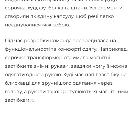
сорочка, худі, футболка та штани. Усі елементи
створили як єдину капсулу, щоб речі легко
поєднувалися між собою.
Під час розробки команда зосередилася на
функціональності та комфорті одягу. Наприклад,
сорочка-трансформер отримала магнітні
застібки та знімні рукави, завдяки чому її можна
одягати однією рукою. Худі має напівзастібку на
блискавці для зручнішого одягання через
голову, а рукави також регулюються магнітними
застібками.