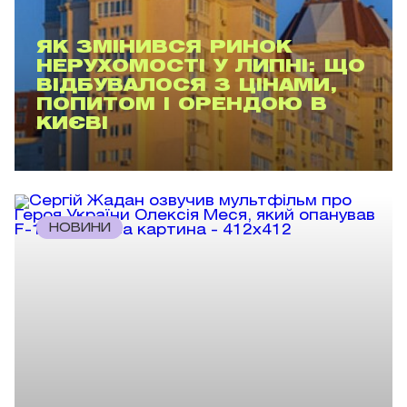
ЯК ЗМІНИВСЯ РИНОК
НЕРУХОМОСТІ У ЛИПНІ: ЩО
ВІДБУВАЛОСЯ З ЦІНАМИ,
ПОПИТОМ І ОРЕНДОЮ В
КИЄВІ
НОВИНИ