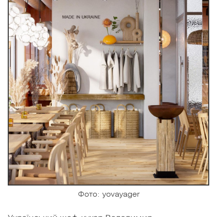
Фото: yovayager