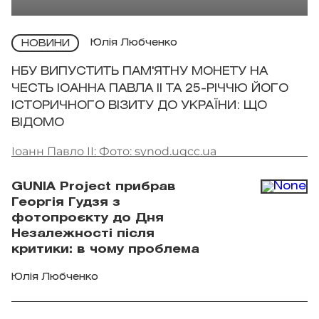
Юлія Любченко
НОВИНИ
НБУ ВИПУСТИТЬ ПАМ'ЯТНУ МОНЕТУ НА
ЧЕСТЬ ІОАННА ПАВЛА II ТА 25-РІЧЧЮ ЙОГО
ІСТОРИЧНОГО ВІЗИТУ ДО УКРАЇНИ: ЩО
ВІДОМО
Іоанн Павло II: Фото: synod.ugcc.ua
GUNIA Project прибрав
Георгія Гудзя з
фотопроєкту до Дня
Незалежності після
критики: в чому проблема
Юлія Любченко