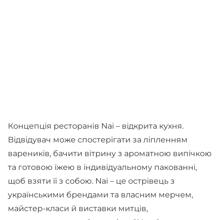
Концепція ресторанів Nai – відкрита кухня.
Відвідувач може спостерігати за ліпленням
вареників, бачити вітрину з ароматною випічкою
та готовою їжею в індивідуальному пакованні,
щоб взяти її з собою. Nai – це острівець з
українськими брендами та власним мерчем,
майстер-класи й виставки митців,