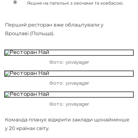
Яєшня на пательні з овочами та ковбасою.
Перший ресторан вже облаштували у
Вроцлаві (Польща).
Фото: yovayager
Фото: yovayager
Фото: yovayager
Команда планує відкрити заклади щонайменше
у 20 країнах світу.