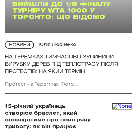
ВИЙШЛИ ДО 1/8 ФІНАЛУ
ТУРНІРУ WTA 1000 У
ТОРОНТО: ЩО ВІДОМО
Юлія Любченко
НОВИНИ
НА ТЕРЕМКАХ ТИМЧАСОВО ЗУПИНИЛИ
ВИРУБКУ ДЕРЕВ ПІД ТЕПЛОТРАСУ ПІСЛЯ
ПРОТЕСТІВ: НА ЯКИЙ ТЕРМІН
Протест на Теремках. Фото:
facebook.com/AmiDPerov
15-річний українець
створює браслет, який
сповіщатиме про повітряну
тривогу: як він працює