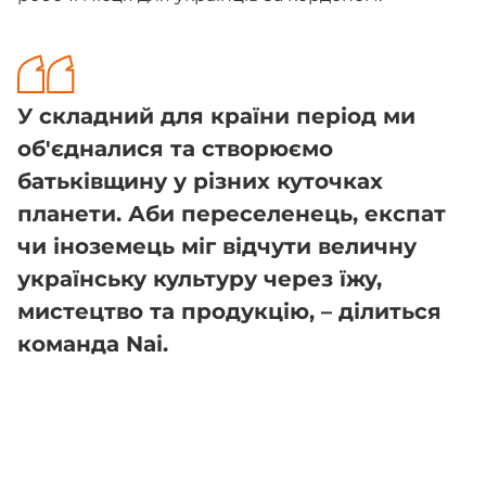
У складний для країни період ми
об'єдналися та створюємо
батьківщину у різних куточках
планети. Аби переселенець, експат
чи іноземець міг відчути величну
українську культуру через їжу,
мистецтво та продукцію, – ділиться
команда Nai.