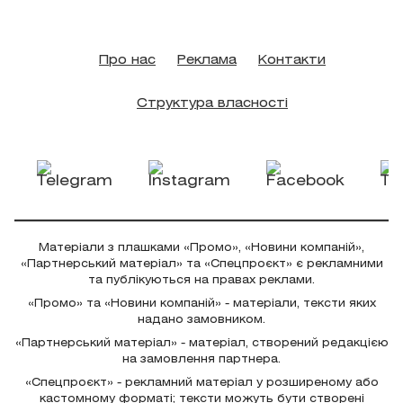
Про нас
Реклама
Контакти
Структура власності
Матеріали з плашками «Промо», «Новини компаній»,
«Партнерський матеріал» та «Спецпроєкт» є рекламними
та публікуються на правах реклами.
«Промо» та «Новини компаній» - матеріали, тексти яких
надано замовником.
«Партнерський матеріал» - матеріал, створений редакцією
на замовлення партнера.
«Спецпроєкт» - рекламний матеріал у розширеному або
кастомному форматі; тексти можуть бути створені