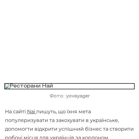
Фото: yovayager
На сайті
Nai
пишуть, що їхня мета
популяризувати та закохувати в українське,
допомогти відкрити успішний бізнес та створити
робочі місця для українців за кордоном.