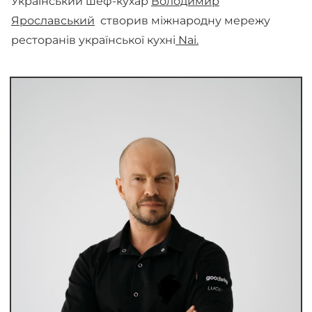
Український шеф-кухар
Володимир
Ярославський
створив міжнародну мережу
ресторанів української кухні
Nai
.