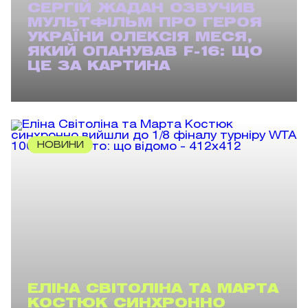
СЕРГІЙ ЖАДАН ОЗВУЧИВ
МУЛЬТФІЛЬМ ПРО ГЕРОЯ
УКРАЇНИ ОЛЕКСІЯ МЕСЯ,
ЯКИЙ ОПАНУВАВ F-16: ЩО
ЦЕ ЗА КАРТИНА
НОВИНИ
ЕЛІНА СВІТОЛІНА ТА МАРТА
КОСТЮК СИНХРОННО