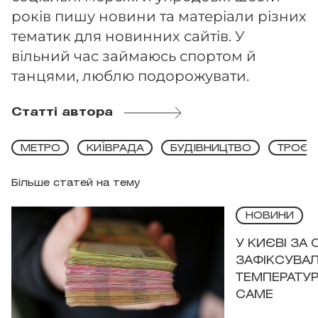
років пишу новини та матеріали різних
тематик для новинних сайтів. У
вільний час займаюсь спортом й
танцями, люблю подорожувати.
Статті автора
МЕТРО
КИЇВРАДА
БУДІВНИЦТВО
ТРОЄ
Більше статей на тему
НОВИНИ
У КИЄВІ ЗА
ЗАФІКСУВАЛ
ТЕМПЕРАТУРН
САМЕ