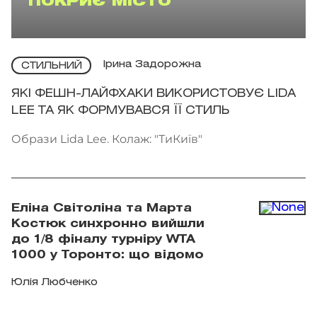
ПОКРИЄ МІСТО
Ірина Задорожна
СТИЛЬНИЙ
ЯКІ ФЕШН-ЛАЙФХАКИ ВИКОРИСТОВУЄ LIDA
LEE ТА ЯК ФОРМУВАВСЯ ЇЇ СТИЛЬ
Образи Lida Lee. Колаж: "ТиКиїв"
Еліна Світоліна та Марта
Костюк синхронно вийшли
до 1/8 фіналу турніру WTA
1000 у Торонто: що відомо
Юлія Любченко