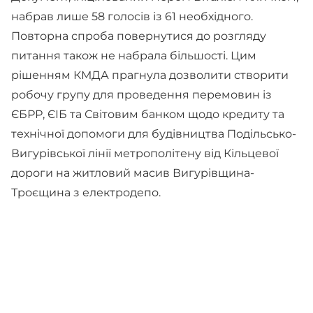
набрав лише 58 голосів із 61 необхідного.
Повторна спроба повернутися до розгляду
питання також не набрала більшості. Цим
рішенням КМДА прагнула дозволити створити
робочу групу для проведення перемовин із
ЄБРР, ЄІБ та Світовим банком щодо кредиту та
технічної допомоги для будівництва Подільсько-
Вигурівської лінії метрополітену від Кільцевої
дороги на житловий масив Вигурівщина-
Троєщина з електродепо.