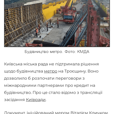
Будівництво метро. Фото: КМДА
Київська міська рада не підтримала рішення
щодо будівництва
метро
на Троєщину. Воно
дозволило б розпочати переговори з
міжнародними партнерами про кредит на
будівництво. Про це стало відомо з трансляції
засідання
Київради
.
Документ, ініційований мером Віталієм Кличком,