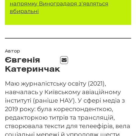
напрямку Виноградаря з'являться
вбиральні
Автор
Євгенія
Катеринчак
Маю журналістську освіту (2021),
навчалась у Київському авіаційному
інституті (раніше НАУ). У сфері медіа з
2019 року: була кореспонденткою,
редакторкою титрів та трансляцій,
створювала тексти для телеефірів, вела
соціальні мережі й упродовж шести