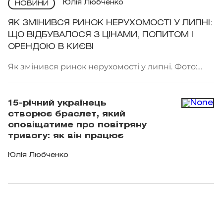
Юлія Любченко
НОВИНИ
ЯК ЗМІНИВСЯ РИНОК НЕРУХОМОСТІ У ЛИПНІ:
ЩО ВІДБУВАЛОСЯ З ЦІНАМИ, ПОПИТОМ І
ОРЕНДОЮ В КИЄВІ
Як змінився ринок нерухомості у липні. Фото:
Getty Images
15-річний українець
створює браслет, який
сповіщатиме про повітряну
тривогу: як він працює
Юлія Любченко