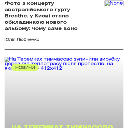
Фото з концерту
австралійського гурту
Breathe. у Києві стало
обкладинкою нового
альбому: чому саме воно
Юлія Любченко
НОВИНИ
НА ТЕРЕМКАХ ТИМЧАСОВО