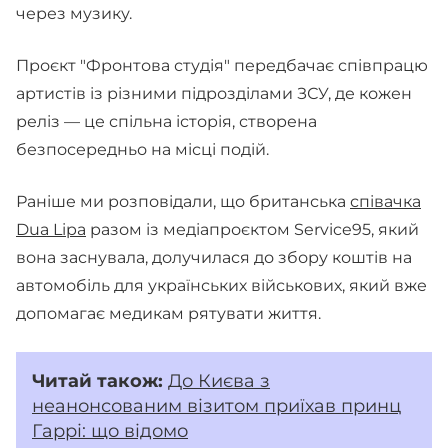
через музику.
Проєкт "Фронтова студія" передбачає співпрацю
артистів із різними підрозділами ЗСУ, де кожен
реліз — це спільна історія, створена
безпосередньо на місці подій.
Раніше ми розповідали, що британська
співачка
Dua Lipa
разом із медіапроєктом Service95, який
вона заснувала, долучилася до збору коштів на
автомобіль для українських військових, який вже
допомагає медикам рятувати життя.
Читай
також:
До Києва з
неанонсованим візитом приїхав принц
Гаррі: що відомо