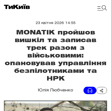
23 квітня 2026 14:55
MONATIK пройшов
вишкіл та записав
трек разом з
військовими:
опановував управління
безпілотниками та
НРК
Юлія Любченко