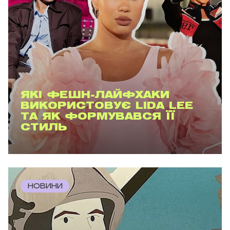
ЯКІ ФЕШН-ЛАЙФХАКИ
ВИКОРИСТОВУЄ LIDA LEE
ТА ЯК ФОРМУВАВСЯ ЇЇ
СТИЛЬ
НОВИНИ