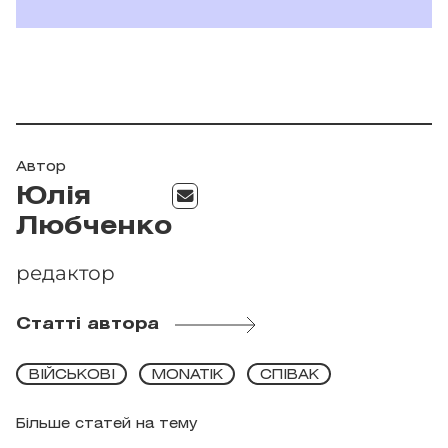
Автор
Юлія
Любченко
редактор
Статті автора
ВІЙСЬКОВІ
MONATIK
СПІВАК
Більше статей на тему