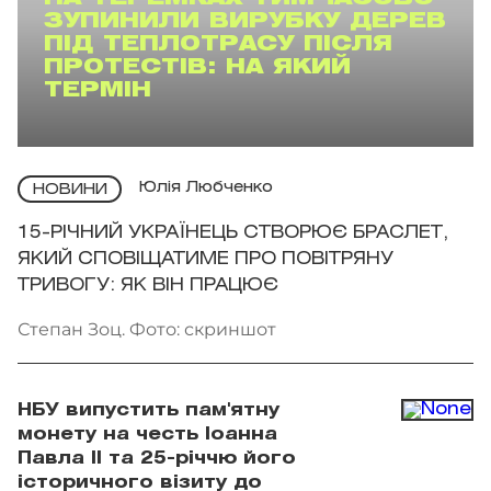
ЗУПИНИЛИ ВИРУБКУ ДЕРЕВ
ПІД ТЕПЛОТРАСУ ПІСЛЯ
ПРОТЕСТІВ: НА ЯКИЙ
ТЕРМІН
Юлія Любченко
НОВИНИ
15-РІЧНИЙ УКРАЇНЕЦЬ СТВОРЮЄ БРАСЛЕТ,
ЯКИЙ СПОВІЩАТИМЕ ПРО ПОВІТРЯНУ
ТРИВОГУ: ЯК ВІН ПРАЦЮЄ
Степан Зоц. Фото: скриншот
НБУ випустить пам'ятну
монету на честь Іоанна
Павла II та 25-річчю його
історичного візиту до