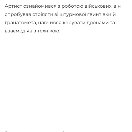
Артист ознайомився з роботою військових, він
спробував стріляти зі штурмової гвинтівки й
гранатомета, навчився керувати дронами та
взаємодіяв з технікою.