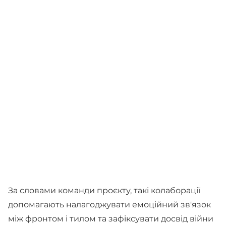
За словами команди проєкту, такі колаборації
допомагають налагоджувати емоційний зв'язок
між фронтом і тилом та зафіксувати досвід війни