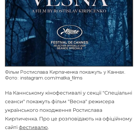
Фільм Ростислава Кирпаченка покажуть у Каннах.
Фото: instagram.com/matka_films
На Каннському кінофестивалі у секції "Спеціальні
сеанси" покажуть фільм "Весна" режисера
українського походження Ростислава
Кирпиченка. Про це розповідають на офіційному
сайті
фестивалю
.