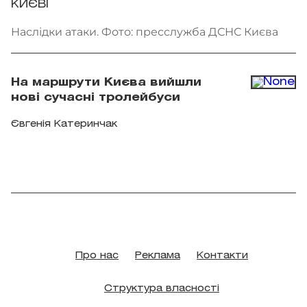
КИЄВІ
Наслідки атаки. Фото: пресслужба ДСНС Києва
На маршрути Києва вийшли
нові сучасні тролейбуси
Євгенія Катеринчак
Про нас
Реклама
Контакти
Структура власності