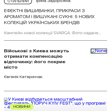
Ірина Задорожна
СТИЛЬНИЙ
ЕФЕКТНІ ВИШИВАНКИ, ПРИКРАСИ З
АРОМАТОМ І ВИШУКАНІ СУКНІ: 5 НОВИХ
КОЛЕКЦІЙ УКРАЇНСЬКИХ БРЕНДІВ
Кампейн нової колекції SVARGA. Фото надане
брендом
Військові з Києва можуть
отримати компенсацію
відпочинку: його покриє
місто
Євгенія Катеринчак
НОВИНИ