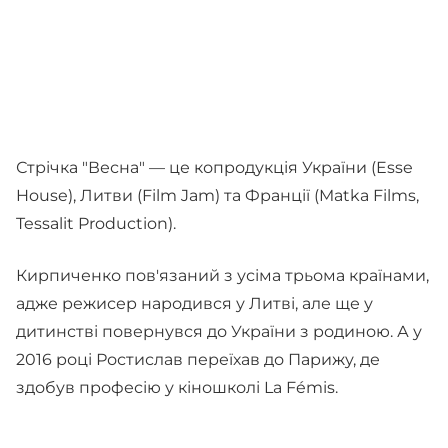
Стрічка "Весна" — це копродукція України (Esse
House), Литви (Film Jam) та Франції (Matka Films,
Tessalit Production).
Кирпиченко пов'язаний з усіма трьома країнами,
адже режисер народився у Литві, але ще у
дитинстві повернувся до України з родиною. А у
2016 році Ростислав переїхав до Парижу, де
здобув професію у кіношколі La Fémis.