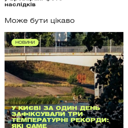
наслідків
Може бути цікаво
НОВИНИ
У КИЄВІ ЗА ОДИН ДЕНЬ
ЗАФІКСУВАЛИ ТРИ
ТЕМПЕРАТУРНІ РЕКОРДИ:
ЯКІ САМЕ