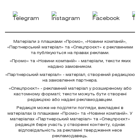
Матеріали з плашками «Промо», «Новини компаній»,
«Партнерський матеріал» та «Спецпроєкт» є рекламними
та публікуються на правах реклами.
«Промо» та «Новини компаній» - матеріали, тексти яких
надано замовником.
«Партнерський матеріал» - матеріал, створений редакцією
на замовлення партнера.
«Спецпроєкт» - рекламний матеріал у розширеному або
кастомному форматі; тексти можуть бути створені
редакцією або надані рекламодавцем.
Редакція може не поділяти погляди, викладені в
матеріалах із плашками «Промо» та «Новини компаній». У
матеріалах «Партнерський матеріал» та «Спецпроєкт»
редакція бере участь у створенні контенту, однак
відповідальність за рекламні твердження несе
рекламодавець.