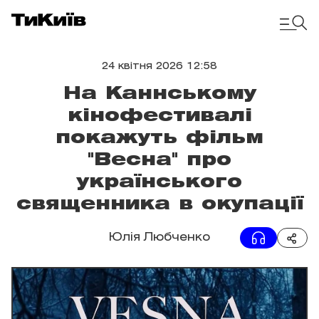
24 квітня 2026 12:58
На Каннському
кінофестивалі
покажуть фільм
"Весна" про
українського
священника в окупації
Юлія Любченко