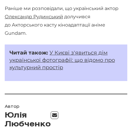
Раніше ми розповідали, що український актор
Олександр Рудинський
долучився
до Акторського касту кіноадаптації аніме
Gundam.
Читай
також:
У Києві з'явиться дім
української фотографії: що відомо про
культурний простір
Автор
Юлія
Любченко