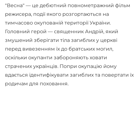
"Весна" — це дебютний повнометражний фільм
режисера, події якого розгортаються на
тимчасово окупованій території України.
Головний герой — священник Андрій, який
змушений зберігати тіла загиблих у церкві
перед вивезенням їх до братських могил,
оскільки окупанти забороняють ховати
страчених українців. Попри окупацію йому
вдається ідентифікувати загиблих та повертати їх
родичам для поховання.