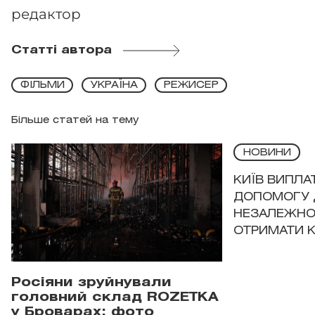
редактор
Статті автора
ФІЛЬМИ
УКРАЇНА
РЕЖИСЕР
Більше статей на тему
НОВИНИ
КИЇВ ВИПЛА
ДОПОМОГУ 
НЕЗАЛЕЖНО
ОТРИМАТИ 
Росіяни зруйнували
головний склад ROZETKA
у Броварах: фото