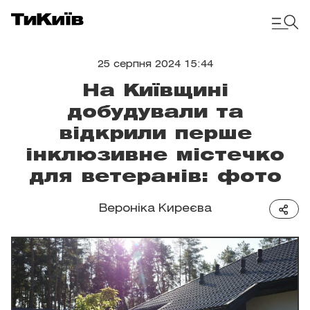
25 серпня 2024 15:44
На Київщині
добудували та
відкрили перше
інклюзивне містечко
для ветеранів: фото
Вероніка Киреєва