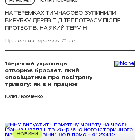
Юлія Любченко
НОВИНИ
НА ТЕРЕМКАХ ТИМЧАСОВО ЗУПИНИЛИ
ВИРУБКУ ДЕРЕВ ПІД ТЕПЛОТРАСУ ПІСЛЯ
ПРОТЕСТІВ: НА ЯКИЙ ТЕРМІН
Протест на Теремках. Фото:
facebook.com/AmiDPerov
15-річний українець
створює браслет, який
сповіщатиме про повітряну
тривогу: як він працює
Юлія Любченко
НОВИНИ