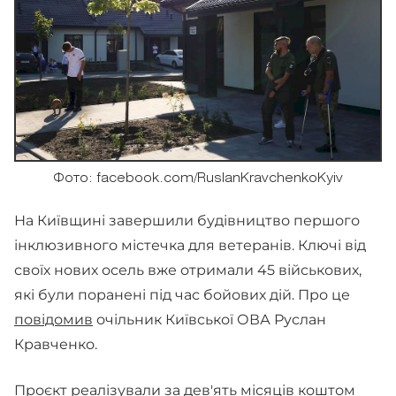
Фото: facebook.com/RuslanKravchenkoKyiv
На Київщині завершили будівництво першого
інклюзивного містечка для ветеранів. Ключі від
своїх нових осель вже отримали 45 військових,
які були поранені під час бойових дій. Про це
повідомив
очільник Київської ОВА Руслан
Кравченко.
Проєкт реалізували за дев'ять місяців коштом