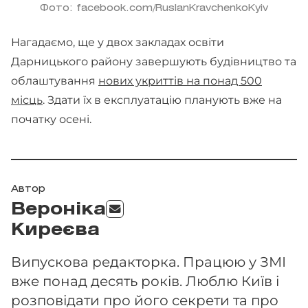
Фото: facebook.com/RuslanKravchenkoKyiv
Нагадаємо, ще у двох закладах освіти
Дарницького району завершують будівництво та
облаштування
нових укриттів на понад 500
місць
. Здати їх в експлуатацію планують вже на
початку осені.
Автор
Вероніка
Киреєва
Випускова редакторка. Працюю у ЗМІ
вже понад десять років. Люблю Київ і
розповідати про його секрети та про