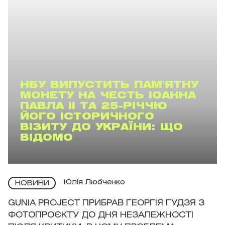
НБУ ВИПУСТИТЬ ПАМ'ЯТНУ
МОНЕТУ НА ЧЕСТЬ ІОАННА
ПАВЛА II ТА 25-РІЧЧЮ
ЙОГО ІСТОРИЧНОГО
ВІЗИТУ ДО УКРАЇНИ: ЩО
ВІДОМО
Юлія Любченко
НОВИНИ
GUNIA PROJECT ПРИБРАВ ГЕОРГІЯ ГУДЗЯ З
ФОТОПРОЄКТУ ДО ДНЯ НЕЗАЛЕЖНОСТІ