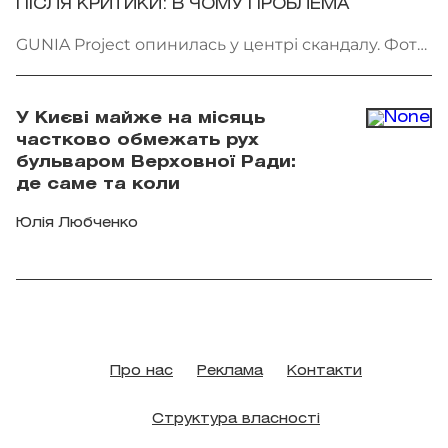
ПІСЛЯ КРИТИКИ: В ЧОМУ ПРОБЛЕМА
GUNIA Project опинилась у центрі скандалу. Фото:
instagram.com/gunia_project
У Києві майже на місяць
частково обмежать рух
бульваром Верховної Ради:
де саме та коли
Юлія Любченко
Про нас
Реклама
Контакти
Структура власності