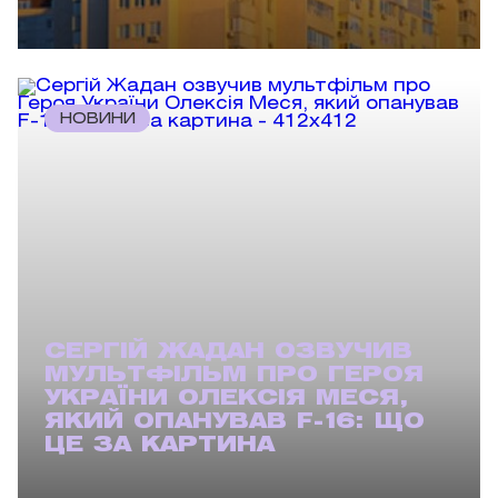
НОВИНИ
СЕРГІЙ ЖАДАН ОЗВУЧИВ
МУЛЬТФІЛЬМ ПРО ГЕРОЯ
УКРАЇНИ ОЛЕКСІЯ МЕСЯ,
ЯКИЙ ОПАНУВАВ F-16: ЩО
ЦЕ ЗА КАРТИНА