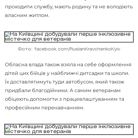
проходити службу, мають родину та не володіють
власним житлом.
Фото: facebook.com/RuslanKravchenkoKyiv
Обласна влада також взяла на себе оформлення
дітей цих бійців у найближчі дитсадки та школи.
Їх доставлятимуть туди автобусом, який також
придбали благодійники. А самим ветеранам
обіцяють допомогти з працевлаштуванням та
професійним перенавчанням.