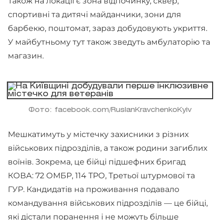
Також на локації є зона відпочинку, сквер,
спортивні та дитячі майданчики, зони для
барбекю, поштомат, зараз добудовують укриття.
У майбутньому тут також зведуть амбулаторію та
магазин.
Фото: facebook.com/RuslanKravchenkoKyiv
Мешкатимуть у містечку захисники з різних
військових підрозділів, а також родини загиблих
воїнів. Зокрема, це бійці підшефних бригад
КОВА: 72 ОМБР, 114 ТРО, Третьої штурмової та
ГУР. Кандидатів на проживання подавало
командування військових підрозділів — це бійці,
які дістали поранення і не можуть більше