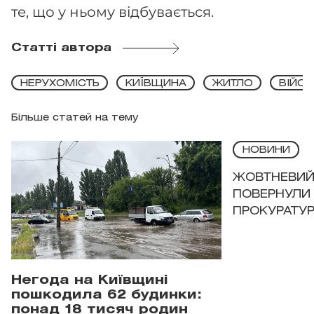
те, що у ньому відбувається.
Статті автора
НЕРУХОМІСТЬ
КИЇВЩИНА
ЖИТЛО
ВІЙСЬ
Більше статей на тему
НОВИНИ
ЖОВТНЕВИЙ 
ПОВЕРНУЛИ 
ПРОКУРАТУР
Негода на Київщині
пошкодила 62 будинки:
понад 18 тисяч родин