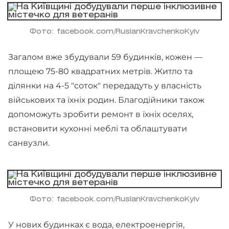
Фото: facebook.com/RuslanKravchenkoKyiv
Загалом вже збудували 59 будинків, кожен —
площею 75-80 квадратних метрів. Житло та
ділянки на 4-5 "соток" передадуть у власність
військових та їхніх родин. Благодійники також
допоможуть зробити ремонт в їхніх оселях,
встановити кухонні меблі та облаштувати
санвузли.
Фото: facebook.com/RuslanKravchenkoKyiv
У нових будинках є вода, електроенергія,