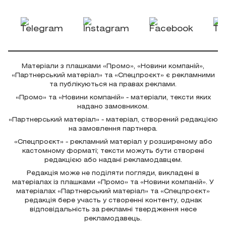
Матеріали з плашками «Промо», «Новини компаній»,
«Партнерський матеріал» та «Спецпроєкт» є рекламними
та публікуються на правах реклами.
«Промо» та «Новини компаній» - матеріали, тексти яких
надано замовником.
«Партнерський матеріал» - матеріал, створений редакцією
на замовлення партнера.
«Спецпроєкт» - рекламний матеріал у розширеному або
кастомному форматі; тексти можуть бути створені
редакцією або надані рекламодавцем.
Редакція може не поділяти погляди, викладені в
матеріалах із плашками «Промо» та «Новини компаній». У
матеріалах «Партнерський матеріал» та «Спецпроєкт»
редакція бере участь у створенні контенту, однак
відповідальність за рекламні твердження несе
рекламодавець.