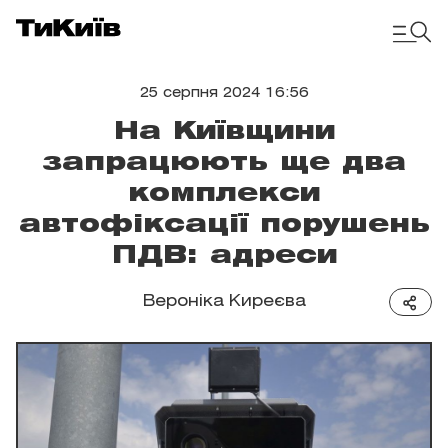
25 серпня 2024 16:56
На Київщини
запрацюють ще два
комплекси
автофіксації порушень
ПДВ: адреси
Вероніка Киреєва