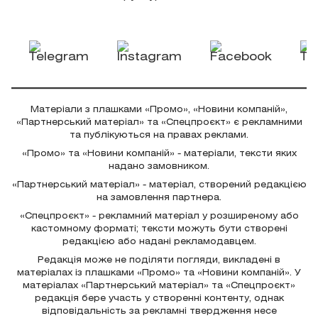
Матеріали з плашками «Промо», «Новини компаній»,
«Партнерський матеріал» та «Спецпроєкт» є рекламними
та публікуються на правах реклами.
«Промо» та «Новини компаній» - матеріали, тексти яких
надано замовником.
«Партнерський матеріал» - матеріал, створений редакцією
на замовлення партнера.
«Спецпроєкт» - рекламний матеріал у розширеному або
кастомному форматі; тексти можуть бути створені
редакцією або надані рекламодавцем.
Редакція може не поділяти погляди, викладені в
матеріалах із плашками «Промо» та «Новини компаній». У
матеріалах «Партнерський матеріал» та «Спецпроєкт»
редакція бере участь у створенні контенту, однак
відповідальність за рекламні твердження несе