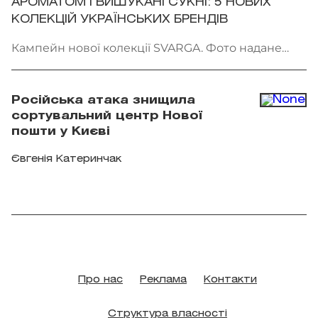
АРОМАТОМ І ВИШУКАНІ СУКНІ: 5 НОВИХ
КОЛЕКЦІЙ УКРАЇНСЬКИХ БРЕНДІВ
Кампейн нової колекції SVARGA. Фото надане
брендом
Російська атака знищила
сортувальний центр Нової
пошти у Києві
Євгенія Катеринчак
Про нас
Реклама
Контакти
Структура власності