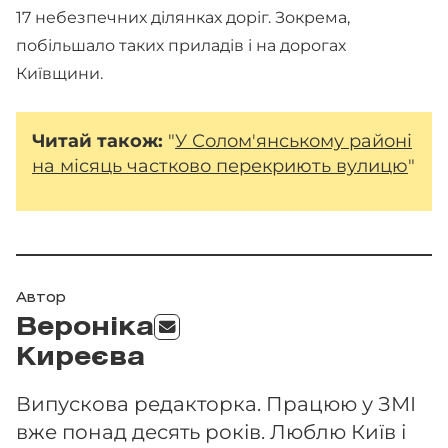
17 небезпечних ділянках доріг. Зокрема,
побільшало таких приладів і на дорогах
Київщини.
Читай також:
"
У Солом'янському районі
на місяць частково перекриють вулицю
"
Автор
Вероніка
Киреєва
Випускова редакторка. Працюю у ЗМІ
вже понад десять років. Люблю Київ і