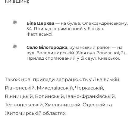
Київщині:
Біла Церква
— на бульв. Олександрійському,
54. Прилад спрямований у бік вул.
Фастівської.
Село Білогородка
, Бучанський район — на
вул. Володимирській (біля вул. Завальної, 2).
Прилад спрямований у бік вул. Київської.
Також нові прилади запрацюють у Львівській,
Рівненській, Миколаївській, Черкаській,
Вінницькій, Волинській, Івано-Франківській,
Тернопільській, Хмельницькій, Одеській та
Житомирській областях.