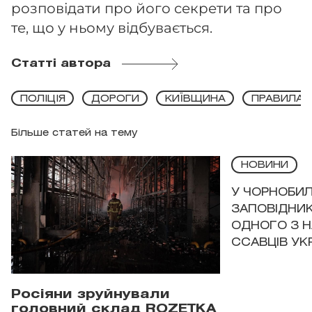
розповідати про його секрети та про
те, що у ньому відбувається.
Статті автора
ПОЛІЦІЯ
ДОРОГИ
КИЇВЩИНА
ПРАВИЛА
Більше статей на тему
НОВИНИ
У ЧОРНОБИ
ЗАПОВІДНИ
ОДНОГО З 
ССАВЦІВ УК
Росіяни зруйнували
головний склад ROZETKA