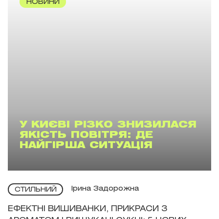
НОВИНИ
У КИЄВІ РІЗКО ЗНИЗИЛАСЯ
ЯКІСТЬ ПОВІТРЯ: ДЕ
НАЙГІРША СИТУАЦІЯ
Ірина Задорожна
СТИЛЬНИЙ
ЕФЕКТНІ ВИШИВАНКИ, ПРИКРАСИ З