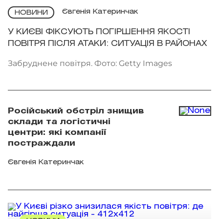
Євгенія Катеринчак
НОВИНИ
У КИЄВІ ФІКСУЮТЬ ПОГІРШЕННЯ ЯКОСТІ
ПОВІТРЯ ПІСЛЯ АТАКИ: СИТУАЦІЯ В РАЙОНАХ
Забруднене повітря. Фото: Getty Images
Російський обстріл знищив
склади та логістичні
центри: які компанії
постраждали
Євгенія Катеринчак