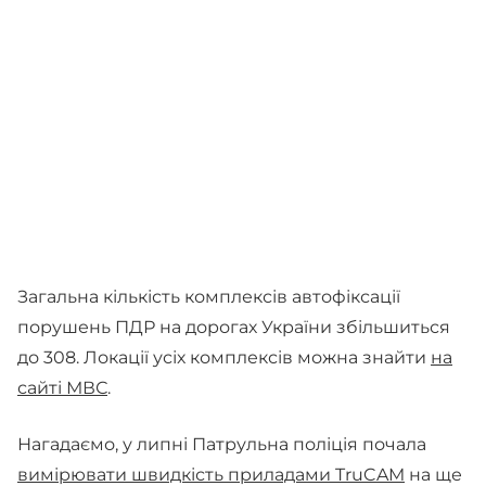
Загальна кількість комплексів автофіксації
порушень ПДР на дорогах України збільшиться
до 308. Локації усіх комплексів можна знайти
на
сайті МВС
.
Нагадаємо, у липні Патрульна поліція почала
вимірювати швидкість приладами TruCAM
на ще