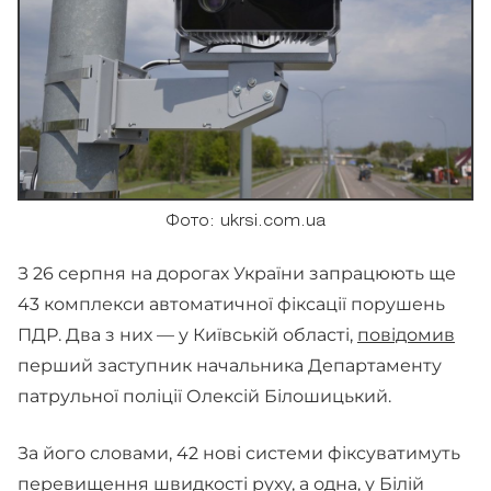
Фото: ukrsi.com.ua
З 26 серпня на дорогах України запрацюють ще
43 комплекси автоматичної фіксації порушень
ПДР. Два з них — у Київській області,
повідомив
перший заступник начальника Департаменту
патрульної поліції Олексій Білошицький.
За його словами, 42 нові системи фіксуватимуть
перевищення швидкості руху, а одна, у Білій