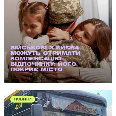
ВІЙСЬКОВІ З КИЄВА
МОЖУТЬ ОТРИМАТИ
КОМПЕНСАЦІЮ
ВІДПОЧИНКУ: ЙОГО
ПОКРИЄ МІСТО
НОВИНИ