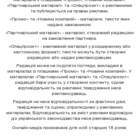
Матеріали з плашками «Промо», «Новини компаній»,
«Партнерський матеріал» та «Спецпроєкт» є рекламними
та публікуються на правах реклами.
«Промо» та «Новини компаній» - матеріали, тексти яких
надано замовником.
«Партнерський матеріал» - матеріал, створений редакцією
на замовлення партнера.
«Спецпроєкт» - рекламний матеріал у розширеному або
кастомному форматі; тексти можуть бути створені
редакцією або надані рекламодавцем.
Редакція може не поділяти погляди, викладені в
матеріалах із плашками «Промо» та «Новини компаній». У
матеріалах «Партнерський матеріал» та «Спецпроєкт»
редакція бере участь у створенні контенту, однак
відповідальність за рекламні твердження несе
рекламодавець.
Редакція не несе відповідальності за фактичні дані,
твердження та оцінки, оприлюднені у рекламних
матеріалах. Відповідальність за зміст реклами відповідно
до українського законодавства несе рекламодавець.
Онлайн-медіа призначене для осіб старших 18 років.