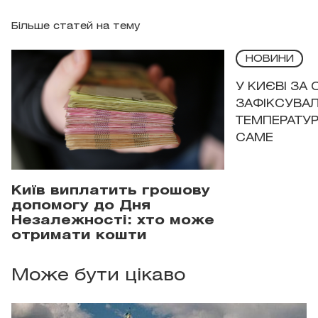
Більше статей на тему
НОВИНИ
У КИЄВІ ЗА
ЗАФІКСУВАЛ
ТЕМПЕРАТУРН
САМЕ
Київ виплатить грошову
допомогу до Дня
Незалежності: хто може
отримати кошти
Може бути цікаво