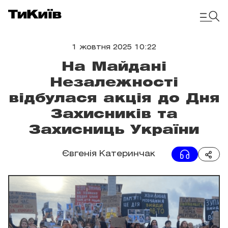
1 жовтня 2025 10:22
На Майдані
Незалежності
відбулася акція до Дня
Захисників та
Захисниць України
Євгенія Катеринчак