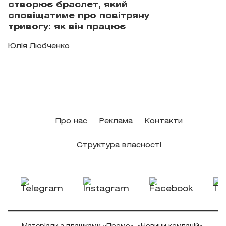
створює браслет, який
сповіщатиме про повітряну
тривогу: як він працює
Юлія Любченко
Про нас
Реклама
Контакти
Структура власності