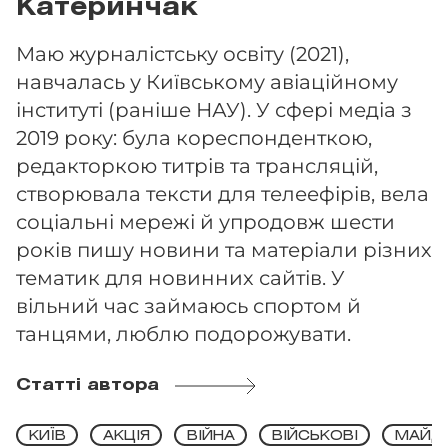
Катеринчак
Маю журналістську освіту (2021),
навчалась у Київському авіаційному
інституті (раніше НАУ). У сфері медіа з
2019 року: була кореспонденткою,
редакторкою титрів та трансляцій,
створювала тексти для телеефірів, вела
соціальні мережі й упродовж шести
років пишу новини та матеріали різних
тематик для новинних сайтів. У
вільний час займаюсь спортом й
танцями, люблю подорожувати.
Статті автора
КИЇВ
АКЦІЯ
ВІЙНА
ВІЙСЬКОВІ
МАЙД