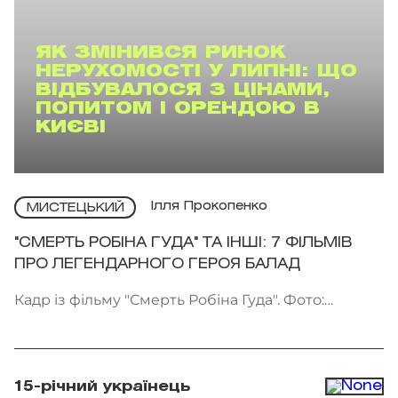
ЯК ЗМІНИВСЯ РИНОК
НЕРУХОМОСТІ У ЛИПНІ: ЩО
ВІДБУВАЛОСЯ З ЦІНАМИ,
ПОПИТОМ І ОРЕНДОЮ В
КИЄВІ
Ілля Прокопенко
МИСТЕЦЬКИЙ
"СМЕРТЬ РОБІНА ГУДА" ТА ІНШІ: 7 ФІЛЬМІВ
ПРО ЛЕГЕНДАРНОГО ГЕРОЯ БАЛАД
Кадр із фільму "Смерть Робіна Гуда". Фото:
Kinomania
15-річний українець