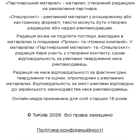
«Партнерський матеріал» - матеріал, створений редакцією
на замовлення партнера.
«Спецпроєкт» - рекламний матеріал у розширеному або
кастомному форматі; тексти можуть бути створені
редакцією або надані рекламодавцем.
Редакція може не поділяти погляди, викладені в
матеріалах із плашками «Промо» та «Новини компаній». У
матеріалах «Партнерський матеріал» та «Спецпроєкт»
редакція бере участь у створенні контенту, однак
відповідальність за рекламні твердження несе
рекламодавець.
Редакція не несе відповідальності за фактичні дані,
твердження та оцінки, оприлюднені у рекламних
матеріалах. Відповідальність за зміст реклами відповідно
до українського законодавства несе рекламодавець.
Онлайн-медіа призначене для осіб старших 18 років.
© ТиКиїв 2026. Всі права захищено
Політика конфіденційності