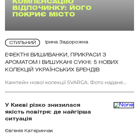
КОМПЕНСАЦІЮ
ВІДПОЧИНКУ: ЙОГО
ПОКРИЄ МІСТО
Ірина Задорожна
СТИЛЬНИЙ
ЕФЕКТНІ ВИШИВАНКИ, ПРИКРАСИ З
АРОМАТОМ І ВИШУКАНІ СУКНІ: 5 НОВИХ
КОЛЕКЦІЙ УКРАЇНСЬКИХ БРЕНДІВ
Кампейн нової колекції SVARGA. Фото надане
брендом
У Києві різко знизилася
якість повітря: де найгірша
ситуація
Євгенія Катеринчак