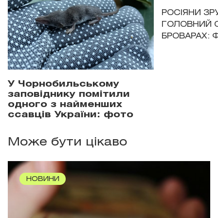
РОСІЯНИ З
ГОЛОВНИЙ 
БРОВАРАХ: 
У Чорнобильському
заповіднику помітили
одного з найменших
ссавців України: фото
Може бути цікаво
НОВИНИ