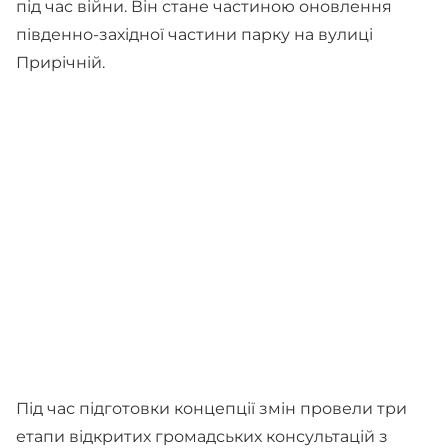
під час війни. Він стане частиною оновлення
південно-західної частини парку на вулиці
Прирічній.
Під час підготовки концепції змін провели три
етапи відкритих громадських консультацій з