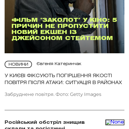
ФІЛЬМ "ЗАКОЛОТ" У КІНО: 5
ПРИЧИН НЕ ПРОПУСТИТИ
НОВИЙ ЕКШЕН ІЗ
ДЖЕЙСОНОМ СТЕЙТЕМОМ
Євгенія Катеринчак
НОВИНИ
У КИЄВІ ФІКСУЮТЬ ПОГІРШЕННЯ ЯКОСТІ
ПОВІТРЯ ПІСЛЯ АТАКИ: СИТУАЦІЯ В РАЙОНАХ
Забруднене повітря. Фото: Getty Images
Російський обстріл знищив
склади та логістичні