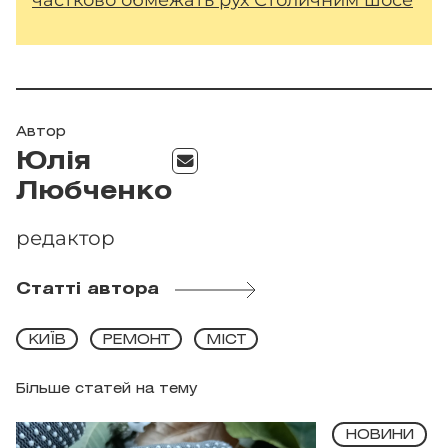
Автор
Юлія
Любченко
редактор
Статті автора
КИЇВ
РЕМОНТ
МІСТ
Більше статей на тему
НОВИНИ