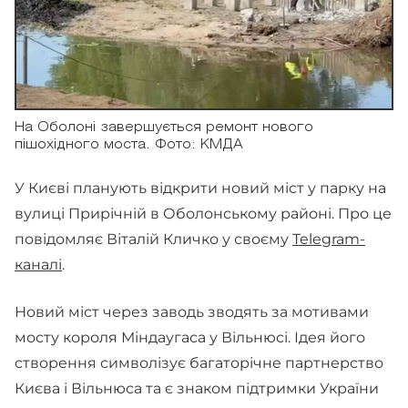
На Оболоні завершується ремонт нового
пішохідного моста. Фото: КМДА
У Києві планують відкрити новий міст у парку на
вулиці Прирічній в Оболонському районі. Про це
повідомляє Віталій Кличко у своєму
Telegram-
каналі
.
Новий міст через заводь зводять за мотивами
мосту короля Міндаугаса у Вільнюсі. Ідея його
створення символізує багаторічне партнерство
Києва і Вільнюса та є знаком підтримки України