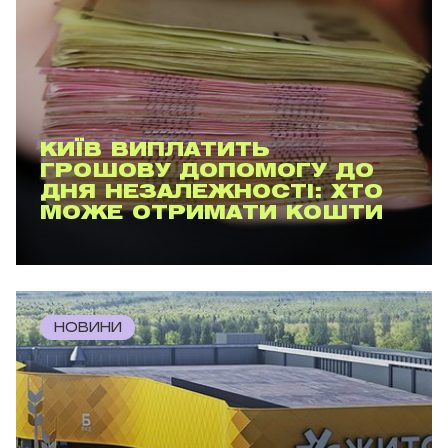
КИЇВ ВИПЛАТИТЬ
ГРОШОВУ ДОПОМОГУ ДО
ДНЯ НЕЗАЛЕЖНОСТІ: ХТО
МОЖЕ ОТРИМАТИ КОШТИ
НОВИНИ