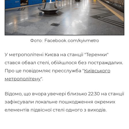
Фото: Facebook.com/kyivmetro
У метрополітені Києва на станції "Теремки"
стався обвал стелі, обійшлося без постраждалих.
Про це повідомляє пресслужба "
Київського
метрополітену
".
Відомо, що вчора увечері близько 22:30 на станції
зафіксували локальне пошкодження окремих
елементів підвісної стелі одного з виходів.