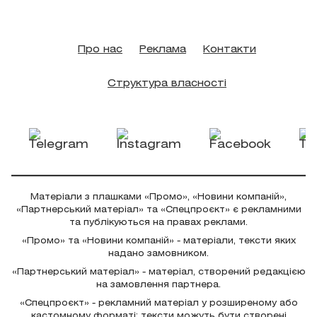
Про нас
Реклама
Контакти
Структура власності
Матеріали з плашками «Промо», «Новини компаній»,
«Партнерський матеріал» та «Спецпроєкт» є рекламними
та публікуються на правах реклами.
«Промо» та «Новини компаній» - матеріали, тексти яких
надано замовником.
«Партнерський матеріал» - матеріал, створений редакцією
на замовлення партнера.
«Спецпроєкт» - рекламний матеріал у розширеному або
кастомному форматі; тексти можуть бути створені