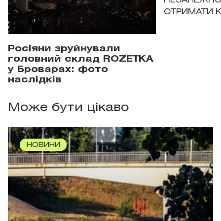
НЕЗАЛЕЖНО
ОТРИМАТИ 
Росіяни зруйнували
головний склад ROZETKA
у Броварах: фото
наслідків
Може бути цікаво
НОВИНИ