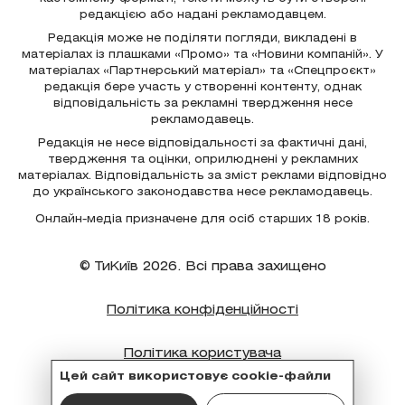
редакцією або надані рекламодавцем.
Редакція може не поділяти погляди, викладені в
матеріалах із плашками «Промо» та «Новини компаній». У
матеріалах «Партнерський матеріал» та «Спецпроєкт»
редакція бере участь у створенні контенту, однак
відповідальність за рекламні твердження несе
рекламодавець.
Редакція не несе відповідальності за фактичні дані,
твердження та оцінки, оприлюднені у рекламних
матеріалах. Відповідальність за зміст реклами відповідно
до українського законодавства несе рекламодавець.
Онлайн-медіа призначене для осіб старших 18 років.
© ТиКиїв 2026. Всі права захищено
Політика конфіденційності
Політика користувача
Цей сайт використовує cookie-файли
Політика cookie