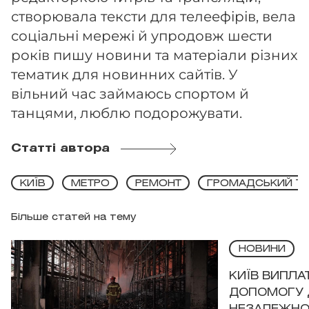
створювала тексти для телеефірів, вела
соціальні мережі й упродовж шести
років пишу новини та матеріали різних
тематик для новинних сайтів. У
вільний час займаюсь спортом й
танцями, люблю подорожувати.
Статті автора
КИЇВ
МЕТРО
РЕМОНТ
ГРОМАДСЬКИЙ Т
Більше статей на тему
НОВИНИ
КИЇВ ВИПЛА
ДОПОМОГУ 