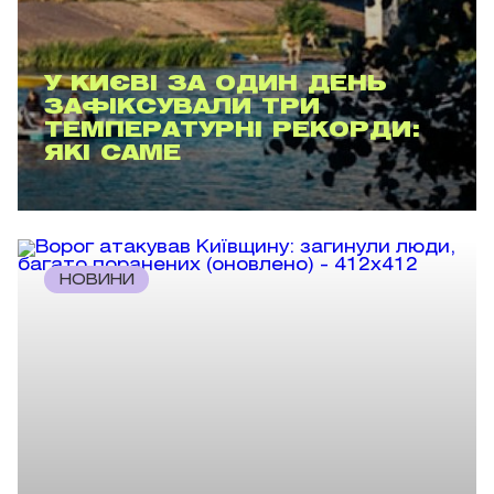
У КИЄВІ ЗА ОДИН ДЕНЬ
ЗАФІКСУВАЛИ ТРИ
ТЕМПЕРАТУРНІ РЕКОРДИ:
ЯКІ САМЕ
НОВИНИ