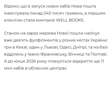
Відомо, що в запуск нових хабів Нова пошта
інвестувала понад 240 тисяч гривень, а першим
клієнтом стала компанія WELL BOOKS.
Станом на зараз мережа Нової пошти налічує
вже дев'ять фулфілментів у різних містах України:
три в Києві, один у Львові, Одесі, Дніпрі, та на базі
відділень у Івано-Франківську, Вінниці та Полтаві.
А до кінця 2026 року планується відкриття ще 11
міні-хабів в обласних центрах.