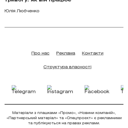
тривогу: як він працює
Юлія Любченко
Про нас
Реклама
Контакти
Структура власності
Матеріали з плашками «Промо», «Новини компаній»,
«Партнерський матеріал» та «Спецпроєкт» є рекламними
та публікуються на правах реклами.