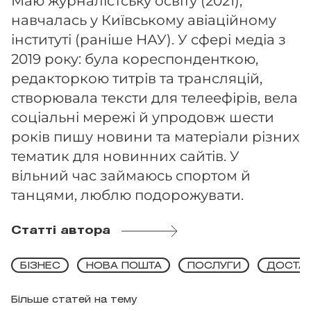
Маю журналістську освіту (2021),
навчалась у Київському авіаційному
інституті (раніше НАУ). У сфері медіа з
2019 року: була кореспонденткою,
редакторкою титрів та трансляцій,
створювала тексти для телеефірів, вела
соціальні мережі й упродовж шести
років пишу новини та матеріали різних
тематик для новинних сайтів. У
вільний час займаюсь спортом й
танцями, люблю подорожувати.
Статті автора
БІЗНЕС
НОВА ПОШТА
ПОСЛУГИ
ДОСТА
Більше статей на тему