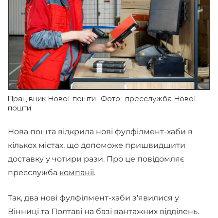
Працівник Нової пошти. Фото: пресслужба Нової
пошти
Нова пошта відкрила нові фулфілмент-хаби в
кількох містах, що допоможе пришвидшити
доставку у чотири рази. Про це повідомляє
пресслужба
компанії
.
Так, два нові фулфілмент-хаби з'явилися у
Вінниці та Полтаві на базі вантажних відділень.