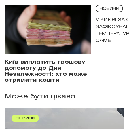
НОВИНИ
У КИЄВІ ЗА
ЗАФІКСУВАЛ
ТЕМПЕРАТУРН
САМЕ
Київ виплатить грошову
допомогу до Дня
Незалежності: хто може
отримати кошти
Може бути цікаво
НОВИНИ