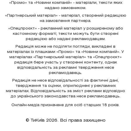
«Промо» та «Новини компаній» - матеріали, тексти яких
надано замовником.
«Партнерський матеріал» - матеріал, створений редакцією
на замовлення партнера.
«Спецпроєкт» - рекламний матеріал у розширеному або
кастомному форматі; тексти можуть бути створені
редакцією або надані рекламодавцем.
Редакція може не поділяти погляди, викладені в
матеріалах із плашками «Промо» та «Новини компаній». У
матеріалах «Партнерський матеріал» та «Спецпроєкт»
редакція бере участь у створенні контенту, однак
відповідальність за рекламні твердження несе
рекламодавець.
Редакція не несе відповідальності за фактичні дані,
твердження та оцінки, оприлюднені у рекламних
матеріалах. Відповідальність за зміст реклами відповідно
до українського законодавства несе рекламодавець.
Онлайн-медіа призначене для осіб старших 18 років.
© ТиКиїв 2026. Всі права захищено