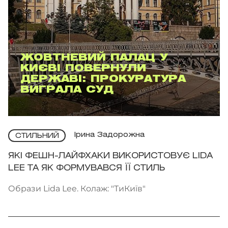
ЖОВТНЕВИЙ ПАЛАЦ У
КИЄВІ ПОВЕРНУЛИ
ДЕРЖАВІ: ПРОКУРАТУРА
ВИГРАЛА СУД
Ірина Задорожна
СТИЛЬНИЙ
ЯКІ ФЕШН-ЛАЙФХАКИ ВИКОРИСТОВУЄ LIDA
LEE ТА ЯК ФОРМУВАВСЯ ЇЇ СТИЛЬ
Образи Lida Lee. Колаж: "ТиКиїв"