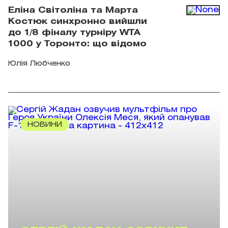
Еліна Світоліна та Марта
Костюк синхронно вийшли
до 1/8 фіналу турніру WTA
1000 у Торонто: що відомо
Юлія Любченко
НОВИНИ