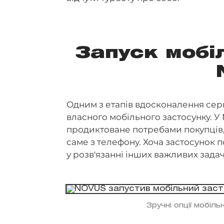
Запуск мобі
Одним з етапів вдосконалення сер
власного мобільного застосунку. 
продиктоване потребами покупців,
саме з телефону. Хоча застосунок 
у розв'язанні інших важливих задач
Зручні опції мобіл