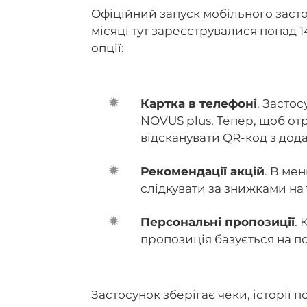
Офіційний запуск мобільного застос
місяці тут зареєструвалися понад 1
опції:
Картка в телефоні
. Засто
NOVUS plus. Тепер, щоб от
відсканувати QR-код з дода
Рекомендації акцій
. В ме
слідкувати за знижками на
Персональні пропозиції
.
пропозиція базується на по
Застосунок зберігає чеки, історії 