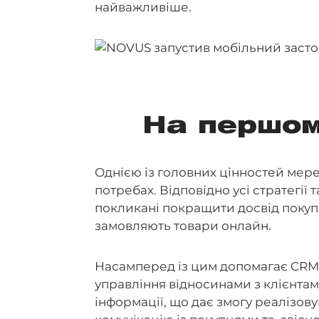
найважливіше.
На першому
Однією із головних цінностей мере
потребах. Відповідно усі стратегії
покликані покращити досвід покупці
замовляють товари онлайн.
Насамперед із цим допомагає CRM 
управління відносинами з клієнтам
інформації, що дає змогу реалізов