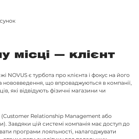
 місці — клієнт
жі NOVUS є турбота про клієнта і фокус на його
 та нововведення, що впроваджуються в компанії,
в, які відвідують фізичні магазини чи
(Customer Relationship Management або
и). Завдяки цій системі компанія має доступ до
увати програми лояльності, налагоджувати