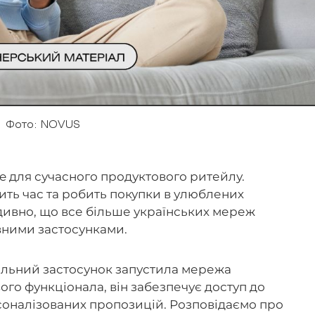
Фото: NOVUS
e для сучасного продуктового ритейлу.
мить час та робить покупки в улюблених
дивно, що все більше українських мереж
ивними застосунками.
ільний застосунок запустила мережа
го функціонала, він забезпечує доступ до
рсоналізованих пропозицій. Розповідаємо про