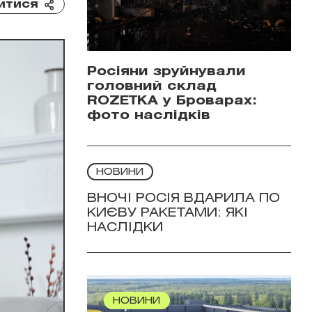
итися
Росіяни зруйнували
головний склад
ROZETKA у Броварах:
фото наслідків
НОВИНИ
ВНОЧІ РОСІЯ ВДАРИЛА ПО
КИЄВУ РАКЕТАМИ: ЯКІ
НАСЛІДКИ
НОВИНИ