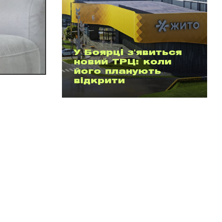
У Боярці з'явиться
новий ТРЦ: коли
його планують
відкрити