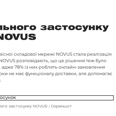
льного застосунку
NOVUS
вісної складової мережі NOVUS стала реалізація
У NOVUS розповідають, що це рішення теж було
 адже 78% із них роблять онлайн-замовлення
поки не має функціоналу доставки, але допомагає
.
ьного застосунку NOVUS / Скриншот