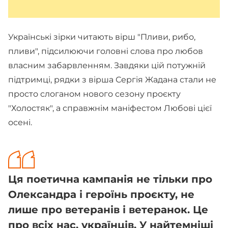
Українські зірки читають вірш "Пливи, рибо,
пливи", підсилюючи головні слова про любов
власним забарвленням. Завдяки цій потужній
підтримці, рядки з вірша Сергія Жадана стали не
просто слоганом нового сезону проєкту
"Холостяк", а справжнім маніфестом Любові цієї
осені.
Ця поетична кампанія не тільки про
Олександра і героїнь проєкту, не
лише про ветеранів і ветеранок. Це
про всіх нас, українців. У найтемніші