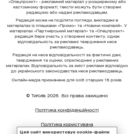
«Спецпроєкт» - рекламний матеріал у розширеному або
кастомному форматі; тексти можуть бути створені
редакцією або надані рекламодавцем.
Редакція може не поділяти погляди, викладені в
матеріалах із плашками «Промо» та «Новини компаній». У
матеріалах «Партнерський матеріал» та «Спецпроєкт»
редакція бере участь у створенні контенту, однак
відповідальність за рекламні твердження несе
рекламодавець.
Редакція не несе відповідальності за фактичні дані,
твердження та оцінки, оприлюднені у рекламних
матеріалах. Відповідальність за зміст реклами відповідно
до українського законодавства несе рекламодавець.
Онлайн-медіа призначене для осіб старших 18 років.
© ТиКиїв 2026. Всі права захищено
Політика конфіденційності
Політика користувача
Цей сайт використовує cookie-файли