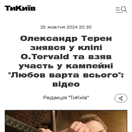
25 жовтня 2024 20:30
Олександр Терен
знявся у кліпі
O.Torvald та взяв
участь у кампейні
"Любов варта всього":
відео
Редакція "ТиКиїв"