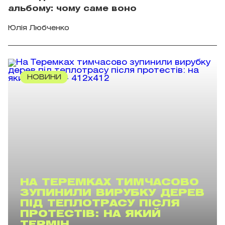
альбому: чому саме воно
Юлія Любченко
НОВИНИ
НА ТЕРЕМКАХ ТИМЧАСОВО
ЗУПИНИЛИ ВИРУБКУ ДЕРЕВ
ПІД ТЕПЛОТРАСУ ПІСЛЯ
ПРОТЕСТІВ: НА ЯКИЙ