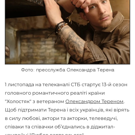
Фото: пресслужба Олександра Терена
1 листопада на телеканалі СТБ стартує 13-й сезон
головного романтичного реаліті країни
"Холостяк" з ветераном
Олександром Тереном
.
Щоб підтримати Терена і всіх українців, які вірять
в силу любові, актори та акторки, телеведучі,
співаки та співачки об’єднались в діджитал-