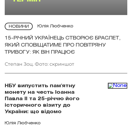
ТЕРМІН
Юлія Любченко
НОВИНИ
15-РІЧНИЙ УКРАЇНЕЦЬ СТВОРЮЄ БРАСЛЕТ,
ЯКИЙ СПОВІЩАТИМЕ ПРО ПОВІТРЯНУ
ТРИВОГУ: ЯК ВІН ПРАЦЮЄ
Степан Зоц. Фото: скриншот
НБУ випустить пам'ятну
монету на честь Іоанна
Павла II та 25-річчю його
історичного візиту до
України: що відомо
Юлія Любченко