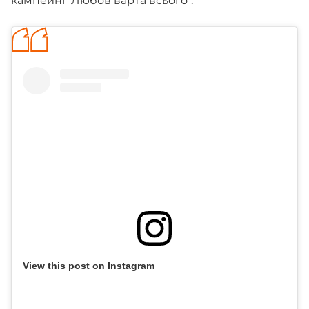
кампейні "Любов варта всього".
View this post on Instagram