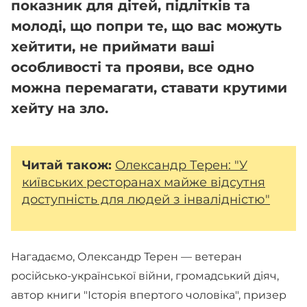
показник для дітей, підлітків та
молоді, що попри те, що вас можуть
хейтити, не приймати ваші
особливості та прояви, все одно
можна перемагати, ставати крутими
хейту на зло.
Читай також:
Олександр Терен: "У
київських ресторанах майже відсутня
доступність для людей з інвалідністю"
Нагадаємо, Олександр Терен — ветеран
російсько-української війни, громадський діяч,
автор книги "Історія впертого чоловіка", призер