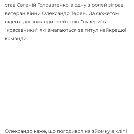
став Євгеній Головатенко, а одну з ролей зіграв
ветеран війни Олександр Терен. За сюжетом
відео є дві команди скейтерів: "лузери"та
"красавчики", які змагаються за титул найкращої
команди.
Олександр каже, що погодився на зйомку в кліпі