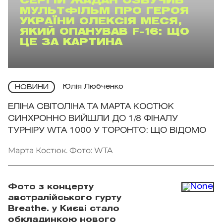
СЕРГІЙ ЖАДАН ОЗВУЧИВ
МУЛЬТФІЛЬМ ПРО ГЕРОЯ
УКРАЇНИ ОЛЕКСІЯ МЕСЯ,
ЯКИЙ ОПАНУВАВ F-16: ЩО
ЦЕ ЗА КАРТИНА
Юлія Любченко
НОВИНИ
ЕЛІНА СВІТОЛІНА ТА МАРТА КОСТЮК
СИНХРОННО ВИЙШЛИ ДО 1/8 ФІНАЛУ
ТУРНІРУ WTA 1000 У ТОРОНТО: ЩО ВІДОМО
Марта Костюк. Фото: WTA
Фото з концерту
австралійського гурту
Breathe. у Києві стало
обкладинкою нового