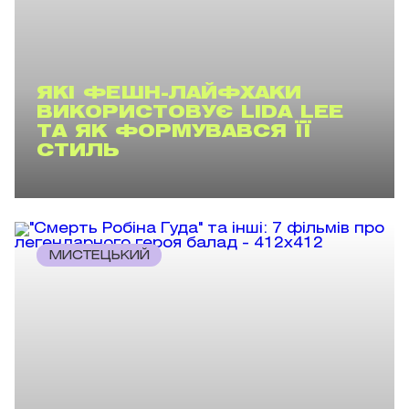
ЯКІ ФЕШН-ЛАЙФХАКИ
ВИКОРИСТОВУЄ LIDA LEE
ТА ЯК ФОРМУВАВСЯ ЇЇ
СТИЛЬ
МИСТЕЦЬКИЙ