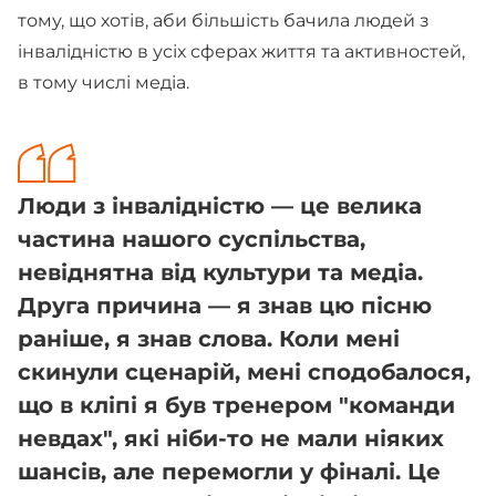
тому, що хотів, аби більшість бачила людей з
інвалідністю в усіх сферах життя та активностей,
в тому числі медіа.
Люди з інвалідністю — це велика
частина нашого суспільства,
невіднятна від культури та медіа.
Друга причина — я знав цю пісню
раніше, я знав слова. Коли мені
скинули сценарій, мені сподобалося,
що в кліпі я був тренером "команди
невдах", які ніби-то не мали ніяких
шансів, але перемогли у фіналі. Це