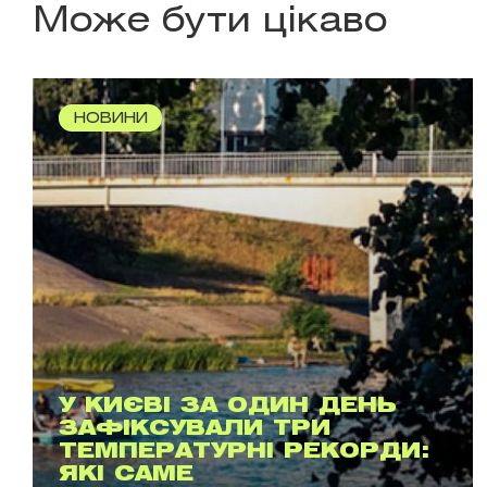
Може бути цікаво
НОВИНИ
У КИЄВІ ЗА ОДИН ДЕНЬ
ЗАФІКСУВАЛИ ТРИ
ТЕМПЕРАТУРНІ РЕКОРДИ:
ЯКІ САМЕ