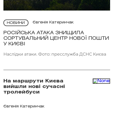
Євгенія Катеринчак
НОВИНИ
РОСІЙСЬКА АТАКА ЗНИЩИЛА
СОРТУВАЛЬНИЙ ЦЕНТР НОВОЇ ПОШТИ
У КИЄВІ
Наслідки атаки. Фото: пресслужба ДСНС Києва
На маршрути Києва
вийшли нові сучасні
тролейбуси
Євгенія Катеринчак