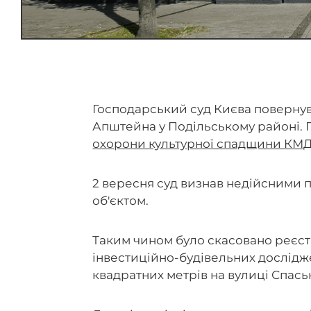
Господарський суд Києва повернув 
Апштейна у Подільському районі.
охорони культурної спадщини КМ
2 вересня суд визнав недійсними по
об'єктом.
Таким чином було скасовано реєст
інвестиційно-будівельних дослідж
квадратних метрів на вулиці Спаські