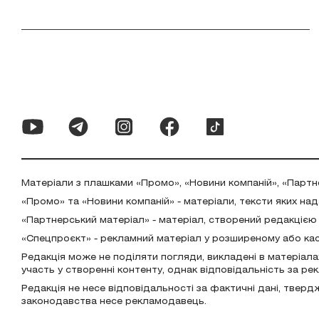
Матеріали з плашками «Промо», «Новини компаній», «Партн
«Промо» та «Новини компаній» - матеріали, тексти яких на
«Партнерський матеріал» - матеріал, створений редакцією
«Спецпроєкт» - рекламний матеріал у розширеному або ка
Редакція може не поділяти погляди, викладені в матеріала
участь у створенні контенту, однак відповідальність за р
Редакція не несе відповідальності за фактичні дані, тверд
законодавства несе рекламодавець.