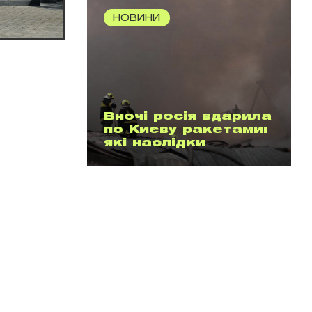
НОВИНИ
Вночі росія вдарила
по Києву ракетами:
які наслідки