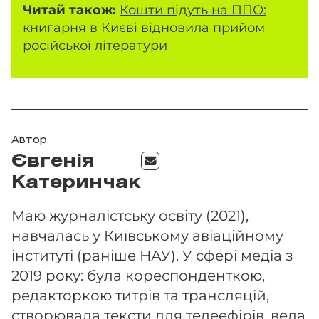
Читай також:
Кошти підуть на ППО:
книгарня в Києві відновила прийом
російської літератури
Автор
Євгенія
Катеринчак
Маю журналістську освіту (2021),
навчалась у Київському авіаційному
інституті (раніше НАУ). У сфері медіа з
2019 року: була кореспонденткою,
редакторкою титрів та трансляцій,
створювала тексти для телеефірів, вела