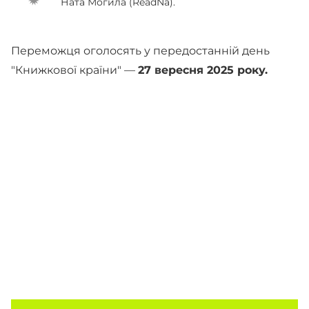
Ната Могила (ReadNa).
Переможця оголосять у передостанній день
"Книжкової країни" —
27 вересня 2025 року.