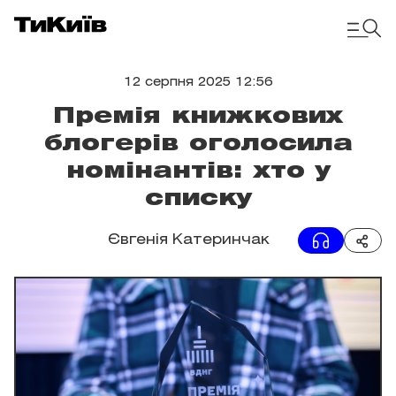
12 серпня 2025 12:56
Премія книжкових
блогерів оголосила
номінантів: хто у
списку
Євгенія Катеринчак