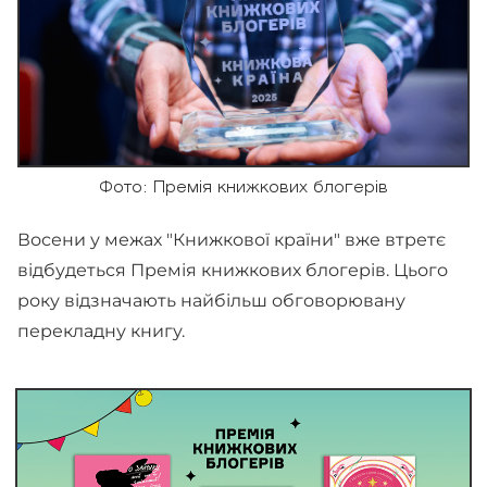
Фото: Премія книжкових блогерів
Восени у межах "Книжкової країни" вже втретє
відбудеться Премія книжкових блогерів. Цього
року відзначають найбільш обговорювану
перекладну книгу.