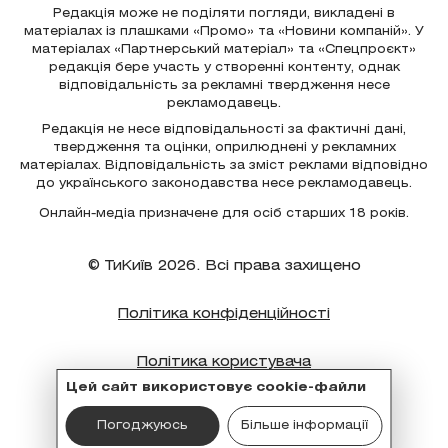
Редакція може не поділяти погляди, викладені в
матеріалах із плашками «Промо» та «Новини компаній». У
матеріалах «Партнерський матеріал» та «Спецпроєкт»
редакція бере участь у створенні контенту, однак
відповідальність за рекламні твердження несе
рекламодавець.
Редакція не несе відповідальності за фактичні дані,
твердження та оцінки, оприлюднені у рекламних
матеріалах. Відповідальність за зміст реклами відповідно
до українського законодавства несе рекламодавець.
Онлайн-медіа призначене для осіб старших 18 років.
© ТиКиїв 2026. Всі права захищено
Політика конфіденційності
Політика користувача
Цей сайт використовує cookie-файли
Політика cookie
Погоджуюсь
Більше інформації