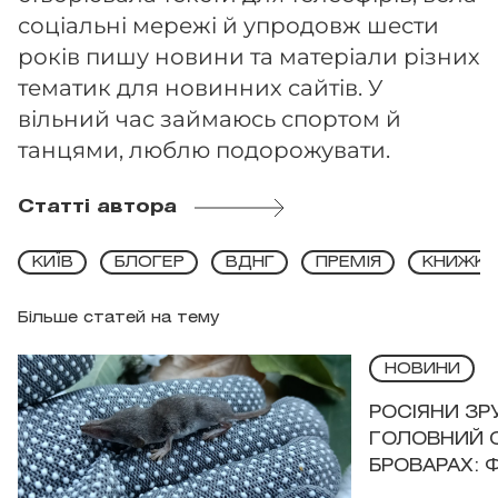
соціальні мережі й упродовж шести
років пишу новини та матеріали різних
тематик для новинних сайтів. У
вільний час займаюсь спортом й
танцями, люблю подорожувати.
Статті автора
КИЇВ
БЛОГЕР
ВДНГ
ПРЕМІЯ
КНИЖКО
Більше статей на тему
НОВИНИ
РОСІЯНИ З
ГОЛОВНИЙ 
БРОВАРАХ: 