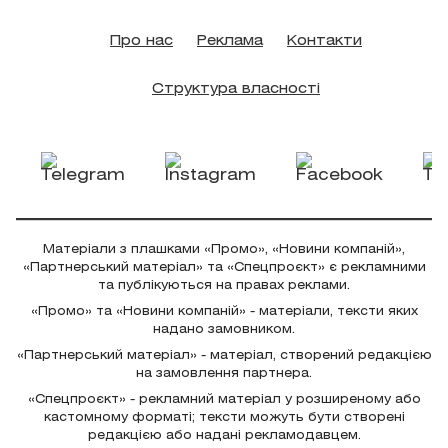
Про нас
Реклама
Контакти
Структура власності
Матеріали з плашками «Промо», «Новини компаній»,
«Партнерський матеріал» та «Спецпроєкт» є рекламними
та публікуються на правах реклами.
«Промо» та «Новини компаній» - матеріали, тексти яких
надано замовником.
«Партнерський матеріал» - матеріал, створений редакцією
на замовлення партнера.
«Спецпроєкт» - рекламний матеріал у розширеному або
кастомному форматі; тексти можуть бути створені
редакцією або надані рекламодавцем.