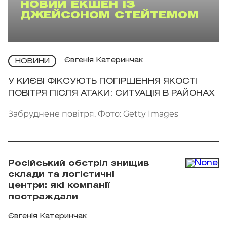
НОВИЙ ЕКШЕН ІЗ
ДЖЕЙСОНОМ СТЕЙТЕМОМ
Євгенія Катеринчак
НОВИНИ
У КИЄВІ ФІКСУЮТЬ ПОГІРШЕННЯ ЯКОСТІ
ПОВІТРЯ ПІСЛЯ АТАКИ: СИТУАЦІЯ В РАЙОНАХ
Забруднене повітря. Фото: Getty Images
Російський обстріл знищив
склади та логістичні
центри: які компанії
постраждали
Євгенія Катеринчак