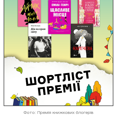
Фото: Премія книжкових блогерів