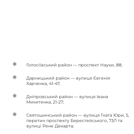
Голосіївський район — проспект Науки, 88;
Дарницький район — вулиця Євгенія
Харченка, 41-47;
Дніпровський район — вулиця Івана
Микитенка, 21-27;
Святошинський район — вулиця Гната Юри, 5,
перетин проспекту Берестейського, 73/1 та
вулиці Рене Декарта;