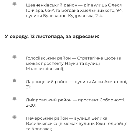
Шевченківський район — ріг вулиць Олеся
Гончара, 65-А та Богдана Хмельницького, 94,
вулиця Бульварно-Кудрявська, 2-4.
У середу, 12 листопада, за адресами:
Голосіївський район — Стратегічне шосе (в
межах проспекту Науки та вулиці
Малокитаївської);
Дарницький район — вулиця Анни Ахматової,
31;
Дніпровський район — проспект Соборності,
2-20;
Печерський район — вулиця Велика
Васильківська (в межах вулиць Єжи Гедройця
та Ковпака);