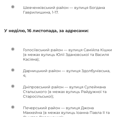
Шевченківський район — вулиця Богдана
Гаврилишина, 1-17.
У неділю, 16 листопада, за адресами:
Голосіївський район — вулиця Самійла Кішки
(в межах вулиць Юлії Здановської та Василя
Касіяна);
Дарницький район — вулиця Здолбунівська,
4;
Дніпровський район — вулиця Сулеймана
Стальського (в межах вулиць Райдужної та
Старосільської);
Печерський район — вулиця Джона
Маккейна (в межах вулиць Іоанна Павла II та