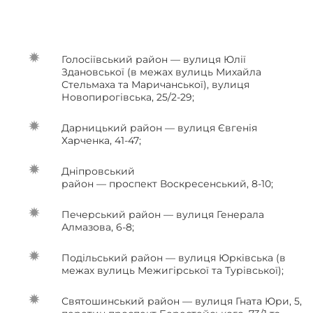
Голосіївський район — вулиця Юлії
Здановської (в межах вулиць Михайла
Стельмаха та Маричанської), вулиця
Новопирогівська, 25/2-29;
Дарницький район — вулиця Євгенія
Харченка, 41-47;
Дніпровський
район — проспект Воскресенський, 8-10;
Печерський район — вулиця Генерала
Алмазова, 6-8;
Подільський район — вулиця Юрківська (в
межах вулиць Межигірської та Турівської);
Святошинський район — вулиця Гната Юри, 5,