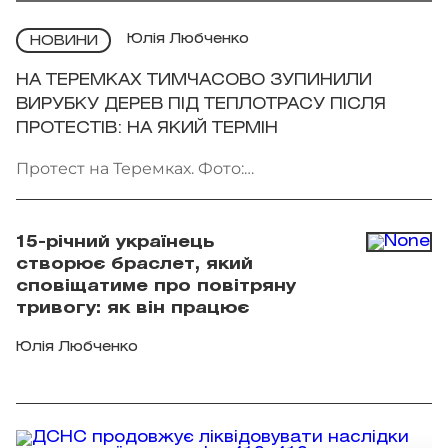
Юлія Любченко
НОВИНИ
НА ТЕРЕМКАХ ТИМЧАСОВО ЗУПИНИЛИ
ВИРУБКУ ДЕРЕВ ПІД ТЕПЛОТРАСУ ПІСЛЯ
ПРОТЕСТІВ: НА ЯКИЙ ТЕРМІН
Протест на Теремках. Фото:
facebook.com/AmiDPerov
15-річний українець
створює браслет, який
сповіщатиме про повітряну
тривогу: як він працює
Юлія Любченко