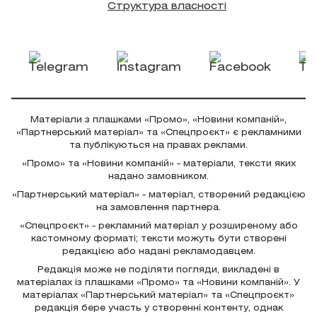
Структура власності
Матеріали з плашками «Промо», «Новини компаній»,
«Партнерський матеріал» та «Спецпроєкт» є рекламними
та публікуються на правах реклами.
«Промо» та «Новини компаній» - матеріали, тексти яких
надано замовником.
«Партнерський матеріал» - матеріал, створений редакцією
на замовлення партнера.
«Спецпроєкт» - рекламний матеріал у розширеному або
кастомному форматі; тексти можуть бути створені
редакцією або надані рекламодавцем.
Редакція може не поділяти погляди, викладені в
матеріалах із плашками «Промо» та «Новини компаній». У
матеріалах «Партнерський матеріал» та «Спецпроєкт»
редакція бере участь у створенні контенту, однак