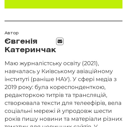
Автор
Євгенія
Катеринчак
Маю журналістську освіту (2021),
навчалась у Київському авіаційному
інституті (раніше НАУ). У сфері медіа з
2019 року: була кореспонденткою,
редакторкою титрів та трансляцій,
створювала тексти для телеефірів, вела
соціальні мережі й упродовж шести
років пишу новини та матеріали різних
тематик для новинних сайтів. У