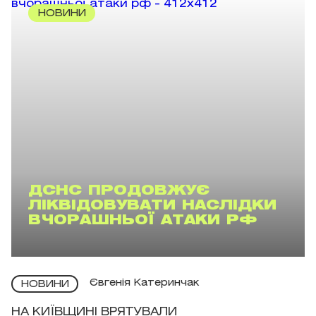
НОВИНИ
ДСНС ПРОДОВЖУЄ
ЛІКВІДОВУВАТИ НАСЛІДКИ
ВЧОРАШНЬОЇ АТАКИ РФ
Євгенія Катеринчак
НОВИНИ
НА КИЇВЩИНІ ВРЯТУВАЛИ