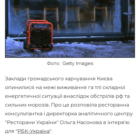
Фото: Getty Images
Заклади громадського харчування Києва
опинилися на межі виживання га тлі складної
енергетичної ситуації внаслідок обстрілів рф та
сильних морозів. Про це розповіла ресторанна
консультантка і директорка аналітичного центру
"Ресторани України" Ольга Насонова в інтерв'ю
для "
РБК-Україна
".