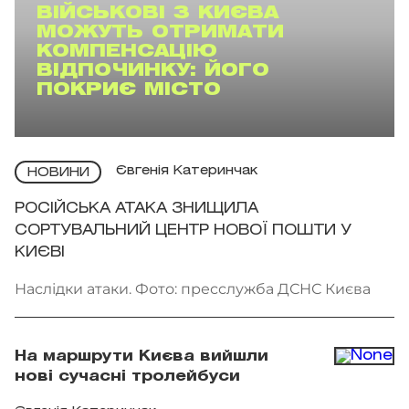
ВІЙСЬКОВІ З КИЄВА
МОЖУТЬ ОТРИМАТИ
КОМПЕНСАЦІЮ
ВІДПОЧИНКУ: ЙОГО
ПОКРИЄ МІСТО
Євгенія Катеринчак
НОВИНИ
РОСІЙСЬКА АТАКА ЗНИЩИЛА
СОРТУВАЛЬНИЙ ЦЕНТР НОВОЇ ПОШТИ У
КИЄВІ
Наслідки атаки. Фото: пресслужба ДСНС Києва
На маршрути Києва вийшли
нові сучасні тролейбуси