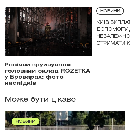
НОВИНИ
КИЇВ ВИПЛА
ДОПОМОГУ 
НЕЗАЛЕЖНО
ОТРИМАТИ 
Росіяни зруйнували
головний склад ROZETKA
у Броварах: фото
наслідків
Може бути цікаво
НОВИНИ