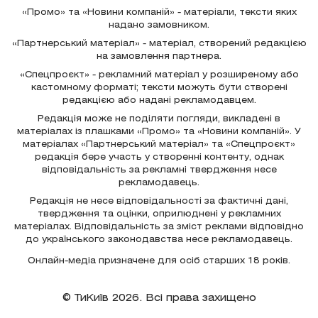
«Промо» та «Новини компаній» - матеріали, тексти яких
надано замовником.
«Партнерський матеріал» - матеріал, створений редакцією
на замовлення партнера.
«Спецпроєкт» - рекламний матеріал у розширеному або
кастомному форматі; тексти можуть бути створені
редакцією або надані рекламодавцем.
Редакція може не поділяти погляди, викладені в
матеріалах із плашками «Промо» та «Новини компаній». У
матеріалах «Партнерський матеріал» та «Спецпроєкт»
редакція бере участь у створенні контенту, однак
відповідальність за рекламні твердження несе
рекламодавець.
Редакція не несе відповідальності за фактичні дані,
твердження та оцінки, оприлюднені у рекламних
матеріалах. Відповідальність за зміст реклами відповідно
до українського законодавства несе рекламодавець.
Онлайн-медіа призначене для осіб старших 18 років.
© ТиКиїв 2026. Всі права захищено