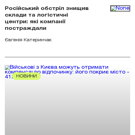
Російський обстріл знищив
склади та логістичні
центри: які компанії
постраждали
Євгенія Катеринчак
НОВИНИ