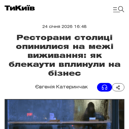
24 січня 2026 16:48
Ресторани столиці
опинилися на межі
виживання: як
блекаути вплинули на
бізнес
Євгенія Катеринчак