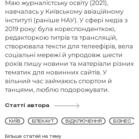
Маю журналістську освіту (2021),
навчалась у Київському авіаційному
інституті (раніше НАУ). У сфері медіа з
2019 року: була кореспонденткою,
редакторкою титрів та трансляцій,
створювала тексти для телеефірів, вела
соціальні мережі й упродовж шести
років пишу новини та матеріали різних
тематик для новинних сайтів. У
вільний час займаюсь спортом й
танцями, люблю подорожувати.
Статті автора
КИЇВ
БЛЕКАУТ
ВІДКЛЮЧЕННЯ
БІЗНЕС
Більше статей на тему