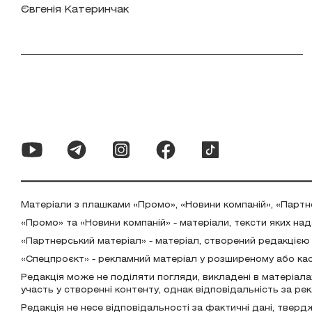
Євгенія Катеринчак
Матеріали з плашками «Промо», «Новини компаній», «Партн
«Промо» та «Новини компаній» - матеріали, тексти яких на
«Партнерський матеріал» - матеріал, створений редакцією
«Спецпроєкт» - рекламний матеріал у розширеному або ка
Редакція може не поділяти погляди, викладені в матеріала
участь у створенні контенту, однак відповідальність за р
Редакція не несе відповідальності за фактичні дані, тверд