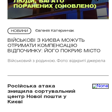
ЛЮДИ, БАГАТО
ПОРАНЕНИХ (ОНОВЛЕНО)
Євгенія Катеринчак
НОВИНИ
ВІЙСЬКОВІ З КИЄВА МОЖУТЬ
ОТРИМАТИ КОМПЕНСАЦІЮ
ВІДПОЧИНКУ: ЙОГО ПОКРИЄ МІСТО
Військовий з родиною. Фото: відкриті джерела
Російська атака
знищила сортувальний
центр Нової пошти у
Києві