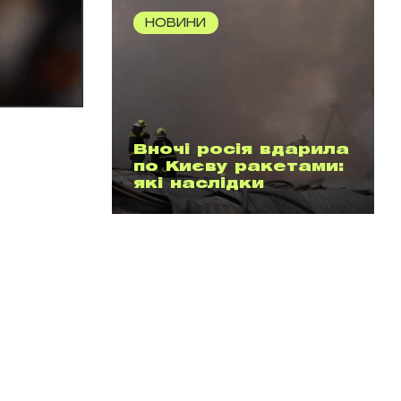
НОВИНИ
Вночі росія вдарила
по Києву ракетами:
які наслідки