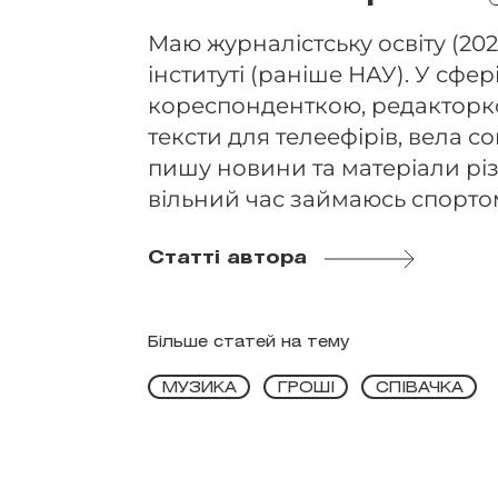
Маю журналістську освіту (202
інституті (раніше НАУ). У сфері
кореспонденткою, редакторко
тексти для телеефірів, вела 
пишу новини та матеріали різ
вільний час займаюсь спорто
Статті автора
Більше статей на тему
МУЗИКА
ГРОШІ
СПІВАЧКА