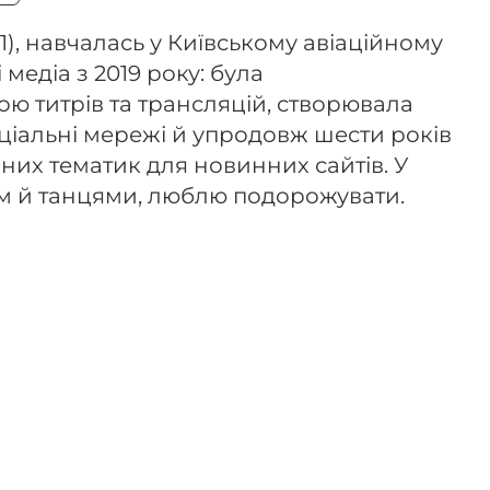
1), навчалась у Київському авіаційному
 медіа з 2019 року: була
ю титрів та трансляцій, створювала
соціальні мережі й упродовж шести років
них тематик для новинних сайтів. У
м й танцями, люблю подорожувати.