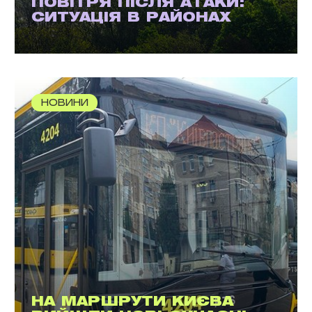
ПОВІТРЯ ПІСЛЯ АТАКИ:
СИТУАЦІЯ В РАЙОНАХ
НОВИНИ
НА МАРШРУТИ КИЄВА