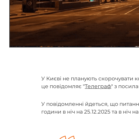
У Києві не планують скорочувати к
це повідомляє "
Телеграф
" з посил
У повідомленні йдеться, що питан
години в ніч на 25.12.2025 та в ніч 