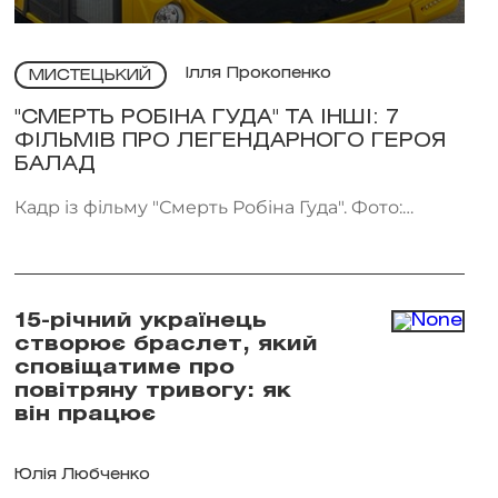
Ілля Прокопенко
МИСТЕЦЬКИЙ
"СМЕРТЬ РОБІНА ГУДА" ТА ІНШІ: 7
ФІЛЬМІВ ПРО ЛЕГЕНДАРНОГО ГЕРОЯ
БАЛАД
Кадр із фільму "Смерть Робіна Гуда". Фото:
Kinomania
15-річний українець
створює браслет, який
сповіщатиме про
повітряну тривогу: як
він працює
Юлія Любченко