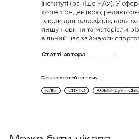
інституті (раніше НАУ). У сфері
кореспонденткою, редакторко
тексти для телеефірів, вела 
пишу новини та матеріали різ
вільний час займаюсь спорто
Статті автора
Більше статей на тему
КИЇВ
СВЯТО
КОМЕНДАНТСЬК