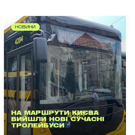
НОВИНИ
НА МАРШРУТИ КИЄВА
ВИЙШЛИ НОВІ СУЧАСНІ
ТРОЛЕЙБУСИ