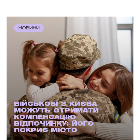
НОВИНИ
ВІЙСЬКОВІ З КИЄВА
МОЖУТЬ ОТРИМАТИ
КОМПЕНСАЦІЮ
ВІДПОЧИНКУ: ЙОГО
ПОКРИЄ МІСТО