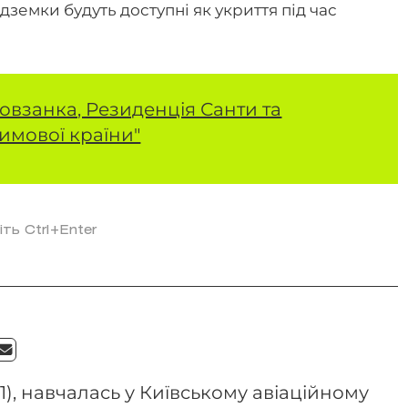
ідземки будуть доступні як укриття під час
овзанка, Резиденція Санти та
Зимової країни"
іть Ctrl+Enter
1), навчалась у Київському авіаційному