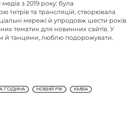
 медіа з 2019 року: була
ю титрів та трансляцій, створювала
соціальні мережі й упродовж шести років
них тематик для новинних сайтів. У
м й танцями, люблю подорожувати.
А ГОДИНА
НОВИЙ РІК
КМВА