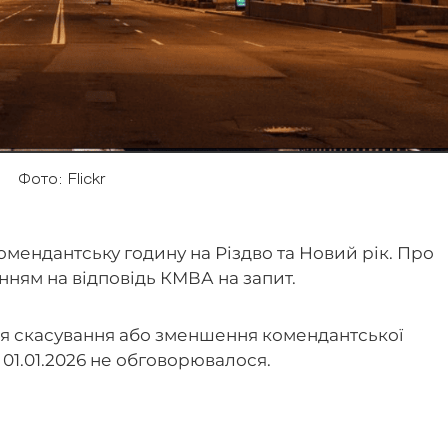
Фото: Flickr
омендантську годину на Різдво та Новий рік. Про
анням на відповідь КМВА на запит.
ня скасування або зменшення комендантської
на 01.01.2026 не обговорювалося.