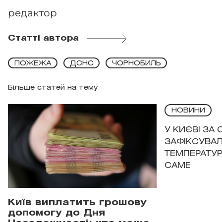
редактор
Статті автора
ПОЖЕЖА
ДСНС
ЧОРНОБИЛЬ
Більше статей на тему
НОВИНИ
У КИЄВІ ЗА
ЗАФІКСУВАЛ
ТЕМПЕРАТУРН
САМЕ
Київ виплатить грошову
допомогу до Дня