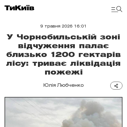
9 травня 2026 16:01
У Чорнобильській зоні
відчуження палає
близько 1200 гектарів
лісу: триває ліквідація
пожежі
Юлія Любченко