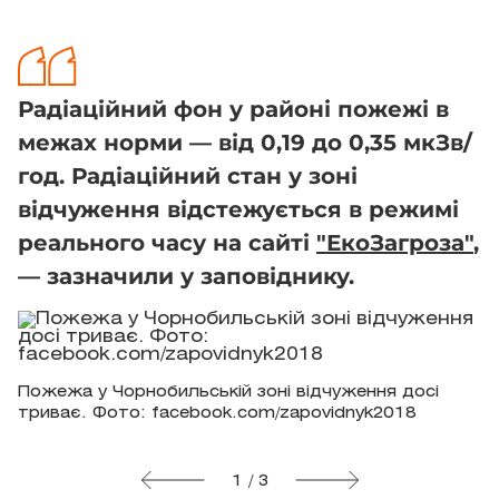
Радіаційний фон у районі пожежі в
межах норми — від 0,19 до 0,35 мкЗв/
год. Радіаційний стан у зоні
відчуження відстежується в режимі
реального часу на сайті
"ЕкоЗагроза"
,
— зазначили у заповіднику.
Пожежа у Чорнобильській зоні відчуження досі
триває. Фото: facebook.com/zapovidnyk2018
1 / 3