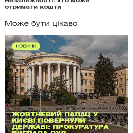
Незалежності: хто може
отримати кошти
Може бути цікаво
НОВИНИ
ЖОВТНЕВИЙ ПАЛАЦ У
КИЄВІ ПОВЕРНУЛИ
ДЕРЖАВІ: ПРОКУРАТУРА