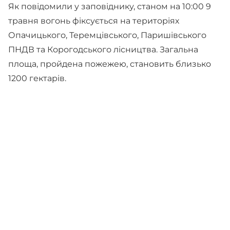
Як повідомили у заповіднику, станом на 10:00 9
травня вогонь фіксується на територіях
Опачицького, Теремцівського, Паришівського
ПНДВ та Корогодського лісництва. Загальна
площа, пройдена пожежею, становить близько
1200 гектарів.