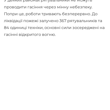
У деяких районах рятувальники не можуть
проводити гасіння через мінну небезпеку.
Попри це, роботи тривають безперервно. До
ліквідації пожежі залучено 367 рятувальників та
84 одиниці техніки, основні сили зосереджені на
гасінні відкритого вогню.