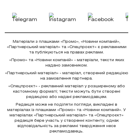
Матеріали з плашками «Промо», «Новини компаній»,
«Партнерський матеріал» та «Спецпроєкт» є рекламними
та публікуються на правах реклами.
«Промо» та «Новини компаній» - матеріали, тексти яких
надано замовником.
«Партнерський матеріал» - матеріал, створений редакцією
на замовлення партнера.
«Спецпроєкт» - рекламний матеріал у розширеному або
кастомному форматі; тексти можуть бути створені
редакцією або надані рекламодавцем.
Редакція може не поділяти погляди, викладені в
матеріалах із плашками «Промо» та «Новини компаній». У
матеріалах «Партнерський матеріал» та «Спецпроєкт»
редакція бере участь у створенні контенту, однак
відповідальність за рекламні твердження несе
рекламодавець.