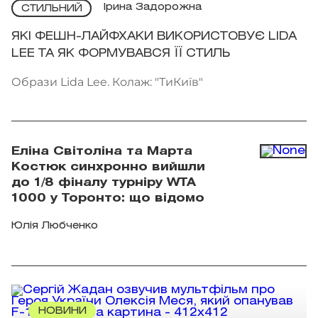
Ірина Задорожна
СТИЛЬНИЙ
ЯКІ ФЕШН-ЛАЙФХАКИ ВИКОРИСТОВУЄ LIDA
LEE ТА ЯК ФОРМУВАВСЯ ЇЇ СТИЛЬ
Образи Lida Lee. Колаж: "ТиКиїв"
Еліна Світоліна та Марта
Костюк синхронно вийшли
до 1/8 фіналу турніру WTA
1000 у Торонто: що відомо
Юлія Любченко
НОВИНИ