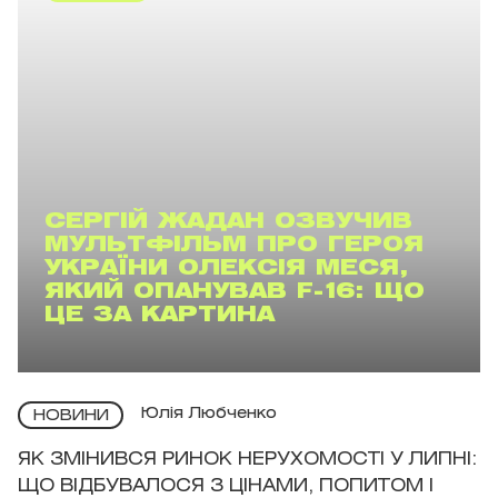
СЕРГІЙ ЖАДАН ОЗВУЧИВ
МУЛЬТФІЛЬМ ПРО ГЕРОЯ
УКРАЇНИ ОЛЕКСІЯ МЕСЯ,
ЯКИЙ ОПАНУВАВ F-16: ЩО
ЦЕ ЗА КАРТИНА
Юлія Любченко
НОВИНИ
ЯК ЗМІНИВСЯ РИНОК НЕРУХОМОСТІ У ЛИПНІ:
ЩО ВІДБУВАЛОСЯ З ЦІНАМИ, ПОПИТОМ І