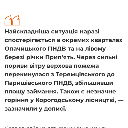
Найскладніша ситуація наразі
спостерігається в окремих кварталах
Опачицького ПНДВ та на лівому
березі річки Прип'ять. Через сильні
пориви вітру верхова пожежа
перекинулася з Теремцівського до
Паришівського ПНДВ, збільшивши
площу займання. Також є незначне
горіння у Корогодському лісництві, —
зазначили у дописі.