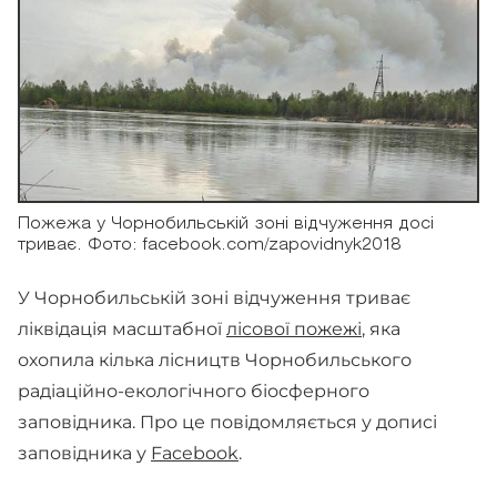
Пожежа у Чорнобильській зоні відчуження досі
триває. Фото: facebook.com/zapovidnyk2018
У Чорнобильській зоні відчуження триває
ліквідація масштабної
лісової пожежі
, яка
охопила кілька лісництв Чорнобильського
радіаційно-екологічного біосферного
заповідника. Про це повідомляється у дописі
заповідника у
Facebook
.