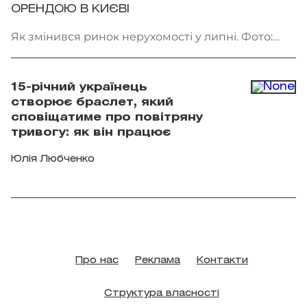
ОРЕНДОЮ В КИЄВІ
Як змінився ринок нерухомості у липні. Фото:
Getty Images
15-річний українець
створює браслет, який
сповіщатиме про повітряну
тривогу: як він працює
Юлія Любченко
Про нас
Реклама
Контакти
Структура власності