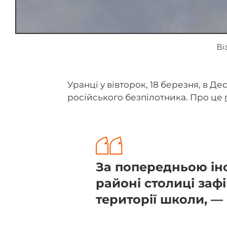
Ві
Уранці у вівторок, 18 березня, в 
російського безпілотника. Про це
За попередньою ін
районі столиці заф
території школи, —