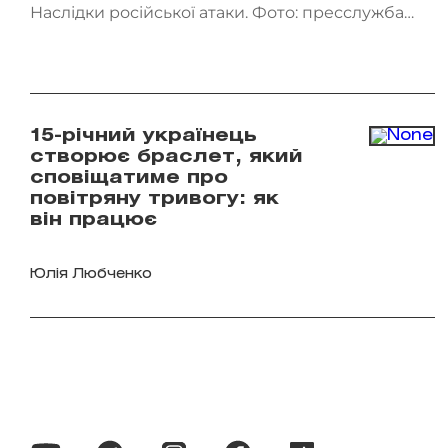
Наслідки російської атаки. Фото: пресслужба
ДСНС України
15-річний українець
створює браслет, який
сповіщатиме про
повітряну тривогу: як
він працює
Юлія Любченко