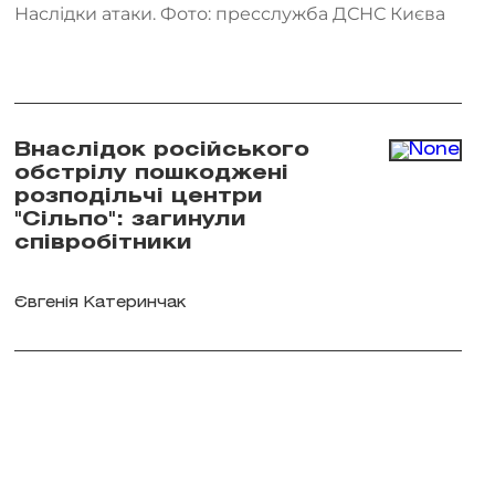
Наслідки атаки. Фото: пресслужба ДСНС Києва
Внаслідок російського
обстрілу пошкоджені
розподільчі центри
"Сільпо": загинули
співробітники
Євгенія Катеринчак