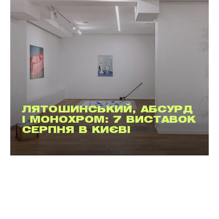
ЛЯТОШИНСЬКИЙ, АБСУРД
І МОНОХРОМ: 7 ВИСТАВОК
СЕРПНЯ В КИЄВІ