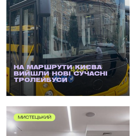
НА МАРШРУТИ КИЄВА
ВИЙШЛИ НОВІ СУЧАСНІ
ТРОЛЕЙБУСИ
МИСТЕЦЬКИЙ