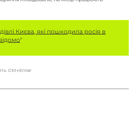
дівлі Києва, які пошкодила росія в
 відомо
"
іть Ctrl+Enter