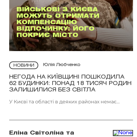
ВІЙСЬКОВІ З КИЄВА
МОЖУТЬ ОТРИМАТИ
КОМПЕНСАЦІЮ
ВІДПОЧИНКУ: ЙОГО
ПОКРИЄ МІСТО
Юлія Любченко
НОВИНИ
НЕГОДА НА КИЇВЩИНІ ПОШКОДИЛА
62 БУДИНКИ: ПОНАД 18 ТИСЯЧ РОДИН
ЗАЛИШИЛИСЯ БЕЗ СВІТЛА
У Києві та області в деяких районах немає
світла. Фото: патрульна поліція Києва
Еліна Світоліна та