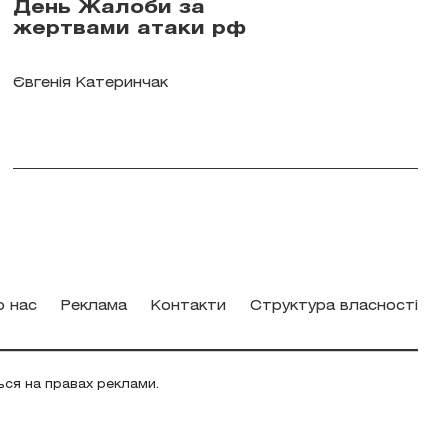
День Жалоби за
жертвами атаки рф
Євгенія Катеринчак
о нас
Реклама
Контакти
Структура власності
ься на правах реклами.