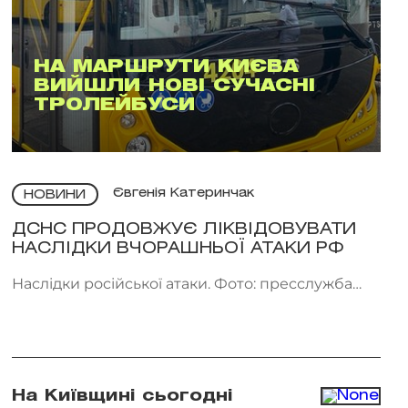
НА МАРШРУТИ КИЄВА
ВИЙШЛИ НОВІ СУЧАСНІ
ТРОЛЕЙБУСИ
Євгенія Катеринчак
НОВИНИ
ДСНС ПРОДОВЖУЄ ЛІКВІДОВУВАТИ
НАСЛІДКИ ВЧОРАШНЬОЇ АТАКИ РФ
Наслідки російської атаки. Фото: пресслужба
ДСНС України
На Київщині сьогодні