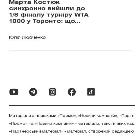
Марта Костюк
синхронно вийшли до
1/8 фіналу турніру WTA
1000 у Торонто: що
відомо
Юлія Любченко
Матеріали з плашками «Промо», «Новини компаній», «Партн
«Промо» та «Новини компаній» - матеріали, тексти яких на
«Партнерський матеріал» - матеріал, створений редакцією