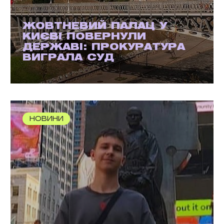
ЖОВТНЕВИЙ ПАЛАЦ У
КИЄВІ ПОВЕРНУЛИ
ДЕРЖАВІ: ПРОКУРАТУРА
ВИГРАЛА СУД
НОВИНИ