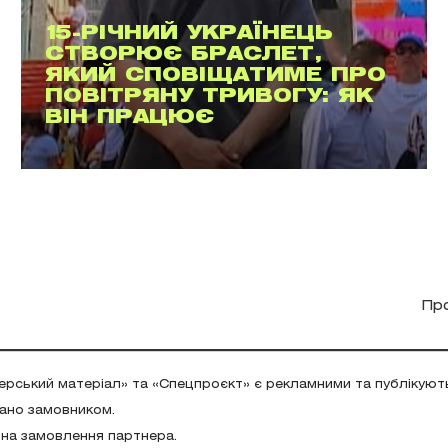
15-РІЧНИЙ УКРАЇНЕЦЬ
СТВОРЮЄ БРАСЛЕТ,
ЯКИЙ СПОВІЩАТИМЕ ПРО
ПОВІТРЯНУ ТРИВОГУ: ЯК
ВІН ПРАЦЮЄ
Пр
ерський матеріал» та «Спецпроєкт» є рекламними та публікуют
дано замовником.
 на замовлення партнера.