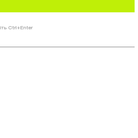
іть Ctrl+Enter