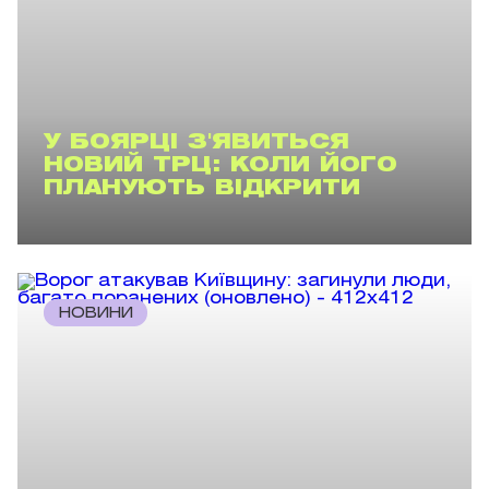
У БОЯРЦІ З'ЯВИТЬСЯ
НОВИЙ ТРЦ: КОЛИ ЙОГО
ПЛАНУЮТЬ ВІДКРИТИ
НОВИНИ