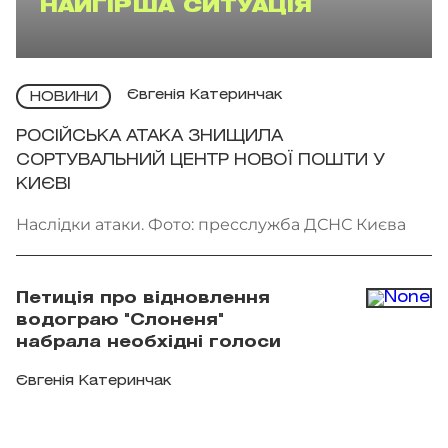
НАЙГІРША СИТУАЦІЯ
Євгенія Катеринчак
НОВИНИ
РОСІЙСЬКА АТАКА ЗНИЩИЛА
СОРТУВАЛЬНИЙ ЦЕНТР НОВОЇ ПОШТИ У
КИЄВІ
Наслідки атаки. Фото: пресслужба ДСНС Києва
Петиція про відновлення
водограю "Слоненя"
набрала необхідні голоси
Євгенія Катеринчак