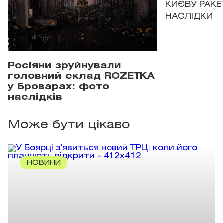
КИЄВУ РАКЕ
НАСЛІДКИ
Росіяни зруйнували
головний склад ROZETKA
у Броварах: фото
наслідків
Може бути цікаво
НОВИНИ