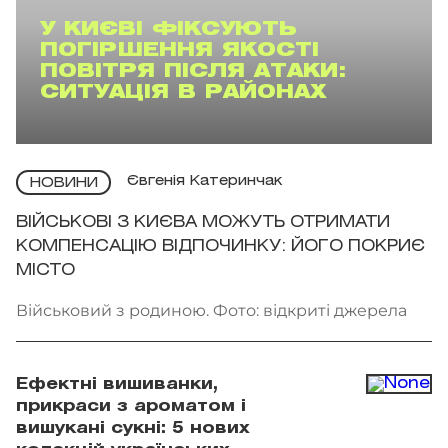
У КИЄВІ ФІКСУЮТЬ
ПОГІРШЕННЯ ЯКОСТІ
ПОВІТРЯ ПІСЛЯ АТАКИ:
СИТУАЦІЯ В РАЙОНАХ
Євгенія Катеринчак
НОВИНИ
ВІЙСЬКОВІ З КИЄВА МОЖУТЬ ОТРИМАТИ
КОМПЕНСАЦІЮ ВІДПОЧИНКУ: ЙОГО ПОКРИЄ
МІСТО
Військовий з родиною. Фото: відкриті джерела
Ефектні вишиванки,
прикраси з ароматом і
вишукані сукні: 5 нових