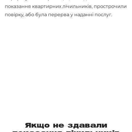
показання квартирних лічильників, прострочили
повірку, або була перерва у наданні послуг.
Якщо не здавали