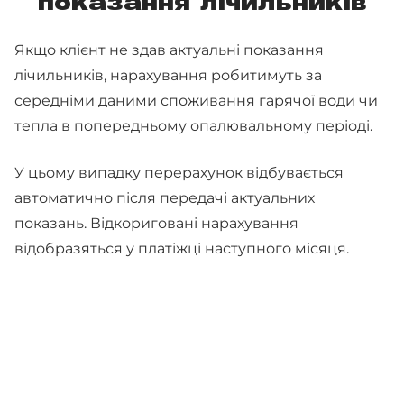
показання лічильників
Якщо клієнт не здав актуальні показання
лічильників, нарахування робитимуть за
середніми даними споживання гарячої води чи
тепла в попередньому опалювальному періоді.
У цьому випадку перерахунок відбувається
автоматично після передачі актуальних
показань. Відкориговані нарахування
відобразяться у платіжці наступного місяця.