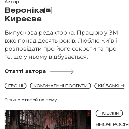
Автор
Вероніка
Киреєва
Випускова редакторка. Працюю у ЗМІ
вже понад десять років. Люблю Київ і
розповідати про його секрети та про
те, що у ньому відбувається.
Статті автора
ГРОШІ
КОМУНАЛЬНІ ПОСЛУГИ
КИЇВСЬКІ НО
Більше статей на тему
НОВИНИ
ВНОЧІ РОСІ