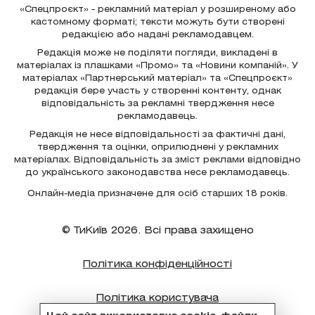
«Спецпроєкт» - рекламний матеріал у розширеному або
кастомному форматі; тексти можуть бути створені
редакцією або надані рекламодавцем.
Редакція може не поділяти погляди, викладені в
матеріалах із плашками «Промо» та «Новини компаній». У
матеріалах «Партнерський матеріал» та «Спецпроєкт»
редакція бере участь у створенні контенту, однак
відповідальність за рекламні твердження несе
рекламодавець.
Редакція не несе відповідальності за фактичні дані,
твердження та оцінки, оприлюднені у рекламних
матеріалах. Відповідальність за зміст реклами відповідно
до українського законодавства несе рекламодавець.
Онлайн-медіа призначене для осіб старших 18 років.
© ТиКиїв 2026. Всі права захищено
Політика конфіденційності
Політика користувача