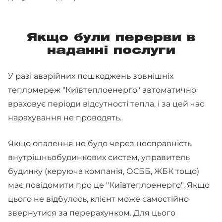
Якщо були перерви в
наданні послуги
У разі аварійних пошкоджень зовнішніх
тепломереж "Київтеплоенерго" автоматично
враховує періоди відсутності тепла, і за цей час
нарахування не проводять.
Якщо опалення не будо через несправність
внутрішньобудинкових систем, управитель
будинку (керуюча компанія, ОСББ, ЖБК тощо)
має повідомити про це "Київтеплоенерго". Якщо
цього не відбулось, клієнт може самостійно
звернутися за перерахунком. Для цього