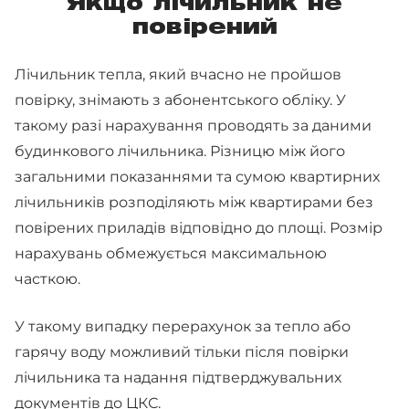
Якщо лічильник не
повірений
Лічильник тепла, який вчасно не пройшов
повірку, знімають з абонентського обліку. У
такому разі нарахування проводять за даними
будинкового лічильника. Різницю між його
загальними показаннями та сумою квартирних
лічильників розподіляють між квартирами без
повірених приладів відповідно до площі. Розмір
нарахувань обмежується максимальною
часткою.
У такому випадку перерахунок за тепло або
гарячу воду можливий тільки після повірки
лічильника та надання підтверджувальних
документів до ЦКС.