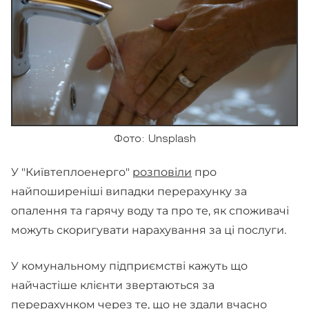
Фото: Unsplash
У "Київтеплоенерго"
розповіли
про
найпоширеніші випадки перерахунку за
опалення та гарячу воду та про те, як споживачі
можуть скоригувати нарахування за ці послуги.
У комунальному підприємстві кажуть що
найчастіше клієнти звертаються за
перерахунком через те, що не здали вчасно