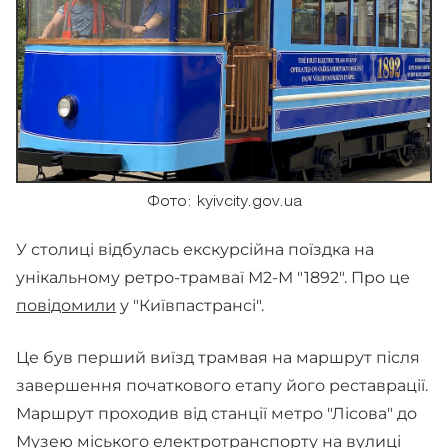
Фото: kyivcity.gov.ua
У столиці відбулась екскурсійна поїздка на
унікальному ретро-трамваї М2-М "1892". Про це
повідомили
у "Київпастрансі".
Це був перший виїзд трамвая на маршрут після
завершення початкового етапу його реставрації.
Маршрут проходив від станції метро "Лісова" до
Музею міського електротранспорту на вулиці