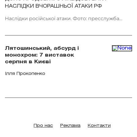
НАСЛІДКИ ВЧОРАШНЬОЇ АТАКИ РФ
Наслідки російської атаки. Фото: пресслужба
ДСНС України
Лятошинський, абсурд і
монохром: 7 виставок
серпня в Києві
Ілля Прокопенко
Про нас
Реклама
Контакти