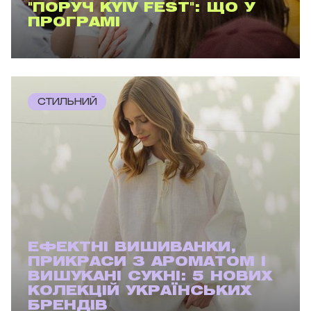
"ПОРУЧ KYIV FEST": ЩО У
ПРОГРАМІ
СТИЛЬНИЙ
ЕФЕКТНІ ВИШИВАНКИ,
ПРИКРАСИ З АРОМАТОМ І
ВИШУКАНІ СУКНІ: 5 НОВИХ
КОЛЕКЦІЙ УКРАЇНСЬКИХ
БРЕНДІВ