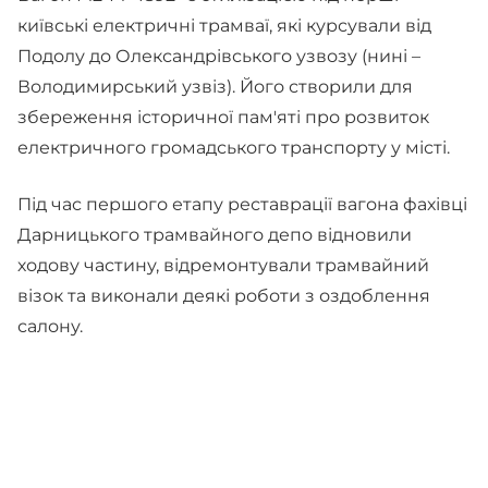
київські електричні трамваї, які курсували від
Подолу до Олександрівського узвозу (нині –
Володимирський узвіз). Його створили для
збереження історичної пам'яті про розвиток
електричного громадського транспорту у місті.
Під час першого етапу реставрації вагона фахівці
Дарницького трамвайного депо відновили
ходову частину, відремонтували трамвайний
візок та виконали деякі роботи з оздоблення
салону.