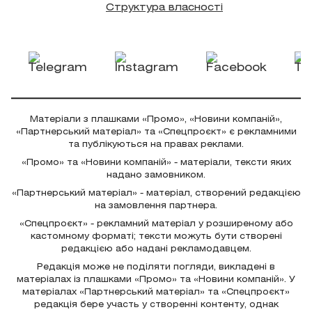
Структура власності
Матеріали з плашками «Промо», «Новини компаній»,
«Партнерський матеріал» та «Спецпроєкт» є рекламними
та публікуються на правах реклами.
«Промо» та «Новини компаній» - матеріали, тексти яких
надано замовником.
«Партнерський матеріал» - матеріал, створений редакцією
на замовлення партнера.
«Спецпроєкт» - рекламний матеріал у розширеному або
кастомному форматі; тексти можуть бути створені
редакцією або надані рекламодавцем.
Редакція може не поділяти погляди, викладені в
матеріалах із плашками «Промо» та «Новини компаній». У
матеріалах «Партнерський матеріал» та «Спецпроєкт»
редакція бере участь у створенні контенту, однак