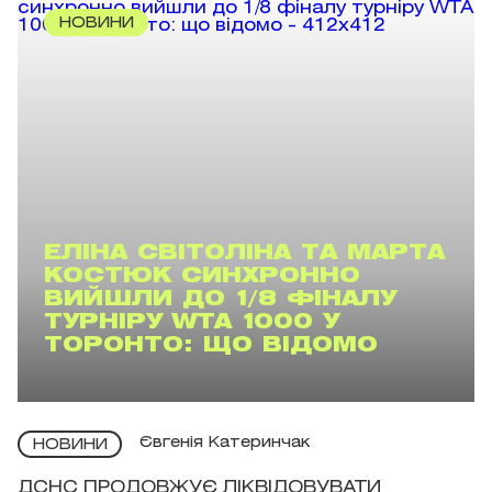
НОВИНИ
ЕЛІНА СВІТОЛІНА ТА МАРТА
КОСТЮК СИНХРОННО
ВИЙШЛИ ДО 1/8 ФІНАЛУ
ТУРНІРУ WTA 1000 У
ТОРОНТО: ЩО ВІДОМО
Євгенія Катеринчак
НОВИНИ
ДСНС ПРОДОВЖУЄ ЛІКВІДОВУВАТИ