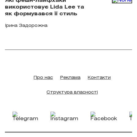
Які фешн-лайфхаки
використовує Lida Lee та
як формувався її стиль
Ірина Задорожна
Про нас
Реклама
Контакти
Структура власності