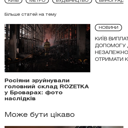
КИЇВ
МЕТРО
БУДІВНИЦТВО
ВИНОГРАДА
Більше статей на тему
НОВИНИ
КИЇВ ВИПЛА
ДОПОМОГУ 
НЕЗАЛЕЖНО
ОТРИМАТИ 
Росіяни зруйнували
головний склад ROZETKA
у Броварах: фото
наслідків
Може бути цікаво