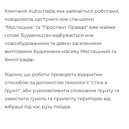
Компанія Аutoctrada, яка займається роботами,
повідомила, що тунелі між станціями
"Мостицька" та "Проспект Правди" вже майже
готові. Будівництво відбувається між
новозбудованими та давно заселеними
житловими будинками масиву Мостицький та
Виноградар.
Відомо, що роботи проводять відкритим
способом за допомогою технології "стіна в
ґрунті", аби унеможливити сповзання ґрунту та
захистити тунель та прилеглу територію від
вібрації під час руху поїздів.