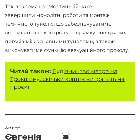
Так, зокрема на "Мостицькій" уже
завершили монолітні роботи та монтаж
технічного тунелю, що забезпечуватиме
вентиляцію та контроль напрямку повітряних
потоків між основними тунелями, а також
виконуватиме функцію евакуаційного проходу.
Читай також:
Будівництво метро на
Троєщину: скільки коштів витратять на
проєкт
Автор
Євгенія