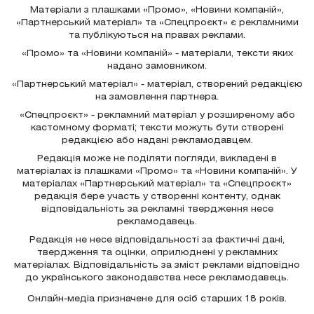
Матеріали з плашками «Промо», «Новини компаній»,
«Партнерський матеріал» та «Спецпроєкт» є рекламними
та публікуються на правах реклами.
«Промо» та «Новини компаній» - матеріали, тексти яких
надано замовником.
«Партнерський матеріал» - матеріал, створений редакцією
на замовлення партнера.
«Спецпроєкт» - рекламний матеріал у розширеному або
кастомному форматі; тексти можуть бути створені
редакцією або надані рекламодавцем.
Редакція може не поділяти погляди, викладені в
матеріалах із плашками «Промо» та «Новини компаній». У
матеріалах «Партнерський матеріал» та «Спецпроєкт»
редакція бере участь у створенні контенту, однак
відповідальність за рекламні твердження несе
рекламодавець.
Редакція не несе відповідальності за фактичні дані,
твердження та оцінки, оприлюднені у рекламних
матеріалах. Відповідальність за зміст реклами відповідно
до українського законодавства несе рекламодавець.
Онлайн-медіа призначене для осіб старших 18 років.