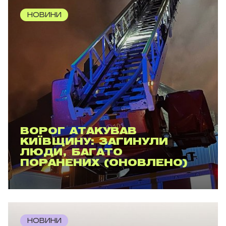
НОВИНИ
ВОРОГ АТАКУВАВ
КИЇВЩИНУ: ЗАГИНУЛИ
ЛЮДИ, БАГАТО
ПОРАНЕНИХ (ОНОВЛЕНО)
НОВИНИ