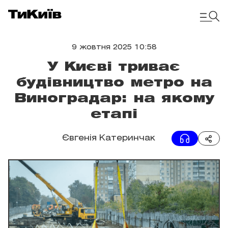
9 жовтня 2025 10:58
У Києві триває
будівництво метро на
Виноградар: на якому
етапі
Євгенія Катеринчак