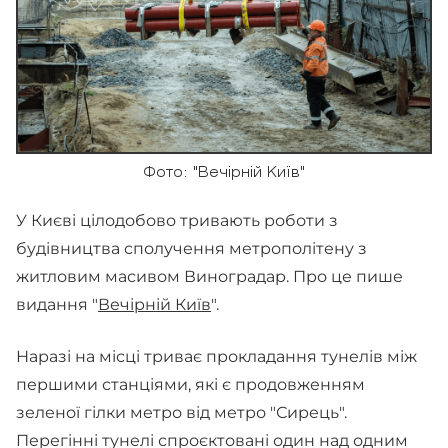
Фото: "Вечірній Київ"
У Києві цілодобово тривають роботи з
будівництва сполучення метрополітену з
житловим масивом Виноградар. Про це пише
видання "
Вечірній Київ
".
Наразі на місці триває прокладання тунелів між
першими станціями, які є продовженням
зеленої гілки метро від метро "Сирець".
Перегінні тунелі спроєктовані один над одним