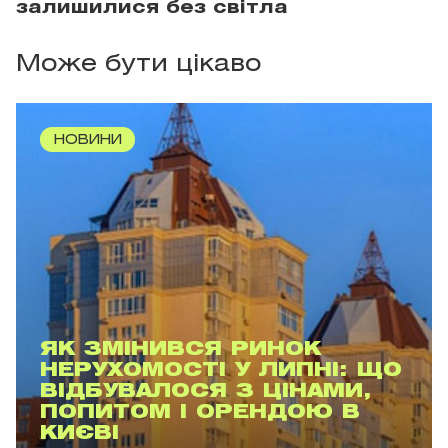
залишилися без світла
Може бути цікаво
НОВИНИ
ЯК ЗМІНИВСЯ РИНОК
НЕРУХОМОСТІ У ЛИПНІ: ЩО
ВІДБУВАЛОСЯ З ЦІНАМИ,
ПОПИТОМ І ОРЕНДОЮ В
КИЄВІ