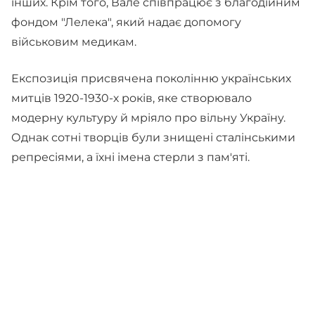
інших. Крім того, Вале співпрацює з благодійним
фондом "Лелека", який надає допомогу
військовим медикам.
Експозиція присвячена поколінню українських
митців 1920-1930-х років, яке створювало
модерну культуру й мріяло про вільну Україну.
Однак сотні творців були знищені сталінськими
репресіями, а їхні імена стерли з пам'яті.