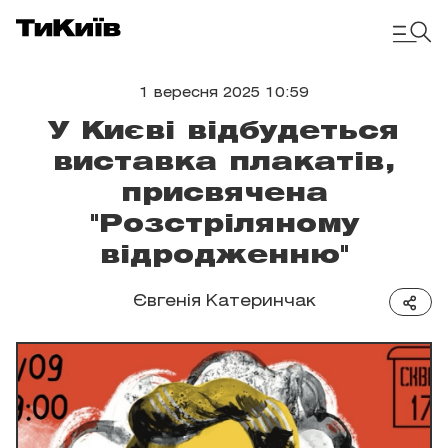
1 вересня 2025 10:59
У Києві відбудеться
виставка плакатів,
присвячена
"Розстріляному
відродженню"
Євгенія Катеринчак