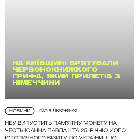
НА КИЇВЩИНІ ВРЯТУВАЛИ
ЧЕРВОНОКНИЖКОГО
ГРИФА, ЯКИЙ ПРИЛЕТІВ З
НІМЕЧЧИНИ
Юлія Любченко
НОВИНИ
НБУ ВИПУСТИТЬ ПАМ'ЯТНУ МОНЕТУ НА
ЧЕСТЬ ІОАННА ПАВЛА II ТА 25-РІЧЧЮ ЙОГО
ІСТОРИЧНОГО ВІЗИТУ ДО УКРАЇНИ: ЩО