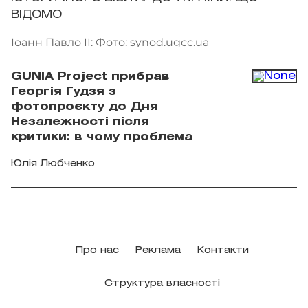
ВІДОМО
Іоанн Павло II: Фото: synod.ugcc.ua
GUNIA Project прибрав
Георгія Гудзя з
фотопроєкту до Дня
Незалежності після
критики: в чому проблема
Юлія Любченко
Про нас
Реклама
Контакти
Структура власності