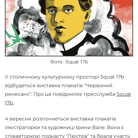
Фото: Squat 17b
У столичному культурному просторі Squat 17b
відбудеться виставка плакатів "Червоний
ренесанс". Про це повідомляє пресслужба
Squat
17b.
4 вересня розпочнеться виставка плакатів
ілюстраторки та художниці Ірини Вале. Вона є
співавторкою подкасту "Люстра" та брала участь