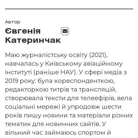
Автор
Євгенія
Катеринчак
Маю журналістську освіту (2021),
навчалась у Київському авіаційному
інституті (раніше НАУ). У сфері медіа з
2019 року: була кореспонденткою,
редакторкою титрів та трансляцій,
створювала тексти для телеефірів, вела
соціальні мережі й упродовж шести
років пишу новини та матеріали різних
тематик для новинних сайтів. У
вільний час займаюсь спортом й