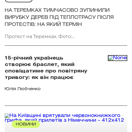
НА ТЕРЕМКАХ ТИМЧАСОВО ЗУПИНИЛИ
ВИРУБКУ ДЕРЕВ ПІД ТЕПЛОТРАСУ ПІСЛЯ
ПРОТЕСТІВ: НА ЯКИЙ ТЕРМІН
Протест на Теремках. Фото:
facebook.com/AmiDPerov
15-річний українець
створює браслет, який
сповіщатиме про повітряну
тривогу: як він працює
Юлія Любченко
НОВИНИ