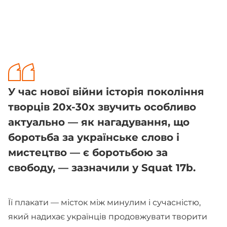
У час нової війни історія покоління
творців 20х-30х звучить особливо
актуально — як нагадування, що
боротьба за українське слово і
мистецтво — є боротьбою за
свободу, — зазначили у Squat 17b.
Її плакати — місток між минулим і сучасністю,
який надихає українців продовжувати творити