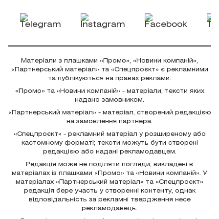
Матеріали з плашками «Промо», «Новини компаній»,
«Партнерський матеріал» та «Спецпроєкт» є рекламними
та публікуються на правах реклами.
«Промо» та «Новини компаній» - матеріали, тексти яких
надано замовником.
«Партнерський матеріал» - матеріал, створений редакцією
на замовлення партнера.
«Спецпроєкт» - рекламний матеріал у розширеному або
кастомному форматі; тексти можуть бути створені
редакцією або надані рекламодавцем.
Редакція може не поділяти погляди, викладені в
матеріалах із плашками «Промо» та «Новини компаній». У
матеріалах «Партнерський матеріал» та «Спецпроєкт»
редакція бере участь у створенні контенту, однак
відповідальність за рекламні твердження несе
рекламодавець.