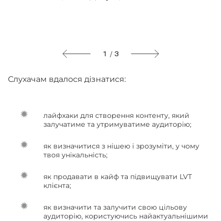
1 / 3
Слухачам вдалося дізнатися:
лайфхаки для створення контенту, який
залучатиме та утримуватиме аудиторію;
як визначитися з нішею і зрозуміти, у чому
твоя унікальність;
як продавати в кайф та підвищувати LVT
клієнта;
як визначити та залучити свою цільову
аудиторію, користуючись найактуальнішими