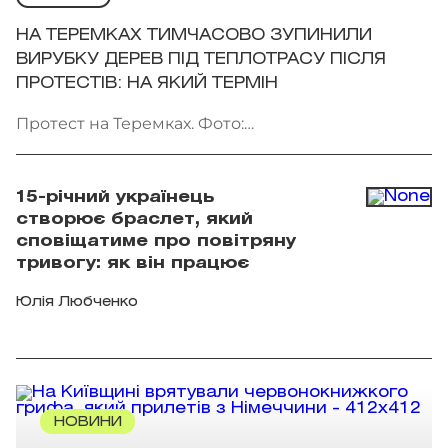
НА ТЕРЕМКАХ ТИМЧАСОВО ЗУПИНИЛИ
ВИРУБКУ ДЕРЕВ ПІД ТЕПЛОТРАСУ ПІСЛЯ
ПРОТЕСТІВ: НА ЯКИЙ ТЕРМІН
Протест на Теремках. Фото:
facebook.com/AmiDPerov
15-річний українець
створює браслет, який
сповіщатиме про повітряну
тривогу: як він працює
Юлія Любченко
НОВИНИ