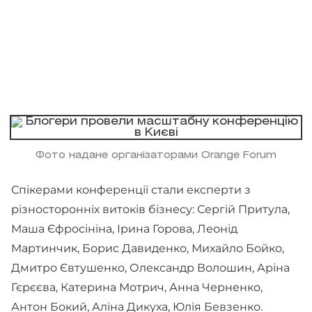
Фото надане організаторами Orange Forum
Спікерами конференції стали експерти з
різносторонніх витоків бізнесу: Сергій Притула,
Маша Єфросініна, Ірина Горова, Леонід
Мартинчик, Борис Давиденко, Михайло Бойко,
Дмитро Євтушенко, Олександр Волошин, Аріна
Гєрєєва, Катерина Мотрич, Анна Черненко,
Антон Бокий, Аліна Дикуха, Юлія Бевзенко.