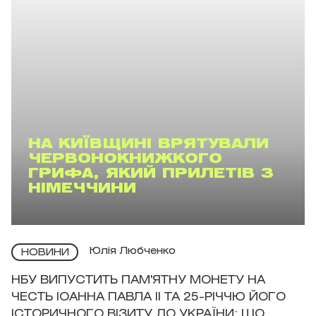
НА КИЇВЩИНІ ВРЯТУВАЛИ
ЧЕРВОНОКНИЖКОГО
ГРИФА, ЯКИЙ ПРИЛЕТІВ З
НІМЕЧЧИНИ
Юлія Любченко
НОВИНИ
НБУ ВИПУСТИТЬ ПАМ'ЯТНУ МОНЕТУ НА
ЧЕСТЬ ІОАННА ПАВЛА II ТА 25-РІЧЧЮ ЙОГО
ІСТОРИЧНОГО ВІЗИТУ ДО УКРАЇНИ: ЩО