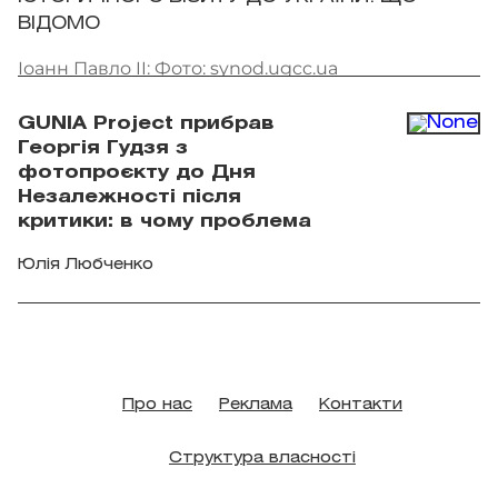
ВІДОМО
Іоанн Павло II: Фото: synod.ugcc.ua
GUNIA Project прибрав
Георгія Гудзя з
фотопроєкту до Дня
Незалежності після
критики: в чому проблема
Юлія Любченко
Про нас
Реклама
Контакти
Структура власності