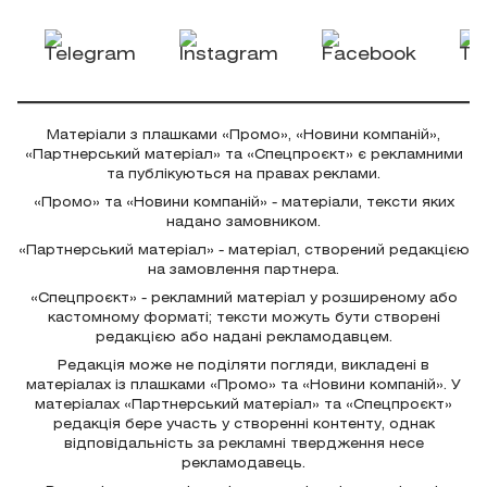
Матеріали з плашками «Промо», «Новини компаній»,
«Партнерський матеріал» та «Спецпроєкт» є рекламними
та публікуються на правах реклами.
«Промо» та «Новини компаній» - матеріали, тексти яких
надано замовником.
«Партнерський матеріал» - матеріал, створений редакцією
на замовлення партнера.
«Спецпроєкт» - рекламний матеріал у розширеному або
кастомному форматі; тексти можуть бути створені
редакцією або надані рекламодавцем.
Редакція може не поділяти погляди, викладені в
матеріалах із плашками «Промо» та «Новини компаній». У
матеріалах «Партнерський матеріал» та «Спецпроєкт»
редакція бере участь у створенні контенту, однак
відповідальність за рекламні твердження несе
рекламодавець.