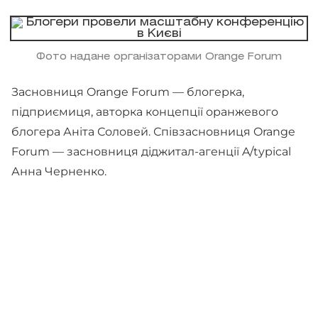
Фото надане організаторами Orange Forum
Засновниця Orange Forum — блогерка,
підприємиця, авторка концепції оранжевого
блогера Аніта Соловей. Співзасновниця Orange
Forum — засновниця діджитал-агенції A/typical
Анна Черненко.