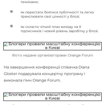
техніками;
як перестати боятися публічності та легко
транслювати свої цінності у блозі;
як скласти чіткий план виходу на Х
підписників і новий рівень заробітку у блозі.
Фото надане організаторами Orange Forum
На завершення конференції співачка Diana
Gloster подарувала концертну програму і
виконала гімн Orange Forum.