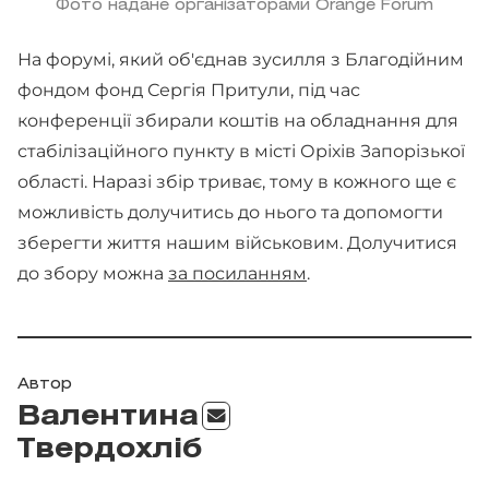
Фото надане організаторами Orange Forum
На форумі, який об'єднав зусилля з Благодійним
фондом фонд Сергія Притули, під час
конференції збирали коштів на обладнання для
стабілізаційного пункту в місті Оріхів Запорізької
області. Наразі збір триває, тому в кожного ще є
можливість долучитись до нього та допомогти
зберегти життя нашим військовим. Долучитися
до збору можна
за посиланням
.
Автор
Валентина
Твердохліб