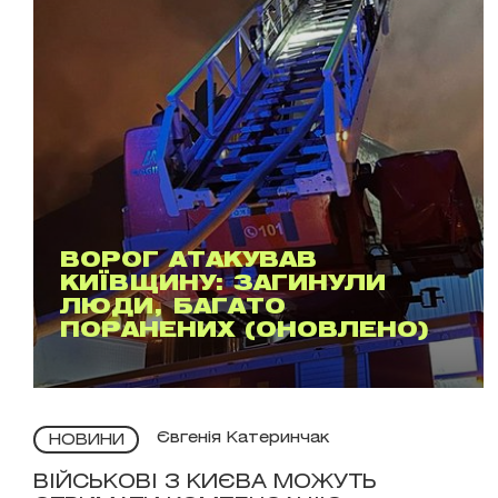
ВОРОГ АТАКУВАВ
КИЇВЩИНУ: ЗАГИНУЛИ
ЛЮДИ, БАГАТО
ПОРАНЕНИХ (ОНОВЛЕНО)
Євгенія Катеринчак
НОВИНИ
ВІЙСЬКОВІ З КИЄВА МОЖУТЬ