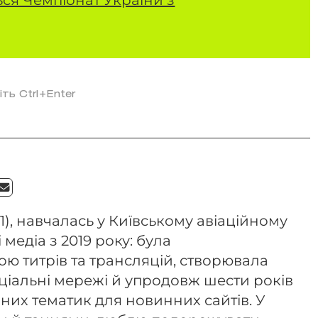
іть Ctrl+Enter
1), навчалась у Київському авіаційному
 медіа з 2019 року: була
ю титрів та трансляцій, створювала
соціальні мережі й упродовж шести років
них тематик для новинних сайтів. У