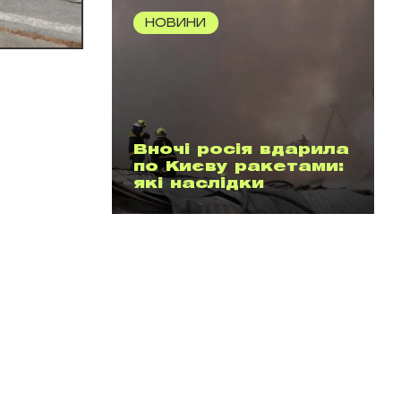
НОВИНИ
Вночі росія вдарила
по Києву ракетами:
які наслідки