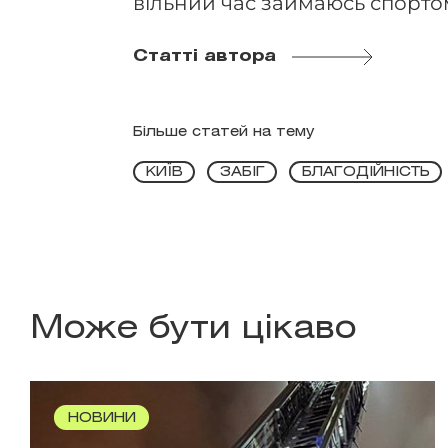
вільний час займаюсь спорто
Статті автора
Більше статей на тему
КИЇВ
ЗАБІГ
БЛАГОДІЙНІСТЬ
Може бути цікаво
НОВИНИ