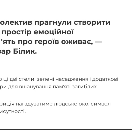
колектив прагнули створити
 простір емоційної
'ять про героїв оживає, ―
ар Білик.
ці дві стели, зелені насадження і додаткові
ри для вшанування пам'яті загиблих.
зиція нагадуватиме людське око: символ
рисутності.