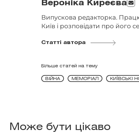
Вероніка Киреєва
Випускова редакторка. Працю
Київ і розповідати про його се
Статті автора
Більше статей на тему
ВІЙНА
МЕМОРІАЛ
КИЇВСЬКІ 
Може бути цікаво