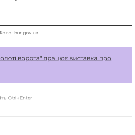
Фото: hur.gov.ua
"Золоті ворота" працює виставка про
іть Ctrl+Enter