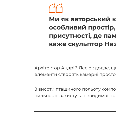
Ми як авторський 
особливий простір,
присутності, де пам
каже скульптор Наз
Архітектор Андрій Лесюк додає, що 
елементи створять камерні просто
З висоти пташиного польоту компо
пильності, захисту та невидимої п