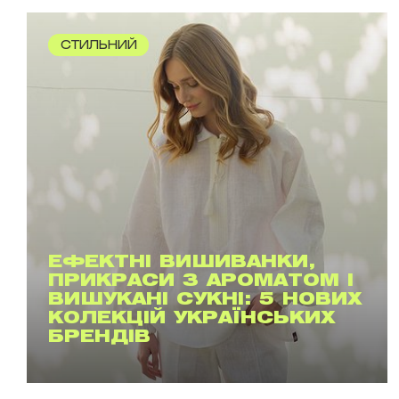
СТИЛЬНИЙ
ЕФЕКТНІ ВИШИВАНКИ,
ПРИКРАСИ З АРОМАТОМ І
ВИШУКАНІ СУКНІ: 5 НОВИХ
КОЛЕКЦІЙ УКРАЇНСЬКИХ
БРЕНДІВ