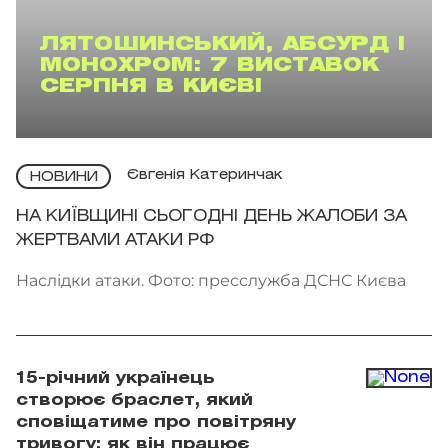
ЛЯТОШИНСЬКИЙ, АБСУРД І
МОНОХРОМ: 7 ВИСТАВОК
СЕРПНЯ В КИЄВІ
Євгенія Катеринчак
НОВИНИ
НА КИЇВЩИНІ СЬОГОДНІ ДЕНЬ ЖАЛОБИ ЗА
ЖЕРТВАМИ АТАКИ РФ
Наслідки атаки. Фото: пресслужба ДСНС Києва
15-річний українець
створює браслет, який
сповіщатиме про повітряну
тривогу: як він працює