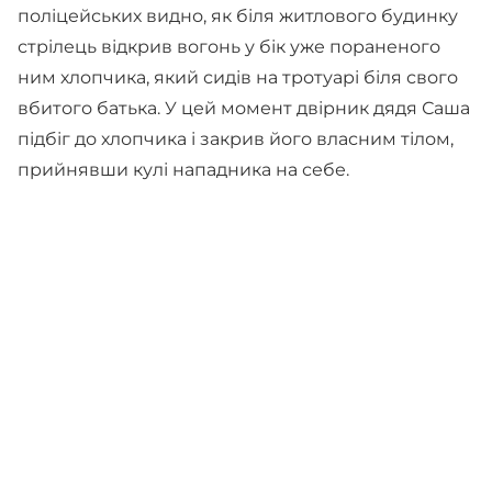
поліцейських видно, як біля житлового будинку
стрілець відкрив вогонь у бік уже пораненого
ним хлопчика, який сидів на тротуарі біля свого
вбитого батька. У цей момент двірник дядя Саша
підбіг до хлопчика і закрив його власним тілом,
прийнявши кулі нападника на себе.