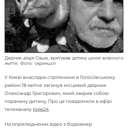
Двірник дядя Саша, врятував дитину ціною власного
життя. Фото: скриншот
У Києві внаслідок стрілянини в Голосіївському
районі 18 квітня загинув місцевий двірник
Олександр Григорович, який закрив собою
поранену дитину. Про це повідомили в ефірі
телеканалу
Київ24
.
На оприлюднених відео з бодікамер