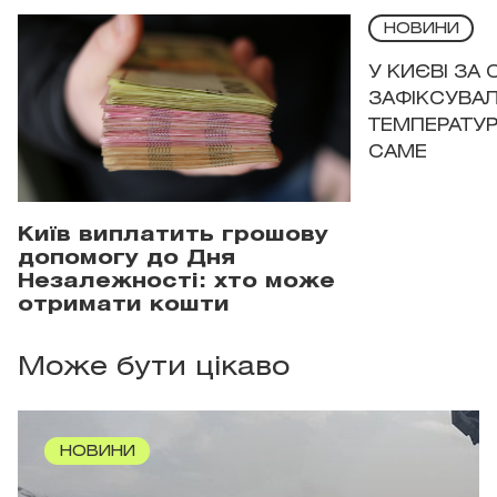
НОВИНИ
У КИЄВІ ЗА
ЗАФІКСУВАЛ
ТЕМПЕРАТУРН
САМЕ
Київ виплатить грошову
допомогу до Дня
Незалежності: хто може
отримати кошти
Може бути цікаво
НОВИНИ