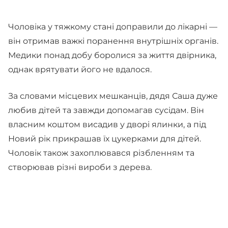
Чоловіка у тяжкому стані доправили до лікарні —
він отримав важкі поранення внутрішніх органів.
Медики понад добу боролися за життя двірника,
однак врятувати його не вдалося.
За словами місцевих мешканців, дядя Саша дуже
любив дітей та завжди допомагав сусідам. Він
власним коштом висадив у дворі ялинки, а під
Новий рік прикрашав їх цукерками для дітей.
Чоловік також захоплювався різбленням та
створював різні вироби з дерева.