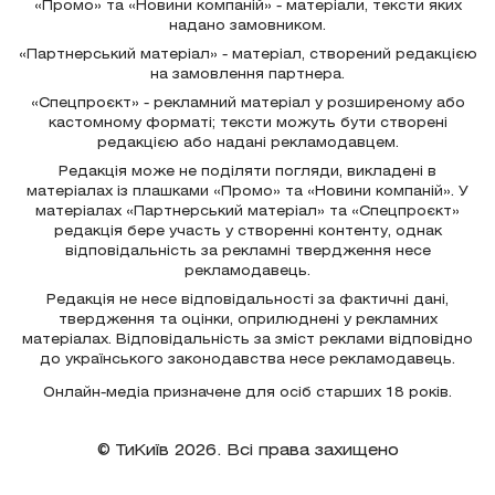
«Промо» та «Новини компаній» - матеріали, тексти яких
надано замовником.
«Партнерський матеріал» - матеріал, створений редакцією
на замовлення партнера.
«Спецпроєкт» - рекламний матеріал у розширеному або
кастомному форматі; тексти можуть бути створені
редакцією або надані рекламодавцем.
Редакція може не поділяти погляди, викладені в
матеріалах із плашками «Промо» та «Новини компаній». У
матеріалах «Партнерський матеріал» та «Спецпроєкт»
редакція бере участь у створенні контенту, однак
відповідальність за рекламні твердження несе
рекламодавець.
Редакція не несе відповідальності за фактичні дані,
твердження та оцінки, оприлюднені у рекламних
матеріалах. Відповідальність за зміст реклами відповідно
до українського законодавства несе рекламодавець.
Онлайн-медіа призначене для осіб старших 18 років.
© ТиКиїв 2026. Всі права захищено