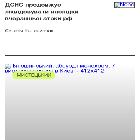
ДСНС продовжує
ліквідовувати наслідки
вчорашньої атаки рф
Євгенія Катеринчак
МИСТЕЦЬКИЙ