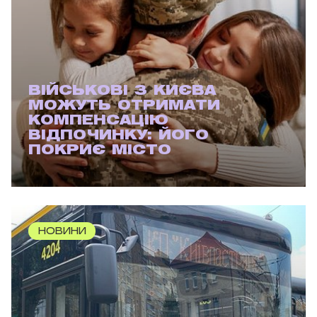
ВІЙСЬКОВІ З КИЄВА
МОЖУТЬ ОТРИМАТИ
КОМПЕНСАЦІЮ
ВІДПОЧИНКУ: ЙОГО
ПОКРИЄ МІСТО
НОВИНИ