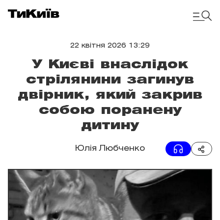
22 квітня 2026 13:29
У Києві внаслідок
стрілянини загинув
двірник, який закрив
собою поранену
дитину
Юлія Любченко