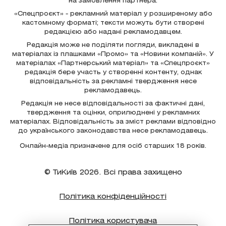
на замовлення партнера.
«Спецпроєкт» - рекламний матеріал у розширеному або
кастомному форматі; тексти можуть бути створені
редакцією або надані рекламодавцем.
Редакція може не поділяти погляди, викладені в
матеріалах із плашками «Промо» та «Новини компаній». У
матеріалах «Партнерський матеріал» та «Спецпроєкт»
редакція бере участь у створенні контенту, однак
відповідальність за рекламні твердження несе
рекламодавець.
Редакція не несе відповідальності за фактичні дані,
твердження та оцінки, оприлюднені у рекламних
матеріалах. Відповідальність за зміст реклами відповідно
до українського законодавства несе рекламодавець.
Онлайн-медіа призначене для осіб старших 18 років.
© ТиКиїв 2026. Всі права захищено
Політика конфіденційності
Політика користувача