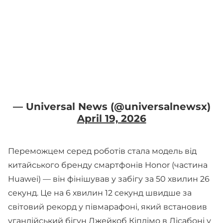
— Universal News (@universalnewsx)
April 19, 2026
Переможцем серед роботів стала модель від
китайського бренду смартфонів Honor (частина
Huawei) — він фінішував у забігу за 50 хвилин 26
секунд. Це на 6 хвилин 12 секунд швидше за
світовий рекорд у півмарафоні, який встановив
угандійський бігун Джейкоб Кіплімо в Лісабоні у