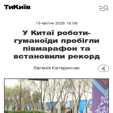
19 квітня 2026 18:06
У Китаї роботи-
гуманоїди пробігли
півмарафон та
встановили рекорд
Євгенія Катеринчак