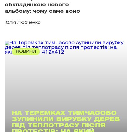
обкладинкою нового
альбому: чому саме воно
Юлія Любченко
НОВИНИ
НА ТЕРЕМКАХ ТИМЧАСОВО
ЗУПИНИЛИ ВИРУБКУ ДЕРЕВ
ПІД ТЕПЛОТРАСУ ПІСЛЯ
ПРОТЕСТІВ: НА ЯКИЙ