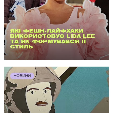
ЯКІ ФЕШН-ЛАЙФХАКИ
ВИКОРИСТОВУЄ LIDA LEE
ТА ЯК ФОРМУВАВСЯ ЇЇ
СТИЛЬ
НОВИНИ