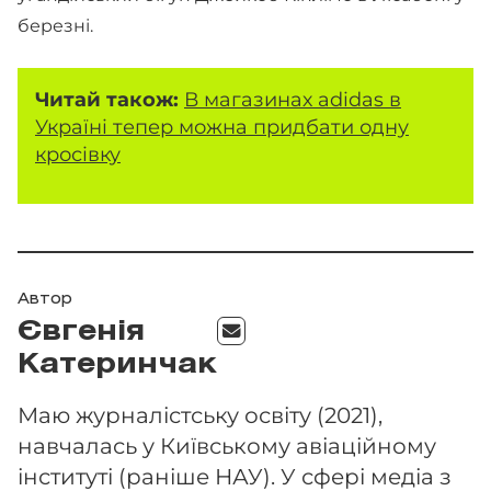
березні.
Читай також:
В магазинах adidas в
Україні тепер можна придбати одну
кросівку
Автор
Євгенія
Катеринчак
Маю журналістську освіту (2021),
навчалась у Київському авіаційному
інституті (раніше НАУ). У сфері медіа з