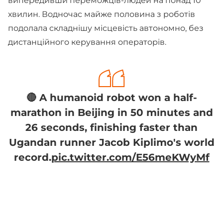
випередивши переможців-людей на понад 10
хвилин. Водночас майже половина з роботів
подолала складнішу місцевість автономно, без
дистанційного керування операторів.
🔴 A humanoid robot won a half-
marathon in Beijing in 50 minutes and
26 seconds, finishing faster than
Ugandan runner Jacob Kiplimo's world
record.
pic.twitter.com/E56meKWyMf