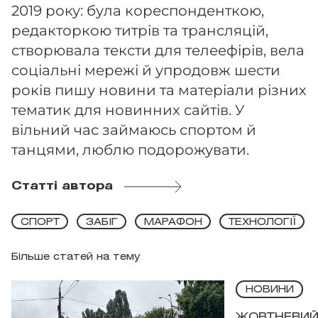
2019 року: була кореспонденткою,
редакторкою титрів та трансляцій,
створювала тексти для телеефірів, вела
соціальні мережі й упродовж шести
років пишу новини та матеріали різних
тематик для новинних сайтів. У
вільний час займаюсь спортом й
танцями, люблю подорожувати.
Статті автора
СПОРТ
ЗАБІГ
МАРАФОН
ТЕХНОЛОГІЇ
Більше статей на тему
НОВИНИ
ЖОВТНЕВИЙ 