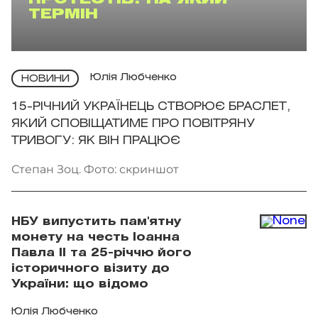
ТЕРМІН
Юлія Любченко
НОВИНИ
15-РІЧНИЙ УКРАЇНЕЦЬ СТВОРЮЄ БРАСЛЕТ,
ЯКИЙ СПОВІЩАТИМЕ ПРО ПОВІТРЯНУ
ТРИВОГУ: ЯК ВІН ПРАЦЮЄ
Степан Зоц. Фото: скриншот
НБУ випустить пам'ятну
монету на честь Іоанна
Павла II та 25-річчю його
історичного візиту до
України: що відомо
Юлія Любченко