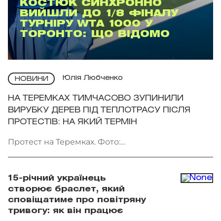
КОСТЮК СИНХРОННО
ВИЙШЛИ ДО 1/8 ФІНАЛУ
ТУРНІРУ WTA 1000 У
ТОРОНТО: ЩО ВІДОМО
Юлія Любченко
НОВИНИ
НА ТЕРЕМКАХ ТИМЧАСОВО ЗУПИНИЛИ
ВИРУБКУ ДЕРЕВ ПІД ТЕПЛОТРАСУ ПІСЛЯ
ПРОТЕСТІВ: НА ЯКИЙ ТЕРМІН
Протест на Теремках. Фото:
facebook.com/AmiDPerov
15-річний українець
створює браслет, який
сповіщатиме про повітряну
тривогу: як він працює