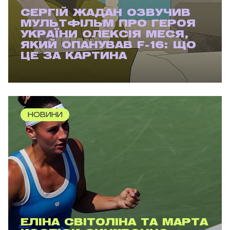
СЕРГІЙ ЖАДАН ОЗВУЧИВ
МУЛЬТФІЛЬМ ПРО ГЕРОЯ
УКРАЇНИ ОЛЕКСІЯ МЕСЯ,
ЯКИЙ ОПАНУВАВ F-16: ЩО
ЦЕ ЗА КАРТИНА
НОВИНИ
ЕЛІНА СВІТОЛІНА ТА МАРТА