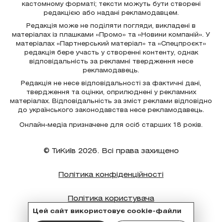
кастомному форматі; тексти можуть бути створені
редакцією або надані рекламодавцем.
Редакція може не поділяти погляди, викладені в
матеріалах із плашками «Промо» та «Новини компаній». У
матеріалах «Партнерський матеріал» та «Спецпроєкт»
редакція бере участь у створенні контенту, однак
відповідальність за рекламні твердження несе
рекламодавець.
Редакція не несе відповідальності за фактичні дані,
твердження та оцінки, оприлюднені у рекламних
матеріалах. Відповідальність за зміст реклами відповідно
до українського законодавства несе рекламодавець.
Онлайн-медіа призначене для осіб старших 18 років.
© ТиКиїв 2026. Всі права захищено
Політика конфіденційності
Політика користувача
Цей сайт використовує cookie-файли