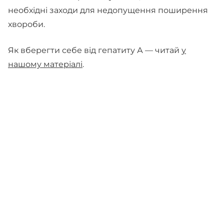
необхідні заходи для недопущення поширення
хвороби.
Як вберегти себе від гепатиту А — читай
у
нашому матеріалі
.