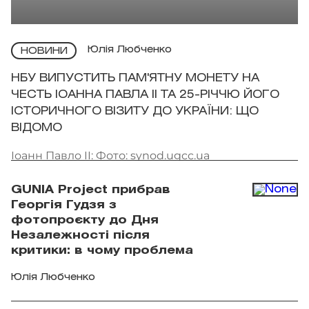
Юлія Любченко
НОВИНИ
НБУ ВИПУСТИТЬ ПАМ'ЯТНУ МОНЕТУ НА
ЧЕСТЬ ІОАННА ПАВЛА II ТА 25-РІЧЧЮ ЙОГО
ІСТОРИЧНОГО ВІЗИТУ ДО УКРАЇНИ: ЩО
ВІДОМО
Іоанн Павло II: Фото: synod.ugcc.ua
GUNIA Project прибрав
Георгія Гудзя з
фотопроєкту до Дня
Незалежності після
критики: в чому проблема
Юлія Любченко