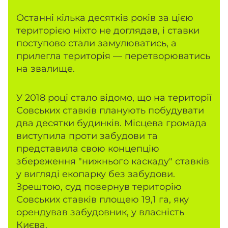
Останні кілька десятків років за цією
територією ніхто не доглядав, і ставки
поступово стали замулюватись, а
прилегла територія — перетворюватись
на звалище.
У 2018 році стало відомо, що на території
Совських ставків планують побудувати
два десятки будинків. Місцева громада
виступила проти забудови та
представила свою концепцію
збереження "нижнього каскаду" ставків
у вигляді екопарку без забудови.
Зрештою, суд повернув територію
Совських ставків площею 19,1 га, яку
орендував забудовник, у власність
Києва.