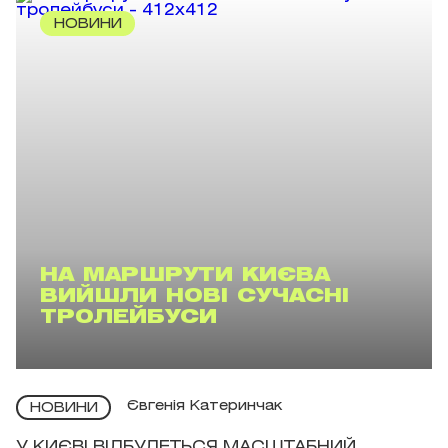
НОВИНИ
НА МАРШРУТИ КИЄВА
ВИЙШЛИ НОВІ СУЧАСНІ
ТРОЛЕЙБУСИ
Євгенія Катеринчак
НОВИНИ
У КИЄВІ ВІДБУДЕТЬСЯ МАСШТАБНИЙ