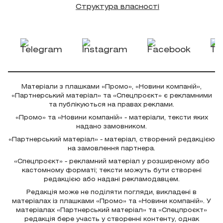
Структура власності
Матеріали з плашками «Промо», «Новини компаній»,
«Партнерський матеріал» та «Спецпроєкт» є рекламними
та публікуються на правах реклами.
«Промо» та «Новини компаній» - матеріали, тексти яких
надано замовником.
«Партнерський матеріал» - матеріал, створений редакцією
на замовлення партнера.
«Спецпроєкт» - рекламний матеріал у розширеному або
кастомному форматі; тексти можуть бути створені
редакцією або надані рекламодавцем.
Редакція може не поділяти погляди, викладені в
матеріалах із плашками «Промо» та «Новини компаній». У
матеріалах «Партнерський матеріал» та «Спецпроєкт»
редакція бере участь у створенні контенту, однак