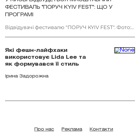
ФЕСТИВАЛЬ "ПОРУЧ KYIV FEST": ЩО У
ПРОГРАМІ
Відвідувачі фестивалю "ПОРУЧ KYIV FEST". Фото:
"Точка сходу"
Які фешн-лайфхаки
використовує Lida Lee та
як формувався її стиль
Ірина Задорожна
Про нас
Реклама
Контакти