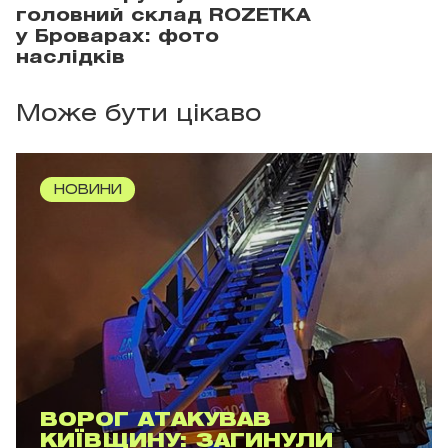
головний склад ROZETKA
у Броварах: фото
наслідків
Може бути цікаво
НОВИНИ
ВОРОГ АТАКУВАВ
КИЇВЩИНУ: ЗАГИНУЛИ