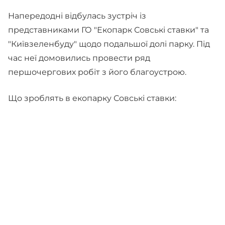
Напередодні відбулась зустріч із
представниками ГО "Екопарк Совські ставки" та
"Київзеленбуду" щодо подальшої долі парку. Під
час неї домовились провести ряд
першочергових робіт з його благоустрою.
Що зроблять в екопарку Совські ставки: