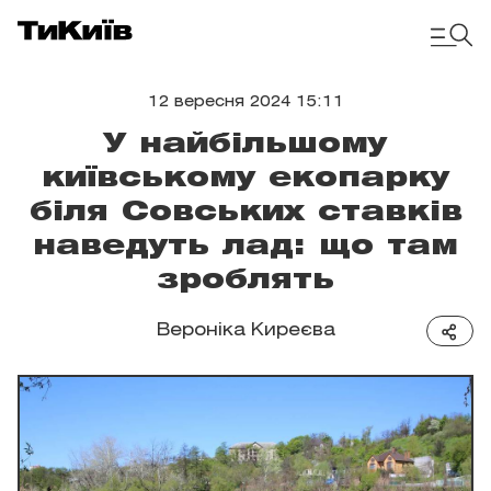
12 вересня 2024 15:11
У найбільшому
київському екопарку
біля Совських ставків
наведуть лад: що там
зроблять
Вероніка Киреєва