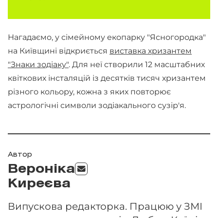
Нагадаємо, у сімейному екопарку "Ясногородка"
на Київщині відкриється
виставка хризантем
"Знаки зодіаку"
. Для неї створили 12 масштабних
квіткових інсталяцій із десятків тисяч хризантем
різного кольору, кожна з яких повторює
астрологічні символи зодіакального сузір'я.
Автор
Вероніка
Киреєва
Випускова редакторка. Працюю у ЗМІ