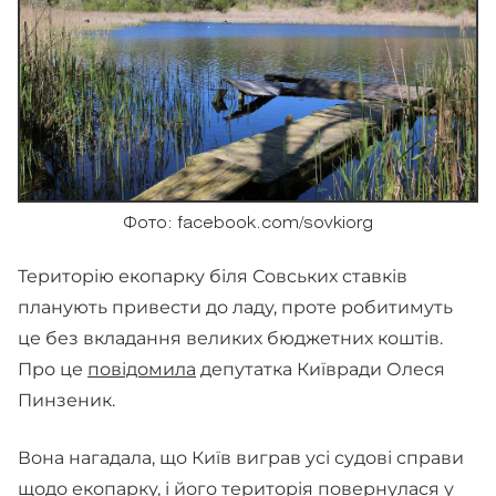
Фото: facebook.com/sovkiorg
Територію екопарку біля Совських ставків
планують привести до ладу, проте робитимуть
це без вкладання великих бюджетних коштів.
Про це
повідомила
депутатка Київради Олеся
Пинзеник.
Вона нагадала, що Київ виграв усі судові справи
щодо екопарку, і його територія повернулася у