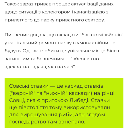
Також зараз триває процес актуалізації даних
щодо ситуації з колектором і каналізацією з
прилеглого до парку приватного сектору.
Пинзеник додала, що вкладати "багато мільйонів"
у капітальний ремонт парку в умовах війни не
будуть. Однак зробити це унікальне місце більш
затишним та безпечним — "абсолютно
адекватна задача, яка на часі".
Совські ставки — це каскад ставків
("верхній" та "нижній" каскади) на річці
Совці, яка є притокою Либеді. Ставки
ще півстоліття тому використовували
для вирощування риби, але згодом
господарство там занепало.