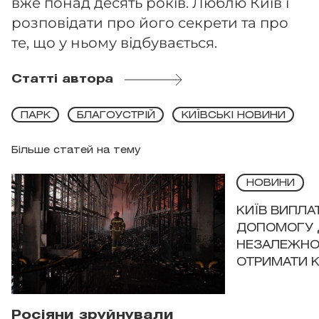
вже понад десять років. Люблю Київ і
розповідати про його секрети та про
те, що у ньому відбувається.
Статті автора
ПАРК
БЛАГОУСТРІЙ
КИЇВСЬКІ НОВИНИ
Більше статей на тему
НОВИНИ
КИЇВ ВИПЛА
ДОПОМОГУ 
НЕЗАЛЕЖНО
ОТРИМАТИ 
Росіяни зруйнували