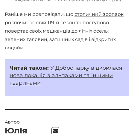
Раніше ми розповідали, що
столичний зоопарк
розпочинає свій 119-й сезон та поступово
повертає своїх мешканців до літніх осель:
зелених галявин, затишних садів і відкритих
водойм.
Читай
також:
У Добропарку відкрилася
нова локація з альпаками та іншими
тваринами
Автор
Юлія