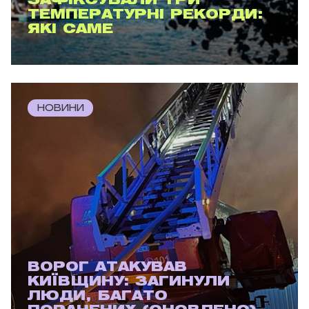
ЗАФІКСУВАЛИ ТРИ
ТЕМПЕРАТУРНІ РЕКОРДИ:
ЯКІ САМЕ
НОВИНИ
ВОРОГ АТАКУВАВ
КИЇВЩИНУ: ЗАГИНУЛИ
ЛЮДИ, БАГАТО