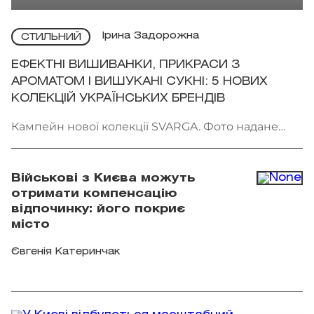
Ірина Задорожна
СТИЛЬНИЙ
ЕФЕКТНІ ВИШИВАНКИ, ПРИКРАСИ З
АРОМАТОМ І ВИШУКАНІ СУКНІ: 5 НОВИХ
КОЛЕКЦІЙ УКРАЇНСЬКИХ БРЕНДІВ
Кампейн нової колекції SVARGA. Фото надане
брендом
Військові з Києва можуть
отримати компенсацію
відпочинку: його покриє
місто
Євгенія Катеринчак