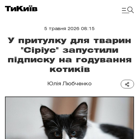
5 травня 2026 08:15
У притулку для тварин
"Сіріус" запустили
підписку на годування
котиків
Юлія Любченко