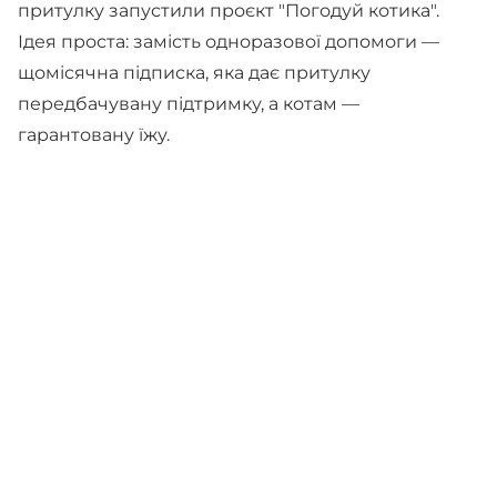
притулку запустили проєкт "Погодуй котика".
Ідея проста: замість одноразової допомоги —
щомісячна підписка, яка дає притулку
передбачувану підтримку, а котам —
гарантовану їжу.