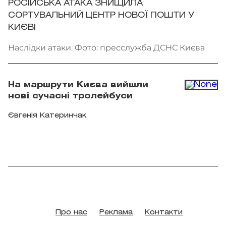
РОСІЙСЬКА АТАКА ЗНИЩИЛА
СОРТУВАЛЬНИЙ ЦЕНТР НОВОЇ ПОШТИ У
КИЄВІ
Наслідки атаки. Фото: пресслужба ДСНС Києва
На маршрути Києва вийшли
нові сучасні тролейбуси
Євгенія Катеринчак
Про нас
Реклама
Контакти