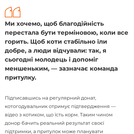
Ми хочемо, щоб благодійність
перестала бути терміновою, коли все
горить. Щоб коти стабільно їли
добре, а люди відчували: так, я
сьогодні молодець і допоміг
меншеньким, — зазначає команда
притулку.
Підписавшись на регулярний донат,
котогодувальник отримує підтвердження —
відео з котиком, що їсть корм. Таким чином
донор бачить реальний результат своєї
підтримки, а притулок може планувати