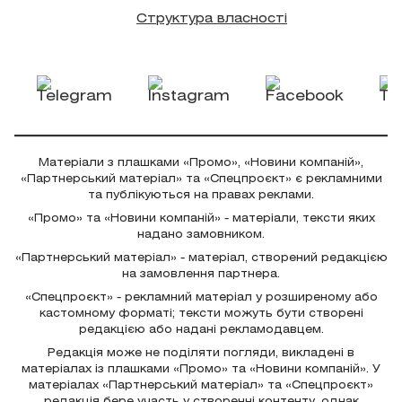
Структура власності
Матеріали з плашками «Промо», «Новини компаній»,
«Партнерський матеріал» та «Спецпроєкт» є рекламними
та публікуються на правах реклами.
«Промо» та «Новини компаній» - матеріали, тексти яких
надано замовником.
«Партнерський матеріал» - матеріал, створений редакцією
на замовлення партнера.
«Спецпроєкт» - рекламний матеріал у розширеному або
кастомному форматі; тексти можуть бути створені
редакцією або надані рекламодавцем.
Редакція може не поділяти погляди, викладені в
матеріалах із плашками «Промо» та «Новини компаній». У
матеріалах «Партнерський матеріал» та «Спецпроєкт»
редакція бере участь у створенні контенту, однак