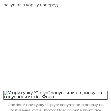
закупівлю корму наперед.
CaptionУ притулку "Сіріус" запустили підписку на
годування котів. Фото: Пресслужба притулку