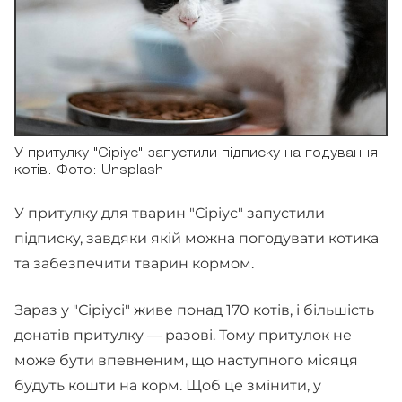
У притулку "Сіріус" запустили підписку на годування
котів. Фото: Unsplash
У притулку для тварин "Сіріус" запустили
підписку, завдяки якій можна погодувати котика
та забезпечити тварин кормом.
Зараз у "Сіріусі" живе понад 170 котів, і більшість
донатів притулку — разові. Тому притулок не
може бути впевненим, що наступного місяця
будуть кошти на корм. Щоб це змінити, у