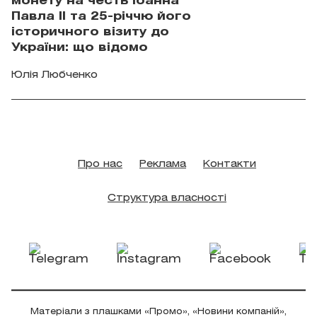
монету на честь Іоанна
Павла II та 25-річчю його
історичного візиту до
України: що відомо
Юлія Любченко
Про нас
Реклама
Контакти
Структура власності
Матеріали з плашками «Промо», «Новини компаній»,