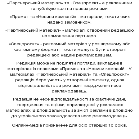
«Партнерський матеріал» та «Спецпроєкт» є рекламними
та публікуються на правах реклами.
«Промо» та «Новини компаній» - матеріали, тексти яких
надано замовником.
«Партнерський матеріал» - матеріал, створений редакцією
на замовлення партнера.
«Спецпроєкт» - рекламний матеріал у розширеному або
кастомному форматі; тексти можуть бути створені
редакцією або надані рекламодавцем.
Редакція може не поділяти погляди, викладені в
матеріалах із плашками «Промо» та «Новини компаній». У
матеріалах «Партнерський матеріал» та «Спецпроєкт»
редакція бере участь у створенні контенту, однак
відповідальність за рекламні твердження несе
рекламодавець.
Редакція не несе відповідальності за фактичні дані,
твердження та оцінки, оприлюднені у рекламних
матеріалах. Відповідальність за зміст реклами відповідно
до українського законодавства несе рекламодавець.
Онлайн-медіа призначене для осіб старших 18 років.