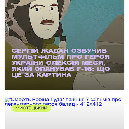
СЕРГІЙ ЖАДАН ОЗВУЧИВ
МУЛЬТФІЛЬМ ПРО ГЕРОЯ
УКРАЇНИ ОЛЕКСІЯ МЕСЯ,
ЯКИЙ ОПАНУВАВ F-16: ЩО
ЦЕ ЗА КАРТИНА
МИСТЕЦЬКИЙ