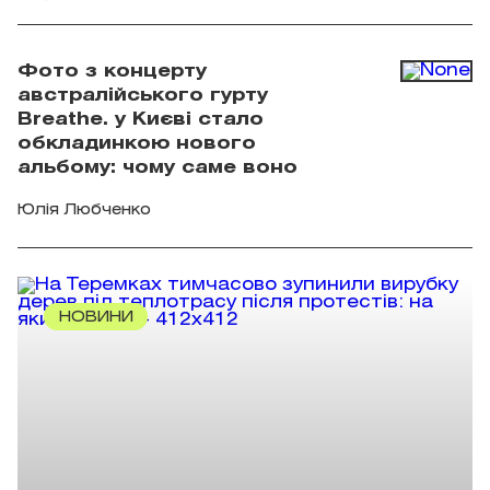
Фото з концерту
австралійського гурту
Breathe. у Києві стало
обкладинкою нового
альбому: чому саме воно
Юлія Любченко
НОВИНИ