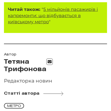
Читай також:
"
5 мільйонів пасажирів і
капремонти: що відбувається в
київському метро
"
Автор
Тетяна
Трифонова
Редакторка новин
Статті автора
МЕТРО