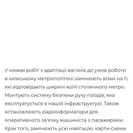
У межах робіт з адаптації вагонів до умов роботи
в київському метрополітені замінюють візки на ті,
які відповідають ширині колії столичного метро.
Монтують систему безпеки руху поїздів, яка
експлуатується в нашій інфраструктурі. Також
встановлюють радіоінформатори для
оперативного зв'язку машиніста з пасажирами.
Крім того, замінюють усю навігацію, карти-схеми