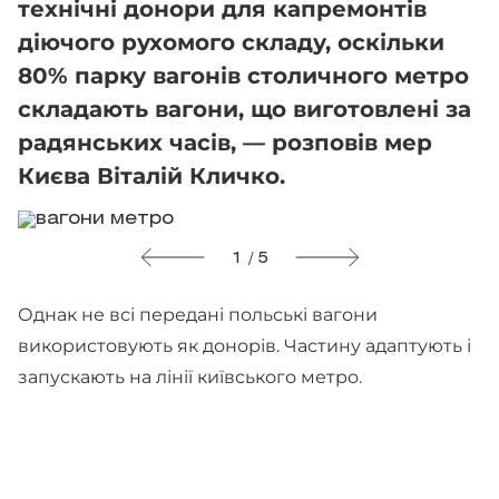
технічні донори для капремонтів
діючого рухомого складу, оскільки
80% парку вагонів столичного метро
складають вагони, що виготовлені за
радянських часів, — розповів мер
Києва Віталій Кличко.
1 / 5
Однак не всі передані польські вагони
використовують як донорів. Частину адаптують і
запускають на лінії київського метро.