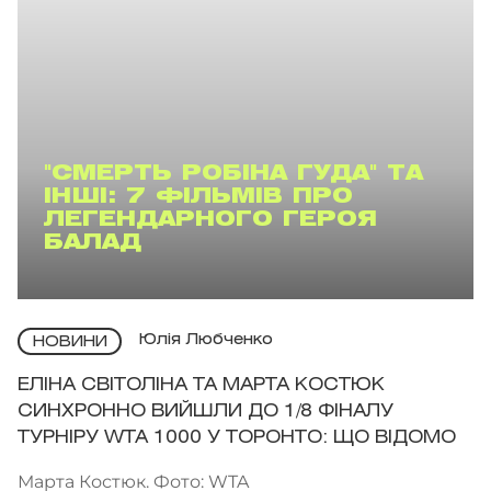
"СМЕРТЬ РОБІНА ГУДА" ТА
ІНШІ: 7 ФІЛЬМІВ ПРО
ЛЕГЕНДАРНОГО ГЕРОЯ
БАЛАД
Юлія Любченко
НОВИНИ
ЕЛІНА СВІТОЛІНА ТА МАРТА КОСТЮК
СИНХРОННО ВИЙШЛИ ДО 1/8 ФІНАЛУ
ТУРНІРУ WTA 1000 У ТОРОНТО: ЩО ВІДОМО
Марта Костюк. Фото: WTA