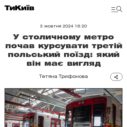
3 жовтня 2024 16:20
У столичному метро
почав курсувати третій
польський поїзд: який
він має вигляд
Тетяна Трифонова