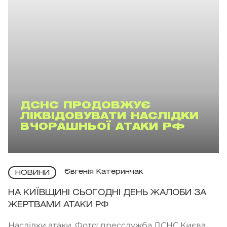
ДСНС ПРОДОВЖУЄ
ЛІКВІДОВУВАТИ НАСЛІДКИ
ВЧОРАШНЬОЇ АТАКИ РФ
Євгенія Катеринчак
НОВИНИ
НА КИЇВЩИНІ СЬОГОДНІ ДЕНЬ ЖАЛОБИ ЗА
ЖЕРТВАМИ АТАКИ РФ
Наслідки атаки. Фото: пресслужба ДСНС Києва