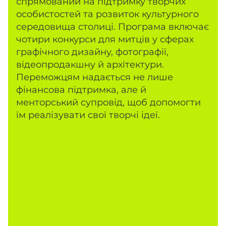
спрямований на підтримку творчих
особистостей та розвиток культурного
середовища столиці. Програма включає
чотири конкурси для митців у сферах
графічного дизайну, фотографії,
відеопродакшну й архітектури.
Переможцям надається не лише
фінансова підтримка, але й
менторський супровід, щоб допомогти
їм реалізувати свої творчі ідеї.