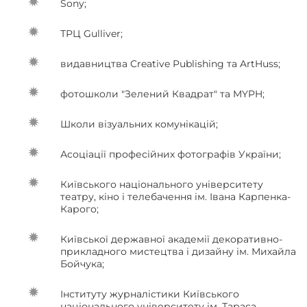
Sony;
ТРЦ Gulliver;
видавництва Creative Publishing та ArtHuss;
фотошколи "Зелений Квадрат" та MYPH;
Школи візуальних комунікацій;
Асоціації професійних фотографів України;
Київського національного університету
театру, кіно і телебачення ім. Івана Карпенка-
Карого;
Київської державної академії декоративно-
прикладного мистецтва і дизайну ім. Михайла
Бойчука;
Інституту журналістики Київського
національного університету ім. Тараса