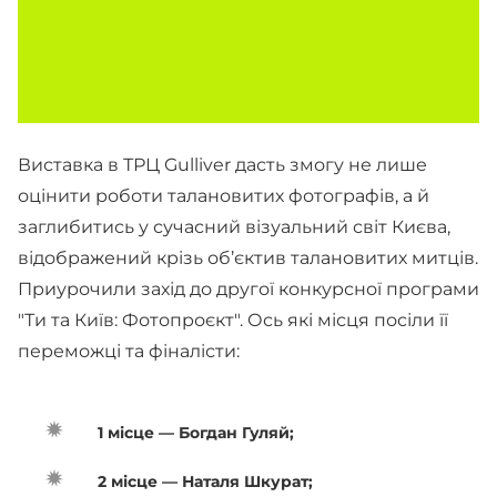
Виставка в ТРЦ Gulliver дасть змогу не лише
оцінити роботи талановитих фотографів, а й
заглибитись у сучасний візуальний світ Києва,
відображений крізь об’єктив талановитих митців.
Приурочили захід до другої конкурсної програми
"Ти та Київ: Фотопроєкт". Ось які місця посіли її
переможці та фіналісти:
1 місце — Богдан Гуляй;
2 місце — Наталя Шкурат;