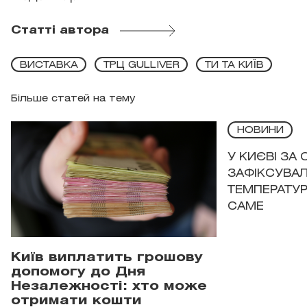
Статті автора
ВИСТАВКА
ТРЦ GULLIVER
ТИ ТА КИЇВ
Більше статей на тему
НОВИНИ
У КИЄВІ ЗА
ЗАФІКСУВАЛ
ТЕМПЕРАТУРН
САМЕ
Київ виплатить грошову
допомогу до Дня
Незалежності: хто може
отримати кошти