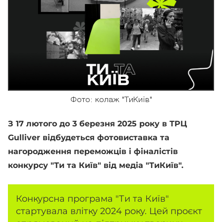
Фото: колаж "ТиКиїв"
З 17 лютого до 3 березня 2025 року в ТРЦ
Gulliver відбудеться фотовиставка та
нагородження переможців і фіналістів
конкурсу "Ти та Київ" від медіа "ТиКиїв".
Конкурсна програма "Ти та Київ"
стартувала влітку 2024 року. Цей проєкт