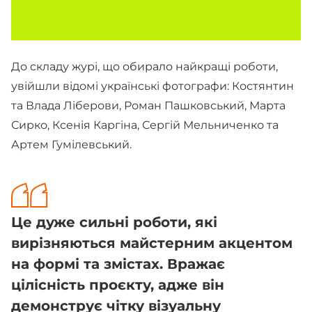
До складу журі, що обирало найкращі роботи,
увійшли відомі українські фотографи: Костянтин
та Влада Ліберови, Роман Пашковський, Марта
Сирко, Ксенія Каргіна, Сергій Мельниченко та
Артем Гумілевський.
Це дуже сильні роботи, які
вирізняються майстерним акцентом
на формі та змістах. Вражає
цілісність проєкту, адже він
демонструє чітку візуальну