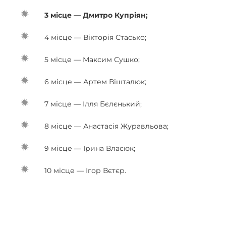
3 місце — Дмитро Купріян;
4 місце — Вікторія Стасько;
5 місце — Максим Сушко;
6 місце — Артем Вішталюк;
7 місце — Ілля Бєлєнький;
8 місце — Анастасія Журавльова;
9 місце — Ірина Власюк;
10 місце — Ігор Вєтєр.