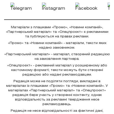
Матеріали з плашками «Промо», «Новини компаній»,
«Партнерський матеріал» та «Спецпроєкт» є рекламними
та публікуються на правах реклами.
«Промо» та «Новини компаній» - матеріали, тексти яких
надано замовником.
«Партнерський матеріал» - матеріал, створений редакцією
на замовлення партнера.
«Спецпроєкт» - рекламний матеріал у розширеному або
кастомному форматі; тексти можуть бути створені
редакцією або надані рекламодавцем.
Редакція може не поділяти погляди, викладені в
матеріалах із плашками «Промо» та «Новини компаній». У
матеріалах «Партнерський матеріал» та «Спецпроєкт»
редакція бере участь у створенні контенту, однак
відповідальність за рекламні твердження несе
рекламодавець.
Редакція не несе відповідальності за фактичні дані,