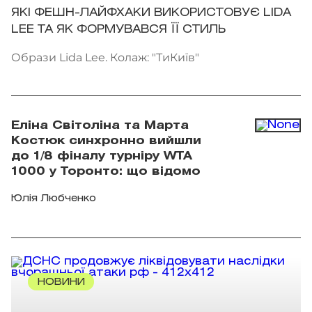
ЯКІ ФЕШН-ЛАЙФХАКИ ВИКОРИСТОВУЄ LIDA
LEE ТА ЯК ФОРМУВАВСЯ ЇЇ СТИЛЬ
Образи Lida Lee. Колаж: "ТиКиїв"
Еліна Світоліна та Марта
Костюк синхронно вийшли
до 1/8 фіналу турніру WTA
1000 у Торонто: що відомо
Юлія Любченко
НОВИНИ