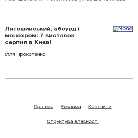
Лятошинський, абсурд і
монохром: 7 виставок
серпня в Києві
Ілля Прокопенко
Про нас
Реклама
Контакти
Структура власності