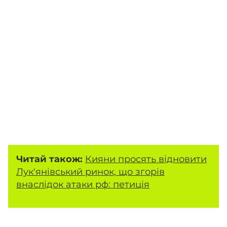
Читай також:
Кияни просять відновити
Лук'янівський ринок, що згорів
внаслідок атаки рф: петиція