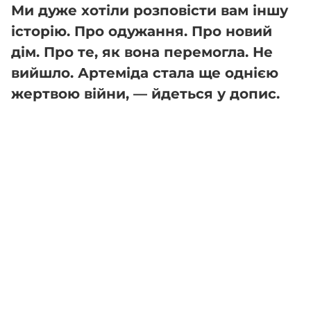
Ми дуже хотіли розповісти вам іншу
історію. Про одужання. Про новий
дім. Про те, як вона перемогла. Не
вийшло. Артеміда стала ще однією
жертвою війни, — йдеться у допис.