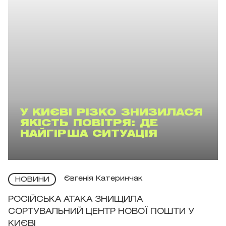
У КИЄВІ РІЗКО ЗНИЗИЛАСЯ
ЯКІСТЬ ПОВІТРЯ: ДЕ
НАЙГІРША СИТУАЦІЯ
Євгенія Катеринчак
НОВИНИ
РОСІЙСЬКА АТАКА ЗНИЩИЛА
СОРТУВАЛЬНИЙ ЦЕНТР НОВОЇ ПОШТИ У
КИЄВІ