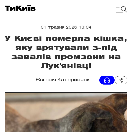
31 травня 2026 13:04
У Києві померла кішка,
яку врятували з-під
завалів промзони на
Лук'янівці
Євгенія Катеринчак