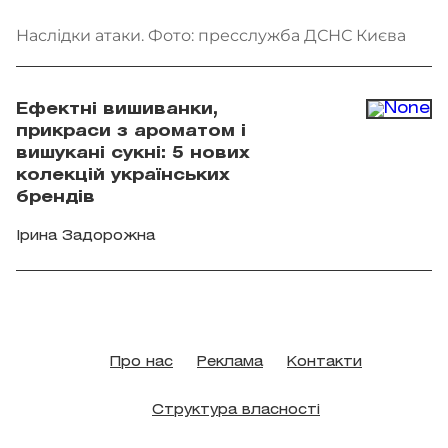
Наслідки атаки. Фото: пресслужба ДСНС Києва
Ефектні вишиванки,
прикраси з ароматом і
вишукані сукні: 5 нових
колекцій українських
брендів
Ірина Задорожна
Про нас
Реклама
Контакти
Структура власності