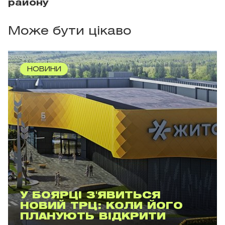
району
Може бути цікаво
НОВИНИ
У БОЯРЦІ З'ЯВИТЬСЯ
НОВИЙ ТРЦ: КОЛИ ЙОГО
ПЛАНУЮТЬ ВІДКРИТИ