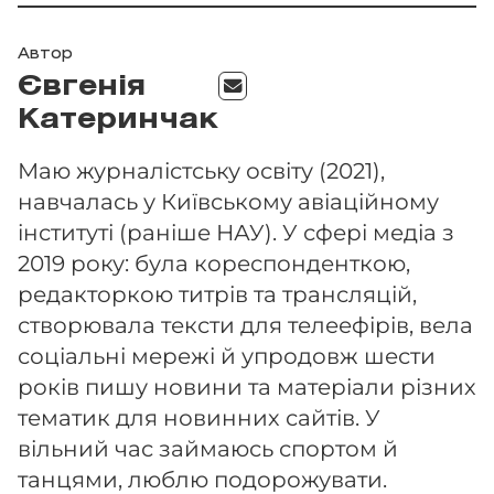
Автор
Євгенія
Катеринчак
Маю журналістську освіту (2021),
навчалась у Київському авіаційному
інституті (раніше НАУ). У сфері медіа з
2019 року: була кореспонденткою,
редакторкою титрів та трансляцій,
створювала тексти для телеефірів, вела
соціальні мережі й упродовж шести
років пишу новини та матеріали різних
тематик для новинних сайтів. У
вільний час займаюсь спортом й
танцями, люблю подорожувати.