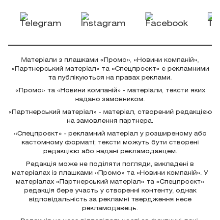
Матеріали з плашками «Промо», «Новини компаній»,
«Партнерський матеріал» та «Спецпроєкт» є рекламними
та публікуються на правах реклами.
«Промо» та «Новини компаній» - матеріали, тексти яких
надано замовником.
«Партнерський матеріал» - матеріал, створений редакцією
на замовлення партнера.
«Спецпроєкт» - рекламний матеріал у розширеному або
кастомному форматі; тексти можуть бути створені
редакцією або надані рекламодавцем.
Редакція може не поділяти погляди, викладені в
матеріалах із плашками «Промо» та «Новини компаній». У
матеріалах «Партнерський матеріал» та «Спецпроєкт»
редакція бере участь у створенні контенту, однак
відповідальність за рекламні твердження несе
рекламодавець.