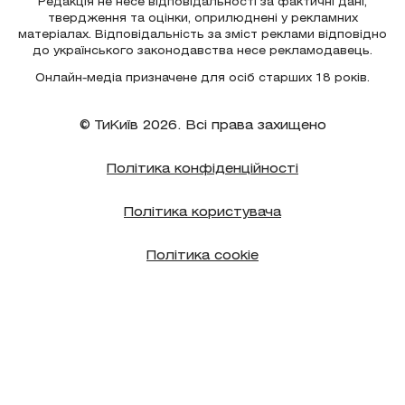
Редакція не несе відповідальності за фактичні дані,
твердження та оцінки, оприлюднені у рекламних
матеріалах. Відповідальність за зміст реклами відповідно
до українського законодавства несе рекламодавець.
Онлайн-медіа призначене для осіб старших 18 років.
© ТиКиїв 2026. Всі права захищено
Політика конфіденційності
Політика користувача
Політика cookie