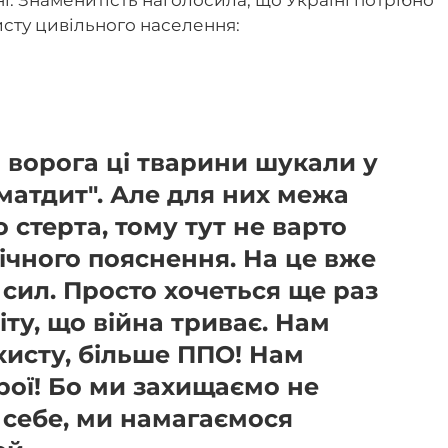
исту цивільного населення:
о ворога ці тварини шукали у
хматдит". Але для них межа
 стерта, тому тут не варто
ічного пояснення. На це вже
 сил. Просто хочеться ще раз
іту, що війна триває. Нам
хисту, більше ППО! Нам
рої! Бо ми захищаємо не
, себе, ми намагаємося