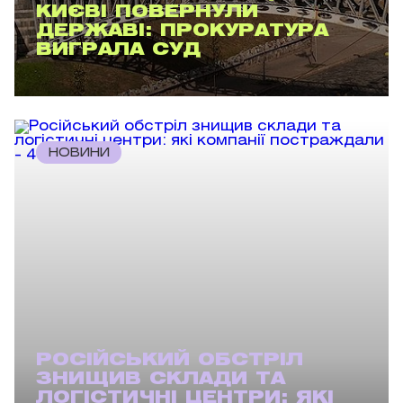
КИЄВІ ПОВЕРНУЛИ
ДЕРЖАВІ: ПРОКУРАТУРА
ВИГРАЛА СУД
НОВИНИ
РОСІЙСЬКИЙ ОБСТРІЛ
ЗНИЩИВ СКЛАДИ ТА
ЛОГІСТИЧНІ ЦЕНТРИ: ЯКІ