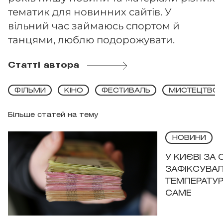
тематик для новинних сайтів. У
вільний час займаюсь спортом й
танцями, люблю подорожувати.
Статті автора
ФІЛЬМИ
КІНО
ФЕСТИВАЛЬ
МИСТЕЦТВО
Більше статей на тему
НОВИНИ
У КИЄВІ ЗА
ЗАФІКСУВАЛ
ТЕМПЕРАТУРН
САМЕ