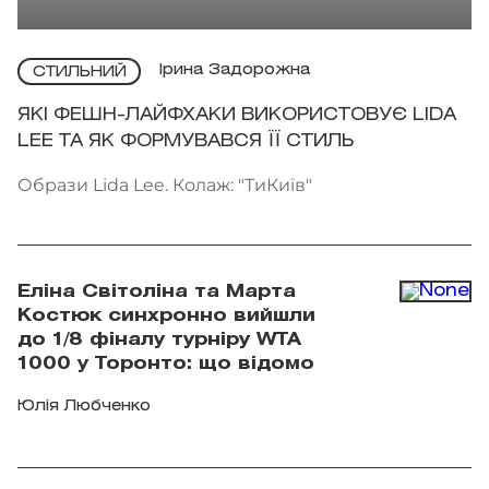
Ірина Задорожна
СТИЛЬНИЙ
ЯКІ ФЕШН-ЛАЙФХАКИ ВИКОРИСТОВУЄ LIDA
LEE ТА ЯК ФОРМУВАВСЯ ЇЇ СТИЛЬ
Образи Lida Lee. Колаж: "ТиКиїв"
Еліна Світоліна та Марта
Костюк синхронно вийшли
до 1/8 фіналу турніру WTA
1000 у Торонто: що відомо
Юлія Любченко