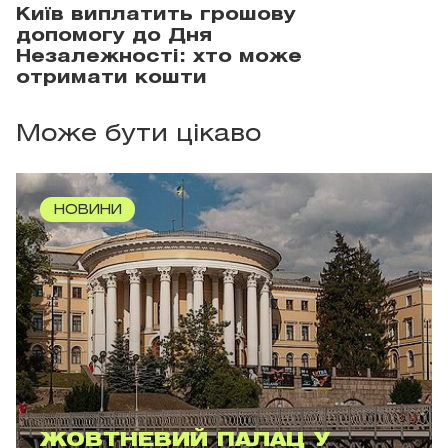
Київ виплатить грошову
допомогу до Дня
Незалежності: хто може
отримати кошти
Може бути цікаво
НОВИНИ
ЖОВТНЕВИЙ ПАЛАЦ У