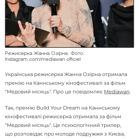
Режисерка Жанна Озірна. Фото:
Instagram.com/mediawan.officiel
Українська режисерка Жанна Озірна отримала
премію на Каннському кінофестивалі за фільм
"Медовий місяць". Про це повідомляє
Mediawan
.
Так, премію Build Your Dream на Каннському
кінофестивалі режисерка отримала за фільм
"Медовий місяць". Це психологічний трилер,
що розповідає про молоде подружжя з Києва,