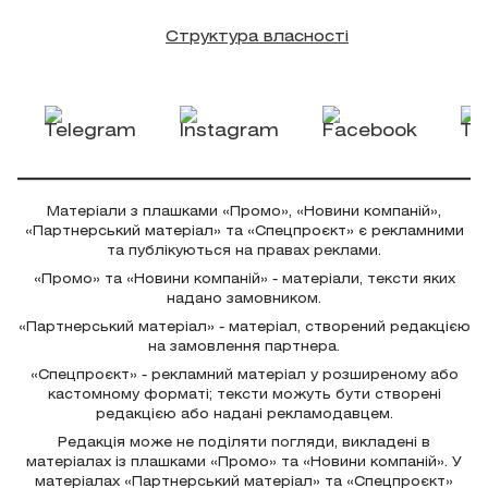
Структура власності
Матеріали з плашками «Промо», «Новини компаній»,
«Партнерський матеріал» та «Спецпроєкт» є рекламними
та публікуються на правах реклами.
«Промо» та «Новини компаній» - матеріали, тексти яких
надано замовником.
«Партнерський матеріал» - матеріал, створений редакцією
на замовлення партнера.
«Спецпроєкт» - рекламний матеріал у розширеному або
кастомному форматі; тексти можуть бути створені
редакцією або надані рекламодавцем.
Редакція може не поділяти погляди, викладені в
матеріалах із плашками «Промо» та «Новини компаній». У
матеріалах «Партнерський матеріал» та «Спецпроєкт»