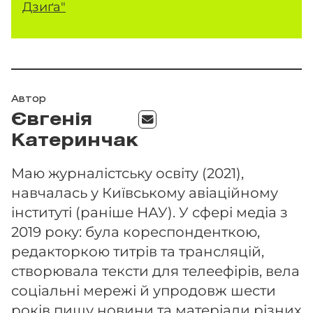
Дзиґа"
Автор
Євгенія
Катеринчак
Маю журналістську освіту (2021),
навчалась у Київському авіаційному
інституті (раніше НАУ). У сфері медіа з
2019 року: була кореспонденткою,
редакторкою титрів та трансляцій,
створювала тексти для телеефірів, вела
соціальні мережі й упродовж шести
років пишу новини та матеріали різних