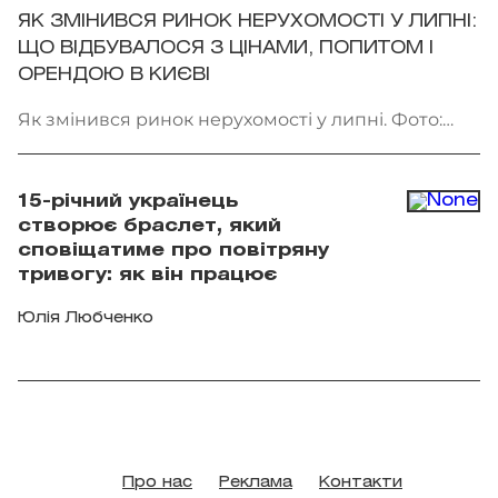
ЯК ЗМІНИВСЯ РИНОК НЕРУХОМОСТІ У ЛИПНІ:
ЩО ВІДБУВАЛОСЯ З ЦІНАМИ, ПОПИТОМ І
ОРЕНДОЮ В КИЄВІ
Як змінився ринок нерухомості у липні. Фото:
Getty Images
15-річний українець
створює браслет, який
сповіщатиме про повітряну
тривогу: як він працює
Юлія Любченко
Про нас
Реклама
Контакти