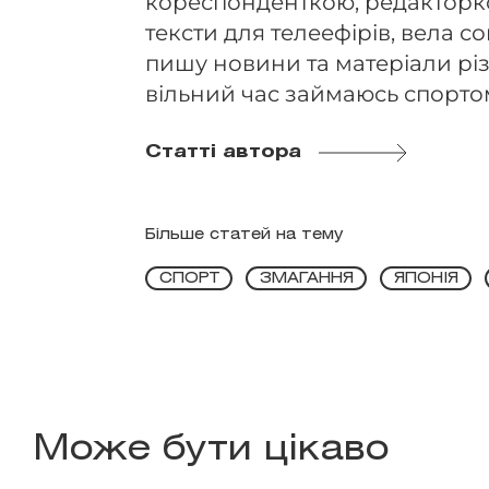
кореспонденткою, редакторко
тексти для телеефірів, вела 
пишу новини та матеріали різ
вільний час займаюсь спорто
Статті автора
Більше статей на тему
СПОРТ
ЗМАГАННЯ
ЯПОНІЯ
Може бути цікаво