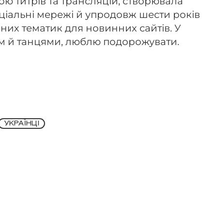
ю титрів та трансляцій, створювала
соціальні мережі й упродовж шести років
них тематик для новинних сайтів. У
м й танцями, люблю подорожувати.
УКРАЇНЦІ