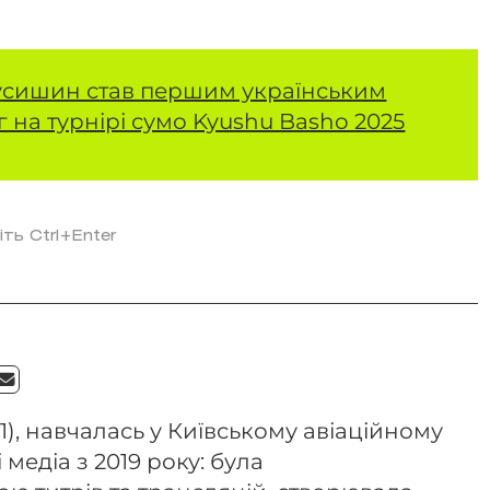
усишин став першим українським
 на турнірі сумо Kyushu Basho 2025
іть Ctrl+Enter
1), навчалась у Київському авіаційному
 медіа з 2019 року: була