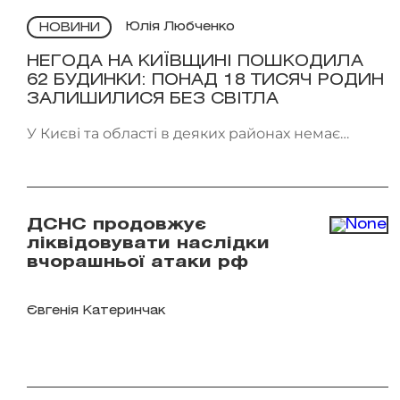
Юлія Любченко
НОВИНИ
НЕГОДА НА КИЇВЩИНІ ПОШКОДИЛА
62 БУДИНКИ: ПОНАД 18 ТИСЯЧ РОДИН
ЗАЛИШИЛИСЯ БЕЗ СВІТЛА
У Києві та області в деяких районах немає
світла. Фото: патрульна поліція Києва
ДСНС продовжує
ліквідовувати наслідки
вчорашньої атаки рф
Євгенія Катеринчак